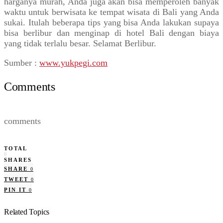
harganya murah, Anda juga akan bisa memperoleh banyak
waktu untuk berwisata ke tempat wisata di Bali yang Anda
sukai. Itulah beberapa tips yang bisa Anda lakukan supaya
bisa berlibur dan menginap di hotel Bali dengan biaya
yang tidak terlalu besar. Selamat Berlibur.
Sumber :
www.yukpegi.com
Comments
comments
TOTAL
0
SHARES
SHARE
0
TWEET
0
PIN IT
0
Related Topics