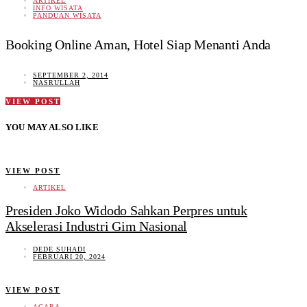
ARTIKEL
INFO WISATA
PANDUAN WISATA
Booking Online Aman, Hotel Siap Menanti Anda
SEPTEMBER 2, 2014
NASRULLAH
VIEW POST
YOU MAY ALSO LIKE
VIEW POST
ARTIKEL
Presiden Joko Widodo Sahkan Perpres untuk
Akselerasi Industri Gim Nasional
DEDE SUHADI
FEBRUARI 20, 2024
VIEW POST
ACARA