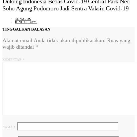
Dukung Indonesia Bebas Covid-19 Central Park Neo
Soho Agung Podomoro Jadi Sentra Vaksin Covid-19
RONALDS
JUNI 11, 2021
TINGGALKAN BALASAN
Alamat email Anda tidak akan dipublikasikan.
Ruas yang
wajib ditandai
*
KOMENTAR
*
NAMA
*