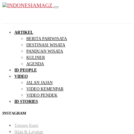
ARTIKEL
BERITA PARIWISATA
DESTINASI WISATA
PANDUAN WISATA
KULINER
AGENDA
ID PEOPLE
VIDEO
JALAN JAJAN
VIDEO KEMENPAR
VIDEO PENDEK
ID STORIES
INSTAGRAM
Tentang Kami
Iklan & Layanan