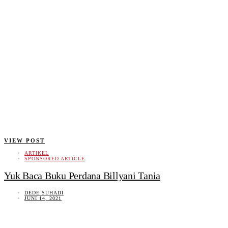
VIEW POST
ARTIKEL
SPONSORED ARTICLE
Yuk Baca Buku Perdana Billyani Tania
DEDE SUHADI
JUNI 14, 2021