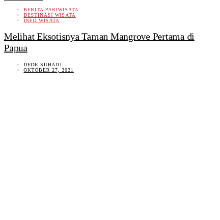
BERITA PARIWISATA
DESTINASI WISATA
INFO WISATA
Melihat Eksotisnya Taman Mangrove Pertama di
Papua
DEDE SUHADI
OKTOBER 27, 2021