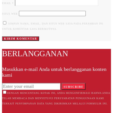
EMAIL
*
SITUS WEB
SIMPAN NAMA, EMAIL, DAN SITUS WEB SAYA PADA PERAMBAN INI
UNTUK KOMENTAR SAYA BERIKUTNYA.
BERLANGGANAN
Masukkan e-mail Anda untuk berlangganan konten
kami
SUBSCRIBE
DENGAN MENCENTANG KOTAK INI, ANDA MENGONFIRMASI BAHWA ANDA
TELAH MEMBACA DAN MENYETUJUI PERSYARATAN PENGGUNAAN KAMI
TERKAIT PENYIMPANAN DATA YANG DIKIRIMKAN MELALUI FORMULIR INI.