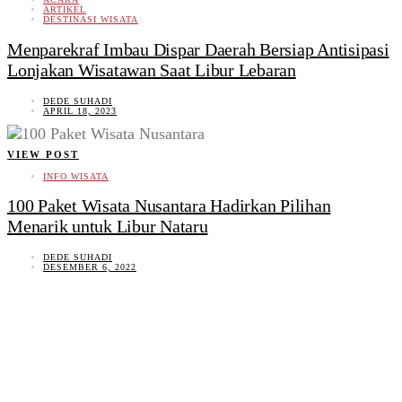
ARTIKEL
DESTINASI WISATA
Menparekraf Imbau Dispar Daerah Bersiap Antisipasi
Lonjakan Wisatawan Saat Libur Lebaran
DEDE SUHADI
APRIL 18, 2023
VIEW POST
INFO WISATA
100 Paket Wisata Nusantara Hadirkan Pilihan
Menarik untuk Libur Nataru
DEDE SUHADI
DESEMBER 6, 2022