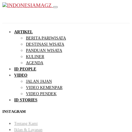
ARTIKEL
BERITA PARIWISATA
DESTINASI WISATA
PANDUAN WISATA
KULINER
AGENDA
ID PEOPLE
VIDEO
JALAN JAJAN
VIDEO KEMENPAR
VIDEO PENDEK
ID STORIES
INSTAGRAM
Tentang Kami
Iklan & Layanan