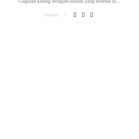
Gugusan karang beragam ukuran yang tersebar di…
SHARE