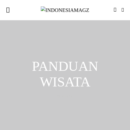
PANDUAN
WISATA
55 POSTS