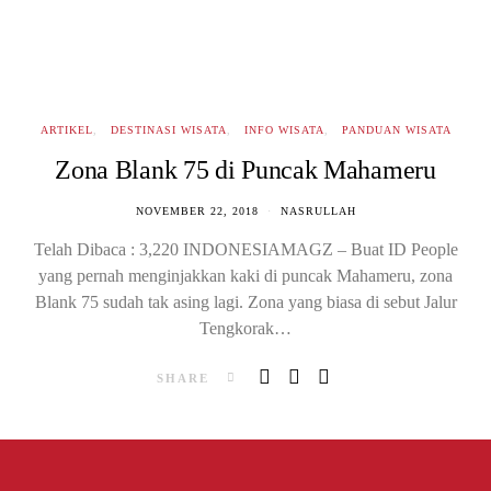
ARTIKEL
DESTINASI WISATA
INFO WISATA
PANDUAN WISATA
Zona Blank 75 di Puncak Mahameru
NOVEMBER 22, 2018
NASRULLAH
Telah Dibaca : 3,220 INDONESIAMAGZ – Buat ID People
yang pernah menginjakkan kaki di puncak Mahameru, zona
Blank 75 sudah tak asing lagi. Zona yang biasa di sebut Jalur
Tengkorak…
SHARE