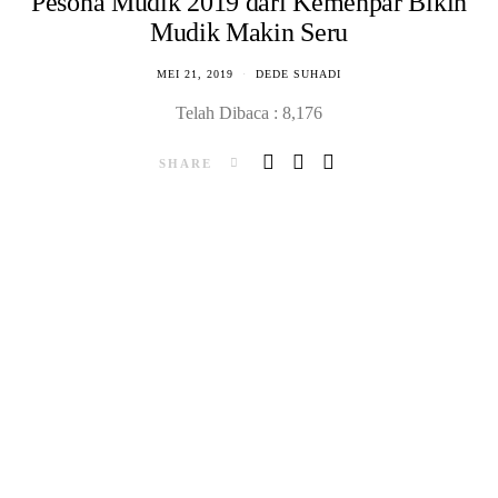
Pesona Mudik 2019 dari Kemenpar Bikin
Mudik Makin Seru
MEI 21, 2019
DEDE SUHADI
Telah Dibaca : 8,176
SHARE