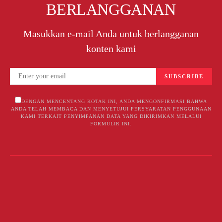
BERLANGGANAN
Masukkan e-mail Anda untuk berlangganan
konten kami
SUBSCRIBE
DENGAN MENCENTANG KOTAK INI, ANDA MENGONFIRMASI BAHWA
ANDA TELAH MEMBACA DAN MENYETUJUI PERSYARATAN PENGGUNAAN
KAMI TERKAIT PENYIMPANAN DATA YANG DIKIRIMKAN MELALUI
FORMULIR INI.