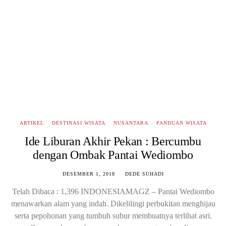
ARTIKEL
DESTINASI WISATA
NUSANTARA
PANDUAN WISATA
Ide Liburan Akhir Pekan : Bercumbu
dengan Ombak Pantai Wediombo
DESEMBER 1, 2018
DEDE SUHADI
Telah Dibaca : 1,396 INDONESIAMAGZ – Pantai Wediombo
menawarkan alam yang indah. Dikelilingi perbukitan menghijau
serta pepohonan yang tumbuh subur membuatnya terlihat asri.