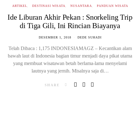
ARTIKEL
DESTINASI WISATA
NUSANTARA
PANDUAN WISATA
Ide Liburan Akhir Pekan : Snorkeling Trip
di Tiga Gili, Ini Rincian Biayanya
DESEMBER 1, 2018
DEDE SUHADI
Telah Dibaca : 1,175 INDONESIAMAGZ – Kecantikan alam
bawah laut di Indonesia bagian timur menjadi daya pikat utama
yang membuat wisatawan betah berlama-lama menyelami
lautnya yang jernih. Misalnya saja di…
SHARE