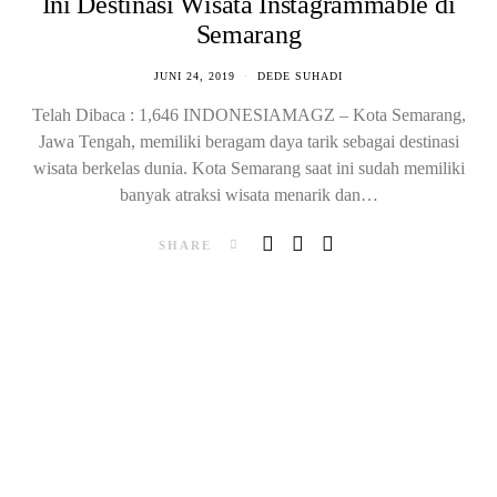
Ini Destinasi Wisata Instagrammable di
Semarang
JUNI 24, 2019
DEDE SUHADI
Telah Dibaca : 1,646 INDONESIAMAGZ – Kota Semarang,
Jawa Tengah, memiliki beragam daya tarik sebagai destinasi
wisata berkelas dunia. Kota Semarang saat ini sudah memiliki
banyak atraksi wisata menarik dan…
SHARE