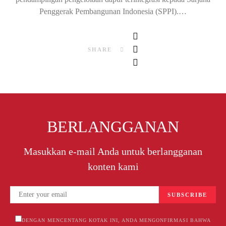
Penggerak Pembangunan Indonesia (SPPI).…
SHARE
BERLANGGANAN
Masukkan e-mail Anda untuk berlangganan
konten kami
SUBSCRIBE
DENGAN MENCENTANG KOTAK INI, ANDA MENGONFIRMASI BAHWA