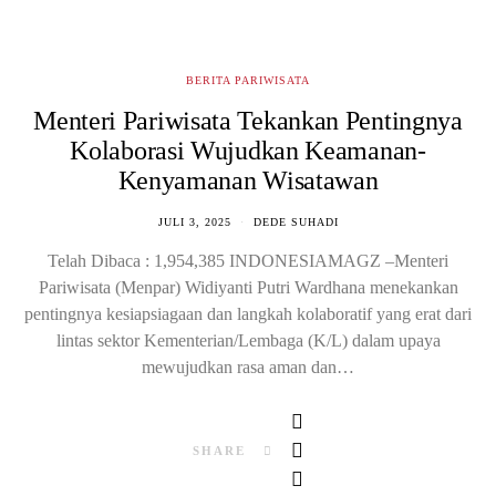
BERITA PARIWISATA
Menteri Pariwisata Tekankan Pentingnya
Kolaborasi Wujudkan Keamanan-
Kenyamanan Wisatawan
JULI 3, 2025
DEDE SUHADI
Telah Dibaca : 1,954,385 INDONESIAMAGZ –Menteri
Pariwisata (Menpar) Widiyanti Putri Wardhana menekankan
pentingnya kesiapsiagaan dan langkah kolaboratif yang erat dari
lintas sektor Kementerian/Lembaga (K/L) dalam upaya
mewujudkan rasa aman dan…
SHARE