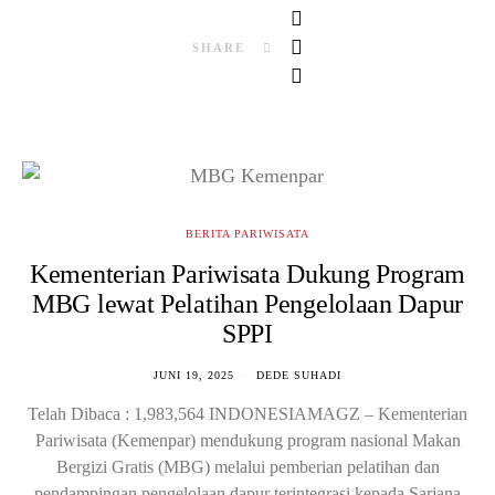
SHARE
BERITA PARIWISATA
Kementerian Pariwisata Dukung Program
MBG lewat Pelatihan Pengelolaan Dapur
SPPI
JUNI 19, 2025
DEDE SUHADI
Telah Dibaca : 1,983,564 INDONESIAMAGZ – Kementerian
Pariwisata (Kemenpar) mendukung program nasional Makan
Bergizi Gratis (MBG) melalui pemberian pelatihan dan
pendampingan pengelolaan dapur terintegrasi kepada Sarjana