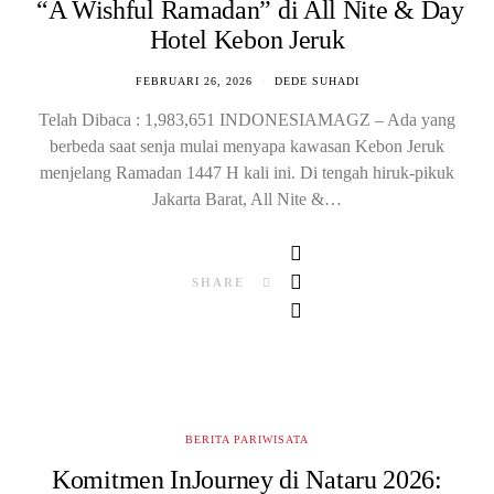
“A Wishful Ramadan” di All Nite & Day
Hotel Kebon Jeruk
FEBRUARI 26, 2026
DEDE SUHADI
Telah Dibaca : 1,983,651 INDONESIAMAGZ – Ada yang
berbeda saat senja mulai menyapa kawasan Kebon Jeruk
menjelang Ramadan 1447 H kali ini. Di tengah hiruk-pikuk
Jakarta Barat, All Nite &…
SHARE
BERITA PARIWISATA
Komitmen InJourney di Nataru 2026: