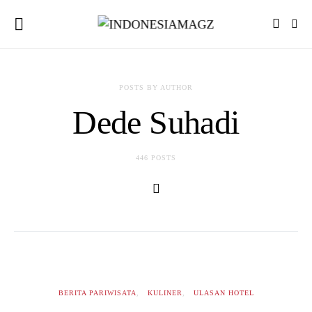
POSTS BY AUTHOR
Dede Suhadi
446 POSTS
BERITA PARIWISATA
KULINER
ULASAN HOTEL