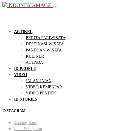
ARTIKEL
BERITA PARIWISATA
DESTINASI WISATA
PANDUAN WISATA
KULINER
AGENDA
ID PEOPLE
VIDEO
JALAN JAJAN
VIDEO KEMENPAR
VIDEO PENDEK
ID STORIES
INSTAGRAM
Tentang Kami
Iklan & Layanan