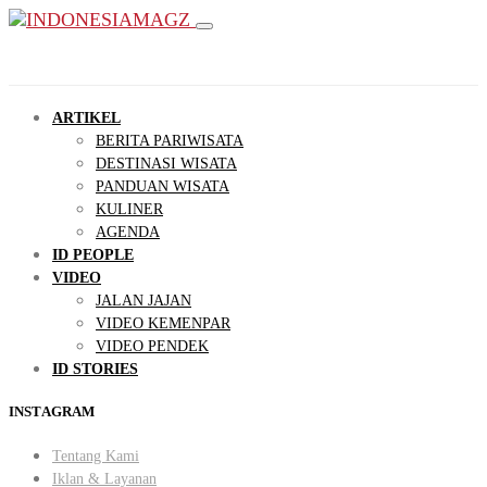
ARTIKEL
BERITA PARIWISATA
DESTINASI WISATA
PANDUAN WISATA
KULINER
AGENDA
ID PEOPLE
VIDEO
JALAN JAJAN
VIDEO KEMENPAR
VIDEO PENDEK
ID STORIES
INSTAGRAM
Tentang Kami
Iklan & Layanan