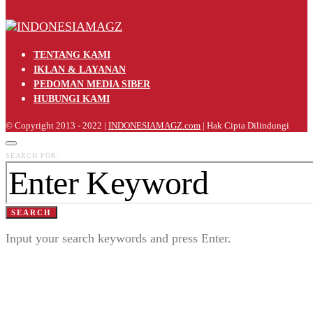
TENTANG KAMI
IKLAN & LAYANAN
PEDOMAN MEDIA SIBER
HUBUNGI KAMI
© Copyright 2013 - 2022 |
INDONESIAMAGZ.com
| Hak Cipta Dilindungi
SEARCH FOR:
SEARCH
Input your search keywords and press Enter.