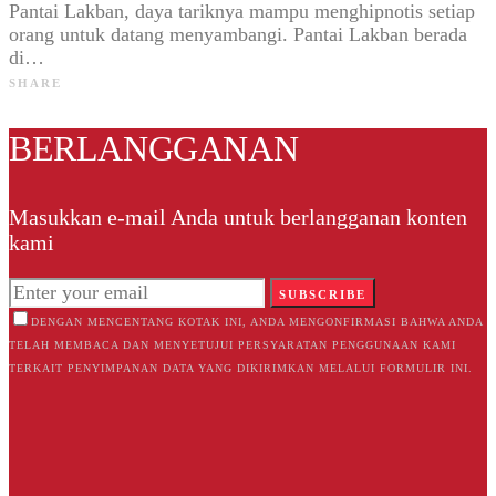
Pantai Lakban, daya tariknya mampu menghipnotis setiap
orang untuk datang menyambangi. Pantai Lakban berada
di…
SHARE
BERLANGGANAN
Masukkan e-mail Anda untuk berlangganan konten
kami
SUBSCRIBE
DENGAN MENCENTANG KOTAK INI, ANDA MENGONFIRMASI BAHWA ANDA
TELAH MEMBACA DAN MENYETUJUI PERSYARATAN PENGGUNAAN KAMI
TERKAIT PENYIMPANAN DATA YANG DIKIRIMKAN MELALUI FORMULIR INI.