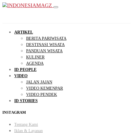
ARTIKEL
BERITA PARIWISATA
DESTINASI WISATA
PANDUAN WISATA
KULINER
AGENDA
ID PEOPLE
VIDEO
JALAN JAJAN
VIDEO KEMENPAR
VIDEO PENDEK
ID STORIES
INSTAGRAM
Tentang Kami
Iklan & Layanan