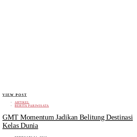
VIEW POST
ARTIKEL
BERITA PARIWISATA
GMT Momentum Jadikan Belitung Destinasi
Kelas Dunia