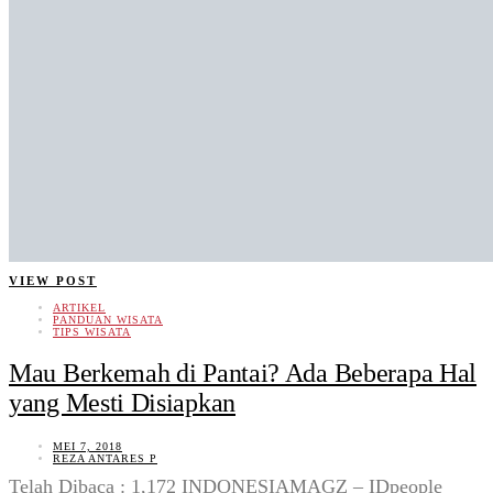
VIEW POST
ARTIKEL
PANDUAN WISATA
TIPS WISATA
Mau Berkemah di Pantai? Ada Beberapa Hal
yang Mesti Disiapkan
MEI 7, 2018
REZA ANTARES P
Telah Dibaca : 1,172 INDONESIAMAGZ – IDpeople