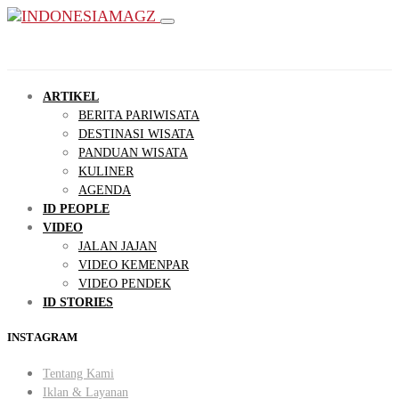
ARTIKEL
BERITA PARIWISATA
DESTINASI WISATA
PANDUAN WISATA
KULINER
AGENDA
ID PEOPLE
VIDEO
JALAN JAJAN
VIDEO KEMENPAR
VIDEO PENDEK
ID STORIES
INSTAGRAM
Tentang Kami
Iklan & Layanan