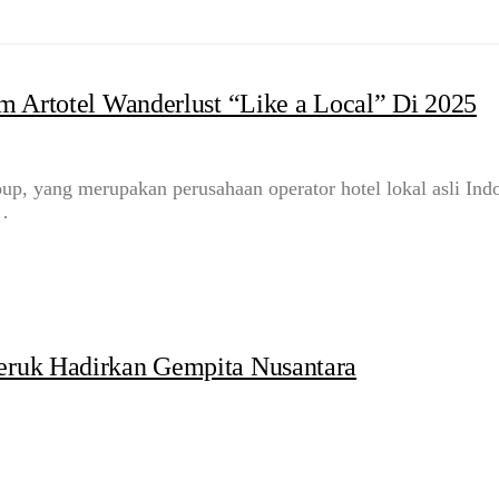
m Artotel Wanderlust “Like a Local” Di 2025
 yang merupakan perusahaan operator hotel lokal asli Ind
l…
eruk Hadirkan Gempita Nusantara