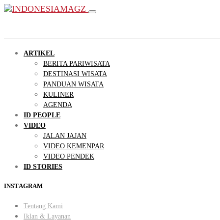
ARTIKEL
BERITA PARIWISATA
DESTINASI WISATA
PANDUAN WISATA
KULINER
AGENDA
ID PEOPLE
VIDEO
JALAN JAJAN
VIDEO KEMENPAR
VIDEO PENDEK
ID STORIES
INSTAGRAM
Tentang Kami
Iklan & Layanan