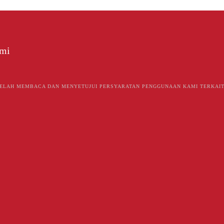
ami
ELAH MEMBACA DAN MENYETUJUI PERSYARATAN PENGGUNAAN KAMI TERKAIT 