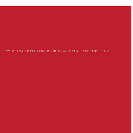
PENYIMPANAN DATA YANG DIKIRIMKAN MELALUI FORMULIR INI.