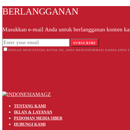
BERLANGGANAN
Masukkan e-mail Anda untuk berlangganan konten k
SUBSCRIBE
DENGAN MENCENTANG KOTAK INI, ANDA MENGONFIRMASI BAHWA ANDA T
TENTANG KAMI
IKLAN & LAYANAN
PEDOMAN MEDIA SIBER
HUBUNGI KAMI