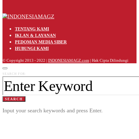
TENTANG KAMI
IKLAN & LAYANAN
PEDOMAN MEDIA SIBER
HUBUNGI KAMI
© Copyright 2013 - 2022 |
INDONESIAMAGZ.com
| Hak Cipta Dilindungi
SEARCH FOR:
SEARCH
Input your search keywords and press Enter.