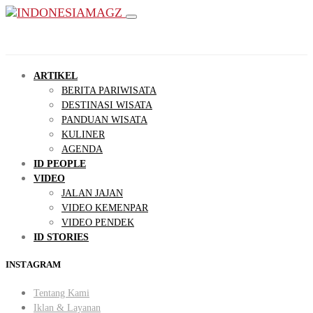
ARTIKEL
BERITA PARIWISATA
DESTINASI WISATA
PANDUAN WISATA
KULINER
AGENDA
ID PEOPLE
VIDEO
JALAN JAJAN
VIDEO KEMENPAR
VIDEO PENDEK
ID STORIES
INSTAGRAM
Tentang Kami
Iklan & Layanan