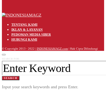
TENTANG KAMI
IKLAN & LAYANAN
PEDOMAN MEDIA SIBER
HUBUNGI KAMI
© Copyright 2013 - 2022 |
INDONESIAMAGZ.com
| Hak Cipta Dilindungi
SEARCH FOR:
SEARCH
Input your search keywords and press Enter.