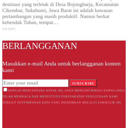
destinasi yang terletak di Desa Bojongharja, Kecamatan
Cikembar, Sukabumi, Jawa Barat ini adalah kawasan
pertambangan yang masih produktif. Namun berkat
kehendak Tuhan, tempat…
SHARE
BERLANGGANAN
Masukkan e-mail Anda untuk berlangganan konten
kami
SUBSCRIBE
DENGAN MENCENTANG KOTAK INI, ANDA MENGONFIRMASI BAHWA ANDA
TELAH MEMBACA DAN MENYETUJUI PERSYARATAN PENGGUNAAN KAMI
TERKAIT PENYIMPANAN DATA YANG DIKIRIMKAN MELALUI FORMULIR INI.