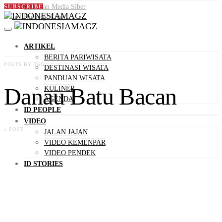
Pedoman Media Siber
SUBSCRIBE
Hubungi Kami
ARTIKEL
BERITA PARIWISATA
POSTS BY TAG
DESTINASI WISATA
PANDUAN WISATA
Danau Batu Bacan
KULINER
AGENDA
ID PEOPLE
VIDEO
1 POST
JALAN JAJAN
VIDEO KEMENPAR
VIDEO PENDEK
ID STORIES