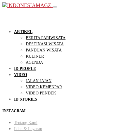
ARTIKEL
BERITA PARIWISATA
DESTINASI WISATA
PANDUAN WISATA
KULINER
AGENDA
ID PEOPLE
VIDEO
JALAN JAJAN
VIDEO KEMENPAR
VIDEO PENDEK
ID STORIES
INSTAGRAM
Tentang Kami
Iklan & Layanan