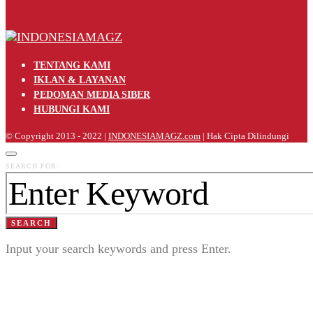
TENTANG KAMI
IKLAN & LAYANAN
PEDOMAN MEDIA SIBER
HUBUNGI KAMI
© Copyright 2013 - 2022 |
INDONESIAMAGZ.com
| Hak Cipta Dilindungi
SEARCH FOR:
SEARCH
Input your search keywords and press Enter.