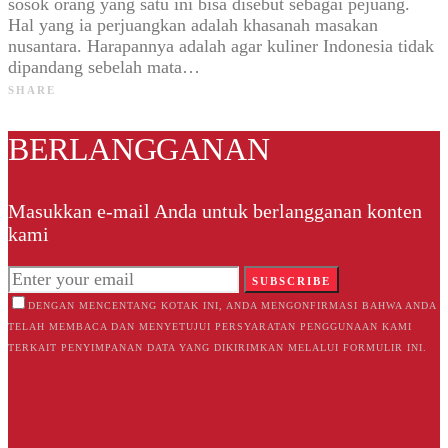
sosok orang yang satu ini bisa disebut sebagai pejuang.
Hal yang ia perjuangkan adalah khasanah masakan
nusantara. Harapannya adalah agar kuliner Indonesia tidak
dipandang sebelah mata…
SHARE
BERLANGGANAN
Masukkan e-mail Anda untuk berlangganan konten
kami
SUBSCRIBE
DENGAN MENCENTANG KOTAK INI, ANDA MENGONFIRMASI BAHWA ANDA
TELAH MEMBACA DAN MENYETUJUI PERSYARATAN PENGGUNAAN KAMI
TERKAIT PENYIMPANAN DATA YANG DIKIRIMKAN MELALUI FORMULIR INI.