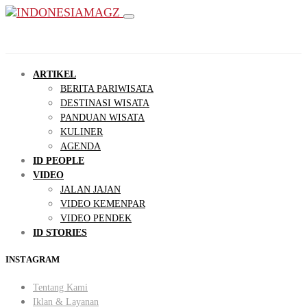
ARTIKEL
BERITA PARIWISATA
DESTINASI WISATA
PANDUAN WISATA
KULINER
AGENDA
ID PEOPLE
VIDEO
JALAN JAJAN
VIDEO KEMENPAR
VIDEO PENDEK
ID STORIES
INSTAGRAM
Tentang Kami
Iklan & Layanan