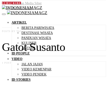
Pedoman Media Siber
SUBSCRIBE
Hubungi Kami
ARTIKEL
BERITA PARIWISATA
POSTS BY TAG
DESTINASI WISATA
PANDUAN WISATA
Gatot Susanto
KULINER
AGENDA
ID PEOPLE
VIDEO
1 POST
JALAN JAJAN
VIDEO KEMENPAR
VIDEO PENDEK
ID STORIES