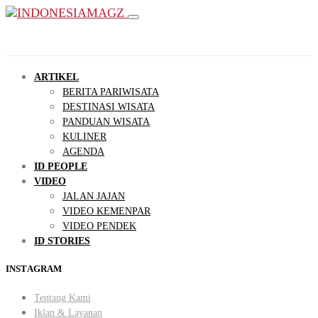
ARTIKEL
BERITA PARIWISATA
DESTINASI WISATA
PANDUAN WISATA
KULINER
AGENDA
ID PEOPLE
VIDEO
JALAN JAJAN
VIDEO KEMENPAR
VIDEO PENDEK
ID STORIES
INSTAGRAM
Tentang Kami
Iklan & Layanan