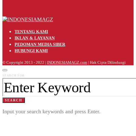
TENTANG KAMI
IKLAN & LAYANAN
PEDOMAN MEDIA SIBER
HUBUNGI KAMI
© Copyright 2013 - 2022 |
INDONESIAMAGZ.com
| Hak Cipta Dilindungi
SEARCH FOR:
SEARCH
Input your search keywords and press Enter.