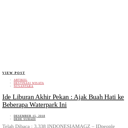
VIEW POST
ARTIKEL
DESTINASI WISATA
NUSANTARA
Ide Liburan Akhir Pekan : Ajak Buah Hati ke
Beberapa Waterpark Ini
DESEMBER 15, 2018
DEDE SUHADI
Telah Dibaca : 3,338 INDONESIAMAGZ – IDpeople