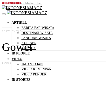
Pedoman Media Siber
SUBSCRIBE
Hubungi Kami
ARTIKEL
BERITA PARIWISATA
POSTS BY TAG
DESTINASI WISATA
PANDUAN WISATA
Gowet
KULINER
AGENDA
ID PEOPLE
VIDEO
1 POST
JALAN JAJAN
VIDEO KEMENPAR
VIDEO PENDEK
ID STORIES