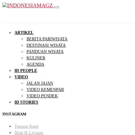
ARTIKEL
BERITA PARIWISATA
DESTINASI WISATA
PANDUAN WISATA
KULINER
AGENDA
ID PEOPLE
VIDEO
JALAN JAJAN
VIDEO KEMENPAR
VIDEO PENDEK
ID STORIES
INSTAGRAM
Tentang Kami
Iklan & Layanan