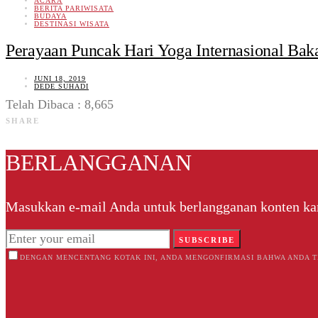
ACARA
BERITA PARIWISATA
BUDAYA
DESTINASI WISATA
Perayaan Puncak Hari Yoga Internasional Bak
JUNI 18, 2019
DEDE SUHADI
Telah Dibaca : 8,665
SHARE
BERLANGGANAN
Masukkan e-mail Anda untuk berlangganan konten k
SUBSCRIBE
DENGAN MENCENTANG KOTAK INI, ANDA MENGONFIRMASI BAHWA ANDA T