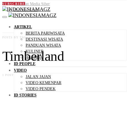
Pedoman Media Siber
SUBSCRIBE
Hubungi Kami
ARTIKEL
BERITA PARIWISATA
POSTS BY TAG
DESTINASI WISATA
PANDUAN WISATA
Timberland
KULINER
AGENDA
ID PEOPLE
VIDEO
1 POST
JALAN JAJAN
VIDEO KEMENPAR
VIDEO PENDEK
ID STORIES