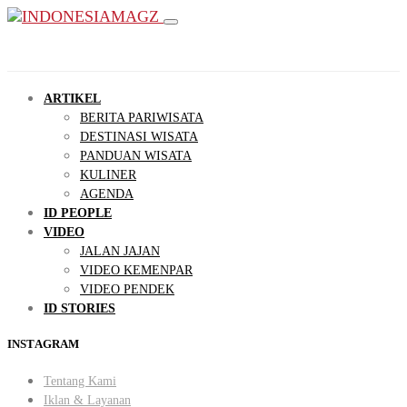
ARTIKEL
BERITA PARIWISATA
DESTINASI WISATA
PANDUAN WISATA
KULINER
AGENDA
ID PEOPLE
VIDEO
JALAN JAJAN
VIDEO KEMENPAR
VIDEO PENDEK
ID STORIES
INSTAGRAM
Tentang Kami
Iklan & Layanan