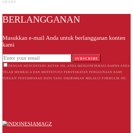
SHARE
BERLANGGANAN
Masukkan e-mail Anda untuk berlangganan konten
kami
SUBSCRIBE
DENGAN MENCENTANG KOTAK INI, ANDA MENGONFIRMASI BAHWA ANDA
TELAH MEMBACA DAN MENYETUJUI PERSYARATAN PENGGUNAAN KAMI
TERKAIT PENYIMPANAN DATA YANG DIKIRIMKAN MELALUI FORMULIR INI.