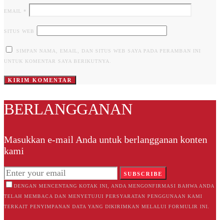
EMAIL
*
SITUS WEB
SIMPAN NAMA, EMAIL, DAN SITUS WEB SAYA PADA PERAMBAN INI
UNTUK KOMENTAR SAYA BERIKUTNYA.
BERLANGGANAN
Masukkan e-mail Anda untuk berlangganan konten
kami
SUBSCRIBE
DENGAN MENCENTANG KOTAK INI, ANDA MENGONFIRMASI BAHWA ANDA
TELAH MEMBACA DAN MENYETUJUI PERSYARATAN PENGGUNAAN KAMI
TERKAIT PENYIMPANAN DATA YANG DIKIRIMKAN MELALUI FORMULIR INI.