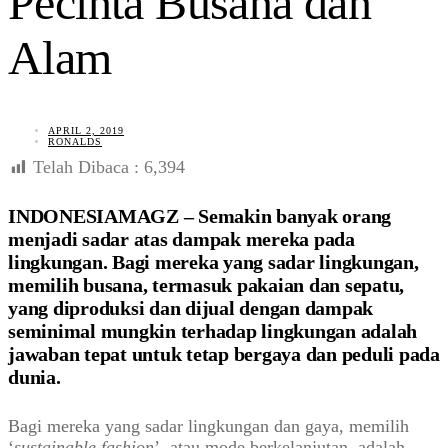
Pecinta Busana dan
Alam
APRIL 2, 2019
RONALDS
Telah Dibaca :
6,394
INDONESIAMAGZ – Semakin banyak orang
menjadi sadar atas dampak mereka pada
lingkungan. Bagi mereka yang sadar lingkungan,
memilih busana, termasuk pakaian dan sepatu,
yang diproduksi dan dijual dengan dampak
seminimal mungkin terhadap lingkungan adalah
jawaban tepat untuk tetap bergaya dan peduli pada
dunia.
Bagi mereka yang sadar lingkungan dan gaya, memilih
‘
sustainable fashion
’, atau mode berkelanjutan, adalah