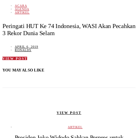
ACARA
AGENDA
ARTIKEL
Peringati HUT Ke 74 Indonesia, WASI Akan Pecahkan
3 Rekor Dunia Selam
APRIL 6, 2019
RONALDS
VIEW POST
YOU MAY ALSO LIKE
VIEW POST
ARTIKEL
Presiden Joko Widodo Sahkan Perpres untuk