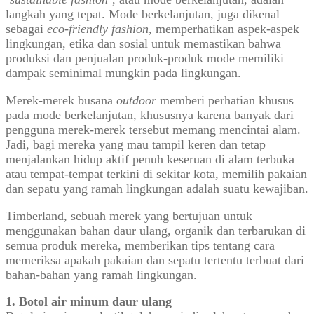
langkah yang tepat. Mode berkelanjutan, juga dikenal
sebagai
eco-friendly fashion
, memperhatikan aspek-aspek
lingkungan, etika dan sosial untuk memastikan bahwa
produksi dan penjualan produk-produk mode memiliki
dampak seminimal mungkin pada lingkungan.
Merek-merek busana
outdoor
memberi perhatian khusus
pada mode berkelanjutan, khususnya karena banyak dari
pengguna merek-merek tersebut memang mencintai alam.
Jadi, bagi mereka yang mau tampil keren dan tetap
menjalankan hidup aktif penuh keseruan di alam terbuka
atau tempat-tempat terkini di sekitar kota, memilih pakaian
dan sepatu yang ramah lingkungan adalah suatu kewajiban.
Timberland, sebuah merek yang bertujuan untuk
menggunakan bahan daur ulang, organik dan terbarukan di
semua produk mereka, memberikan tips tentang cara
memeriksa apakah pakaian dan sepatu tertentu terbuat dari
bahan-bahan yang ramah lingkungan.
1. Botol air minum daur ulang