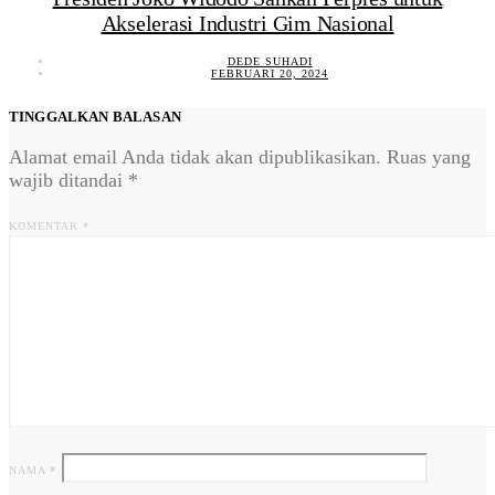
Akselerasi Industri Gim Nasional
DEDE SUHADI
FEBRUARI 20, 2024
TINGGALKAN BALASAN
Alamat email Anda tidak akan dipublikasikan.
Ruas yang
wajib ditandai
*
KOMENTAR
*
NAMA
*