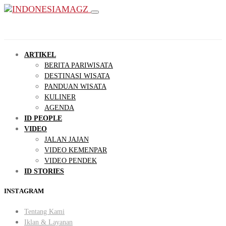
ARTIKEL
BERITA PARIWISATA
DESTINASI WISATA
PANDUAN WISATA
KULINER
AGENDA
ID PEOPLE
VIDEO
JALAN JAJAN
VIDEO KEMENPAR
VIDEO PENDEK
ID STORIES
INSTAGRAM
Tentang Kami
Iklan & Layanan