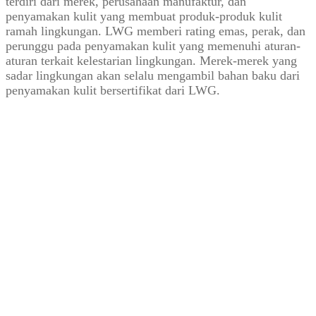
terdiri dari merek, perusahaan manufaktur, dan
penyamakan kulit yang membuat produk-produk kulit
ramah lingkungan. LWG memberi rating emas, perak, dan
perunggu pada penyamakan kulit yang memenuhi aturan-
aturan terkait kelestarian lingkungan. Merek-merek yang
sadar lingkungan akan selalu mengambil bahan baku dari
penyamakan kulit bersertifikat dari LWG.