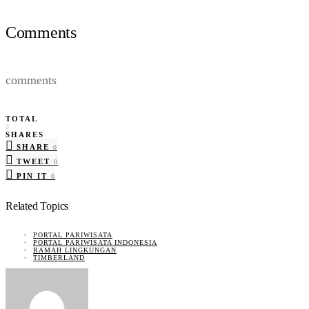
Comments
comments
TOTAL
0
SHARES
SHARE
0
TWEET
0
PIN IT
0
Related Topics
PORTAL PARIWISATA
PORTAL PARIWISATA INDONESIA
RAMAH LINGKUNGAN
TIMBERLAND