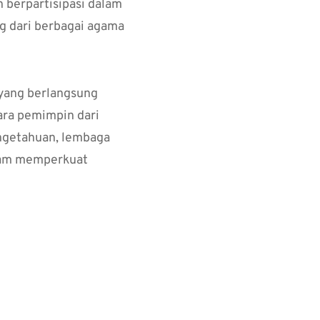
 berpartisipasi dalam
g dari berbagai agama
 yang berlangsung
ra pemimpin dari
pengetahuan, lembaga
alam memperkuat