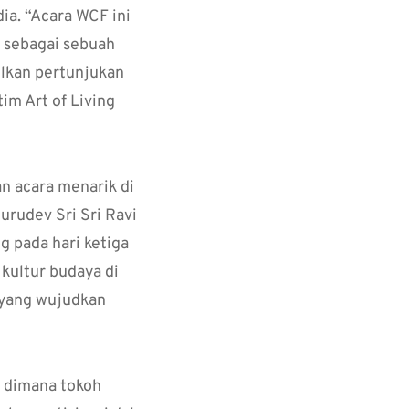
a. “Acara WCF ini
n sebagai sebuah
ilkan pertunjukan
im Art of Living
an acara menarik di
urudev Sri Sri Ravi
g pada hari ketiga
kultur budaya di
 yang wujudkan
n dimana tokoh