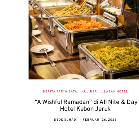
BERITA PARIWISATA
KULINER
ULASAN HOTEL
“A Wishful Ramadan” di All Nite & Day
Hotel Kebon Jeruk
DEDE SUHADI
FEBRUARI 26, 2026