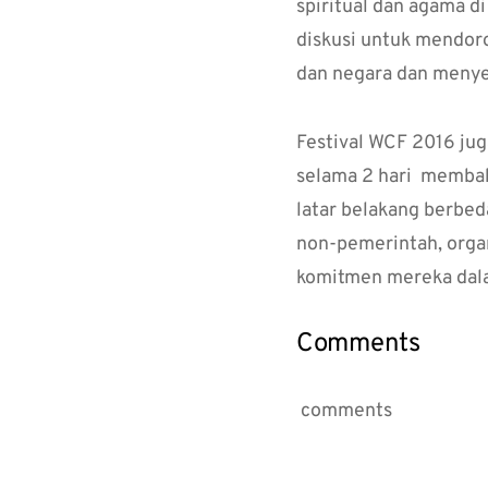
spiritual dan agama d
diskusi untuk mendor
dan negara dan menye
Festival WCF 2016 ju
selama 2 hari membah
latar belakang berbed
non-pemerintah, orga
komitmen mereka dal
Comments
comments