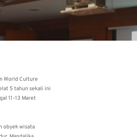
am World Culture
lat 5 tahun sekali ini
gal 11-13 Maret
n obyek wisata
ur, Mandalika,