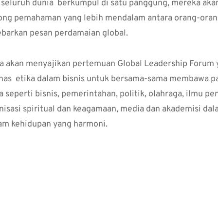
i seluruh dunia berkumpul di satu panggung, mereka akan
ong pemahaman yang lebih mendalam antara orang-oran
barkan pesan perdamaian global.
ga akan menyajikan pertemuan Global Leadership Forum
as etika dalam bisnis untuk bersama-sama membawa pa
a seperti bisnis, pemerintahan, politik, olahraga, ilmu 
nisasi spiritual dan keagamaan, media dan akademisi d
am kehidupan yang harmoni.