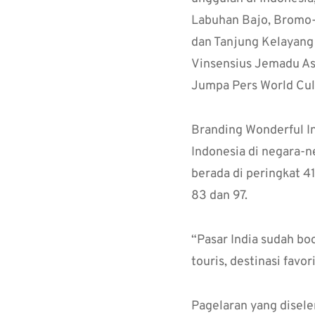
Labuhan Bajo, Bromo-
dan Tanjung Kelayang
Vinsensius Jemadu As
Jumpa Pers World Cult
Branding Wonderful I
Indonesia di negara-n
berada di peringkat 4
83 dan 97.
“Pasar India sudah bo
touris, destinasi favo
Pagelaran yang disele