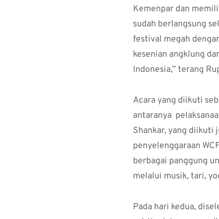
Kemenpar dan memilik
sudah berlangsung sel
festival megah dengan
kesenian angklung dar
Indonesia,” terang Ru
Acara yang diikuti se
antaranya pelaksanaan
Shankar, yang diikuti 
penyelenggaraan WCF, 
berbagai panggung u
melalui musik, tari, 
Pada hari kedua, dis