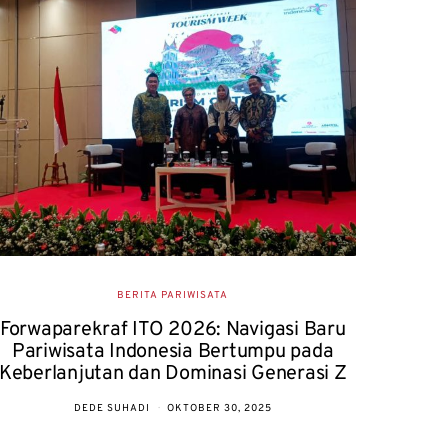
All N
Dar
BERITA PARIWISATA
Forwaparekraf ITO 2026: Navigasi Baru
Pariwisata Indonesia Bertumpu pada
Keberlanjutan dan Dominasi Generasi Z
DEDE SUHADI
OKTOBER 30, 2025