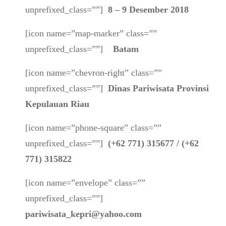
unprefixed_class=””]
8 – 9 Desember 2018
[icon name=”map-marker” class=””
unprefixed_class=””]
Batam
[icon name=”chevron-right” class=””
unprefixed_class=””]
Dinas Pariwisata Provinsi
Kepulauan Riau
[icon name=”phone-square” class=””
unprefixed_class=””]
(+62 771) 315677 / (+62
771) 315822
[icon name=”envelope” class=””
unprefixed_class=””]
pariwisata_kepri@yahoo.com