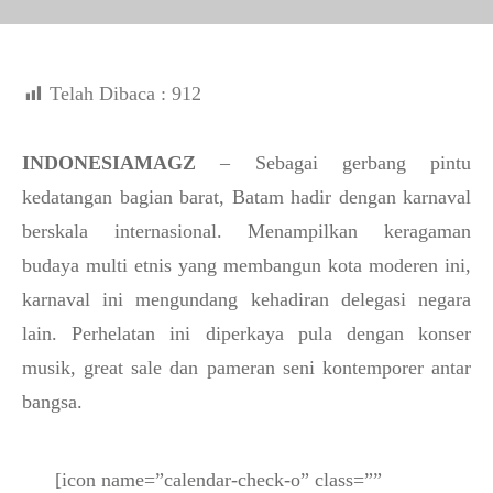
Telah Dibaca :
912
INDONESIAMAGZ
– Sebagai gerbang pintu
kedatangan bagian barat, Batam hadir dengan karnaval
berskala internasional. Menampilkan keragaman
budaya multi etnis yang membangun kota moderen ini,
karnaval ini mengundang kehadiran delegasi negara
lain. Perhelatan ini diperkaya pula dengan konser
musik, great sale dan pameran seni kontemporer antar
bangsa.
[icon name=”calendar-check-o” class=””