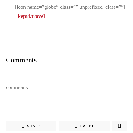
[icon name=”globe” class=”” unprefixed_class=””]
kepri.travel
Comments
comments
SHARE
TWEET