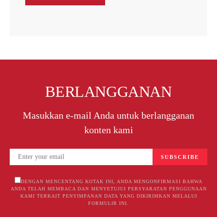
BERLANGGANAN
Masukkan e-mail Anda untuk berlangganan
konten kami
SUBSCRIBE
DENGAN MENCENTANG KOTAK INI, ANDA MENGONFIRMASI BAHWA
ANDA TELAH MEMBACA DAN MENYETUJUI PERSYARATAN PENGGUNAAN
KAMI TERKAIT PENYIMPANAN DATA YANG DIKIRIMKAN MELALUI
FORMULIR INI.