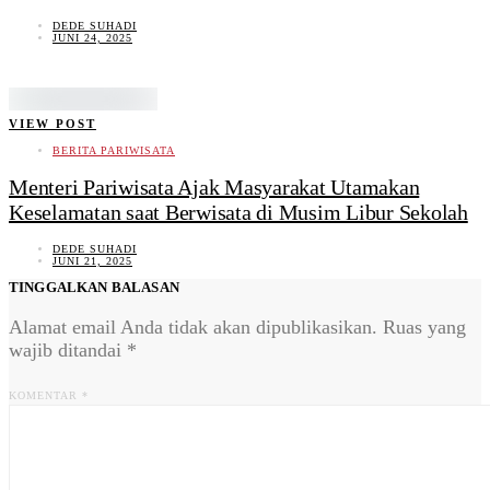
DEDE SUHADI
JUNI 24, 2025
VIEW POST
BERITA PARIWISATA
Menteri Pariwisata Ajak Masyarakat Utamakan
Keselamatan saat Berwisata di Musim Libur Sekolah
DEDE SUHADI
JUNI 21, 2025
TINGGALKAN BALASAN
Alamat email Anda tidak akan dipublikasikan.
Ruas yang
wajib ditandai
*
KOMENTAR
*