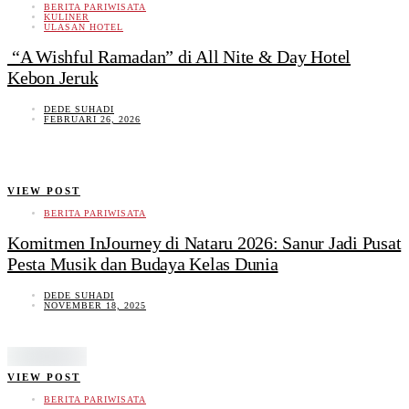
BERITA PARIWISATA
KULINER
ULASAN HOTEL
“A Wishful Ramadan” di All Nite & Day Hotel
Kebon Jeruk
DEDE SUHADI
FEBRUARI 26, 2026
VIEW POST
BERITA PARIWISATA
Komitmen InJourney di Nataru 2026: Sanur Jadi Pusat
Pesta Musik dan Budaya Kelas Dunia
DEDE SUHADI
NOVEMBER 18, 2025
VIEW POST
BERITA PARIWISATA