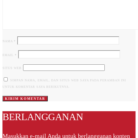
NAMA
*
EMAIL
*
SITUS WEB
SIMPAN NAMA, EMAIL, DAN SITUS WEB SAYA PADA PERAMBAN INI
UNTUK KOMENTAR SAYA BERIKUTNYA.
BERLANGGANAN
Masukkan e-mail Anda untuk berlangganan konten