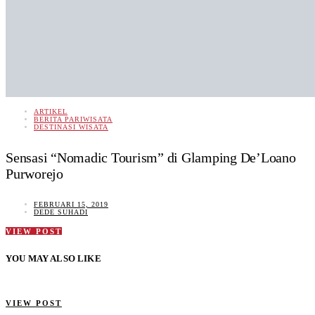
ARTIKEL
BERITA PARIWISATA
DESTINASI WISATA
Sensasi “Nomadic Tourism” di Glamping De’Loano
Purworejo
FEBRUARI 15, 2019
DEDE SUHADI
VIEW POST
YOU MAY ALSO LIKE
VIEW POST