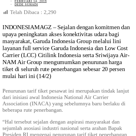
FEBRUARI 14, 2019
DEDE SUHADI
Telah Dibaca :
2,290
INDONESIAMAGZ – Sejalan dengan komitmen dan
upaya peningkatan akses konektivitas udara bagi
masyarakat, Garuda Indonesia Group melalui lini
layanan full service Garuda Indonesia dan Low Cost
Carrier (LCC) Citilink Indonesia serta Sriwijaya Air-
NAM Air Group mengumumkan penurunan harga
tiket di seluruh rute penerbangan sebesar 20 persen
mulai hari ini (14/2)
Penurunan tarif tiket pesawat ini merupakan tindak lanjut
dari inisiasi awal Indonesia National Air Carrier
Association (INACA) yang sebelumnya baru berlaku di
beberapa rute penerbangan.
“Hal tersebut sejalan dengan aspirasi masyarakat dan
sejumlah asosiasi industri nasional serta arahan Bapak
Presiden RI mengenai penurunan tarif tiket penerbangan