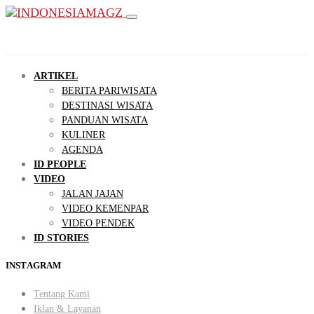
ARTIKEL
BERITA PARIWISATA
DESTINASI WISATA
PANDUAN WISATA
KULINER
AGENDA
ID PEOPLE
VIDEO
JALAN JAJAN
VIDEO KEMENPAR
VIDEO PENDEK
ID STORIES
INSTAGRAM
Tentang Kami
Iklan & Layanan