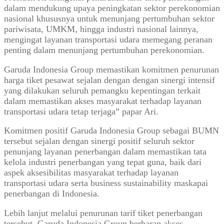
dalam mendukung upaya peningkatan sektor perekonomian
nasional khususnya untuk menunjang pertumbuhan sektor
pariwisata, UMKM, hingga industri nasional lainnya,
mengingat layanan transportasi udara memegang peranan
penting dalam menunjang pertumbuhan perekonomian.
Garuda Indonesia Group memastikan komitmen penurunan
harga tiket pesawat sejalan dengan dengan sinergi intensif
yang dilakukan seluruh pemangku kepentingan terkait
dalam memastikan akses masyarakat terhadap layanan
transportasi udara tetap terjaga” papar Ari.
Komitmen positif Garuda Indonesia Group sebagai BUMN
tersebut sejalan dengan sinergi positif seluruh sektor
penunjang layanan penerbangan dalam memastikan tata
kelola industri penerbangan yang tepat guna, baik dari
aspek aksesibilitas masyarakat terhadap layanan
transportasi udara serta business sustainability maskapai
penerbangan di Indonesia.
Lebih lanjut melalui penurunan tarif tiket penerbangan
tersebut, Garuda Indonesia Group berharap akses