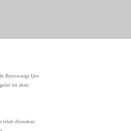
 de Bayuwangi Ijen
gelar ini akan
 telah dirasakan
i.