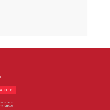
i
SCRIBE
BACA DAN
KIRIMKAN