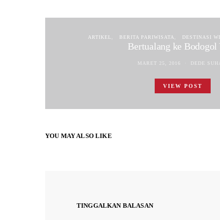
ARTIKEL
BERITA PARIWISATA
DESTINASI W
Bertualang ke Bodogol
MARET 25, 2016
DEDE SUH
VIEW POST
YOU MAY ALSO LIKE
TINGGALKAN BALASAN