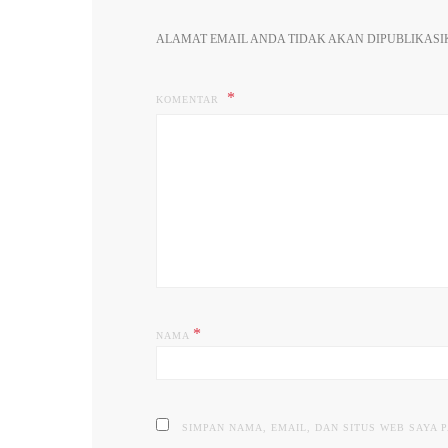
ALAMAT EMAIL ANDA TIDAK AKAN DIPUBLIKASI
KOMENTAR
*
NAMA
SIMPAN NAMA, EMAIL, DAN SITUS WEB SAYA 