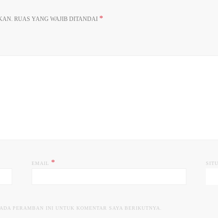
*
KAN.
RUAS YANG WAJIB DITANDAI
*
EMAIL
SIT
PADA PERAMBAN INI UNTUK KOMENTAR SAYA BERIKUTNYA.