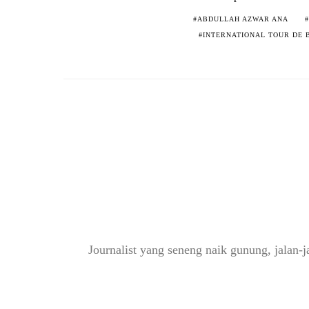
ABDULLAH AZWAR ANA
INTERNATIONAL TOUR DE 
Journalist yang seneng naik gunung, jalan