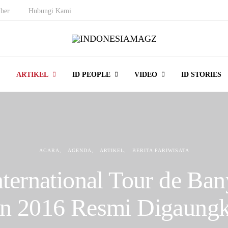
ber
Hubungi Kami
ARTIKEL
ID PEOPLE
VIDEO
ID STORIES
ACARA
AGENDA
ARTIKEL
BERITA PARIWISATA
ternational Tour de Ba
en 2016 Resmi Digaung