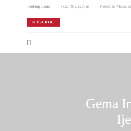
Tentang Kami
Iklan & Layanan
Pedoman Media Si
SUBSCRIBE
Gema In
Ij