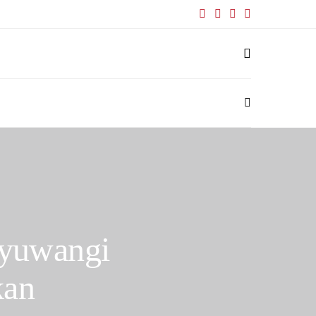
nyuwangi
kan