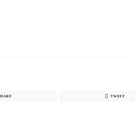
SHARE
TWEET