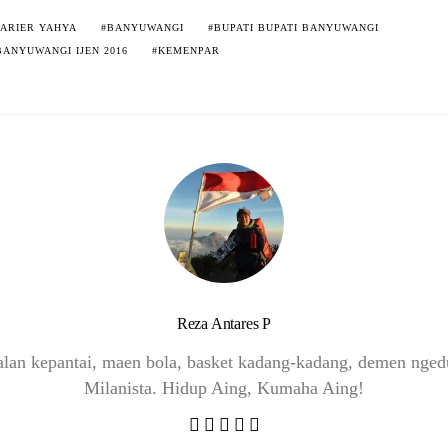
ARIER YAHYA
BANYUWANGI
BUPATI BUPATI BANYUWANGI
BANYUWANGI IJEN 2016
KEMENPAR
Reza Antares P
-jalan kepantai, maen bola, basket kadang-kadang, demen ng
Milanista. Hidup Aing, Kumaha Aing!