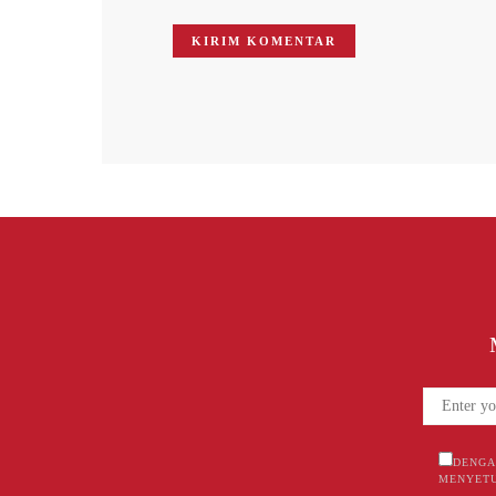
DENGA
MENYETU