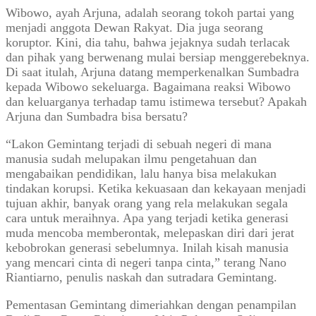
Wibowo, ayah Arjuna, adalah seorang tokoh partai yang
menjadi anggota Dewan Rakyat. Dia juga seorang
koruptor. Kini, dia tahu, bahwa jejaknya sudah terlacak
dan pihak yang berwenang mulai bersiap menggerebeknya.
Di saat itulah, Arjuna datang memperkenalkan Sumbadra
kepada Wibowo sekeluarga. Bagaimana reaksi Wibowo
dan keluarganya terhadap tamu istimewa tersebut? Apakah
Arjuna dan Sumbadra bisa bersatu?
“Lakon Gemintang terjadi di sebuah negeri di mana
manusia sudah melupakan ilmu pengetahuan dan
mengabaikan pendidikan, lalu hanya bisa melakukan
tindakan korupsi. Ketika kekuasaan dan kekayaan menjadi
tujuan akhir, banyak orang yang rela melakukan segala
cara untuk meraihnya. Apa yang terjadi ketika generasi
muda mencoba memberontak, melepaskan diri dari jerat
kebobrokan generasi sebelumnya. Inilah kisah manusia
yang mencari cinta di negeri tanpa cinta,” terang Nano
Riantiarno, penulis naskah dan sutradara Gemintang.
Pementasan Gemintang dimeriahkan dengan penampilan