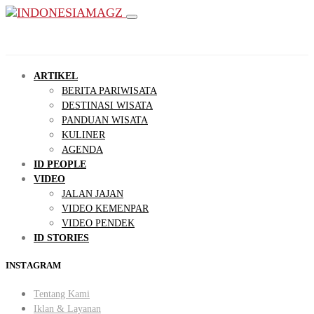
ARTIKEL
BERITA PARIWISATA
DESTINASI WISATA
PANDUAN WISATA
KULINER
AGENDA
ID PEOPLE
VIDEO
JALAN JAJAN
VIDEO KEMENPAR
VIDEO PENDEK
ID STORIES
INSTAGRAM
Tentang Kami
Iklan & Layanan