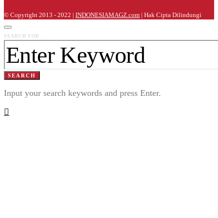
© Copyright 2013 - 2022 |
INDONESIAMAGZ.com
| Hak Cipta Dilindungi
SEARCH FOR:
SEARCH
Input your search keywords and press Enter.