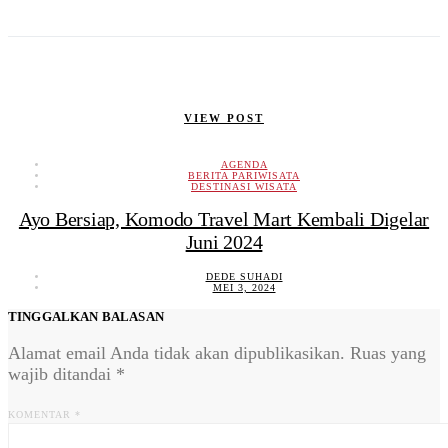
VIEW POST
AGENDA
BERITA PARIWISATA
DESTINASI WISATA
Ayo Bersiap, Komodo Travel Mart Kembali Digelar
Juni 2024
DEDE SUHADI
MEI 3, 2024
TINGGALKAN BALASAN
Alamat email Anda tidak akan dipublikasikan.
Ruas yang
wajib ditandai
*
KOMENTAR
*