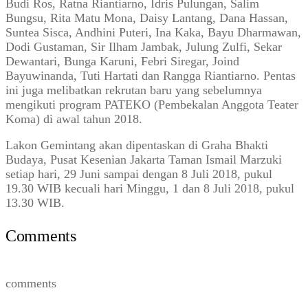
Budi Ros, Ratna Riantiarno, Idris Pulungan, Salim
Bungsu, Rita Matu Mona, Daisy Lantang, Dana Hassan,
Suntea Sisca, Andhini Puteri, Ina Kaka, Bayu Dharmawan,
Dodi Gustaman, Sir Ilham Jambak, Julung Zulfi, Sekar
Dewantari, Bunga Karuni, Febri Siregar, Joind
Bayuwinanda, Tuti Hartati dan Rangga Riantiarno. Pentas
ini juga melibatkan rekrutan baru yang sebelumnya
mengikuti program PATEKO (Pembekalan Anggota Teater
Koma) di awal tahun 2018.
Lakon Gemintang akan dipentaskan di Graha Bhakti
Budaya, Pusat Kesenian Jakarta Taman Ismail Marzuki
setiap hari, 29 Juni sampai dengan 8 Juli 2018, pukul
19.30 WIB kecuali hari Minggu, 1 dan 8 Juli 2018, pukul
13.30 WIB.
Comments
comments