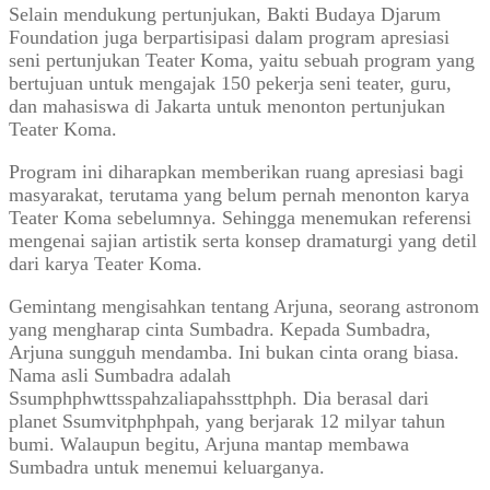
Selain mendukung pertunjukan, Bakti Budaya Djarum
Foundation juga berpartisipasi dalam program apresiasi
seni pertunjukan Teater Koma, yaitu sebuah program yang
bertujuan untuk mengajak 150 pekerja seni teater, guru,
dan mahasiswa di Jakarta untuk menonton pertunjukan
Teater Koma.
Program ini diharapkan memberikan ruang apresiasi bagi
masyarakat, terutama yang belum pernah menonton karya
Teater Koma sebelumnya. Sehingga menemukan referensi
mengenai sajian artistik serta konsep dramaturgi yang detil
dari karya Teater Koma.
Gemintang mengisahkan tentang Arjuna, seorang astronom
yang mengharap cinta Sumbadra. Kepada Sumbadra,
Arjuna sungguh mendamba. Ini bukan cinta orang biasa.
Nama asli Sumbadra adalah
Ssumphphwttsspahzaliapahssttphph. Dia berasal dari
planet Ssumvitphphpah, yang berjarak 12 milyar tahun
bumi. Walaupun begitu, Arjuna mantap membawa
Sumbadra untuk menemui keluarganya.