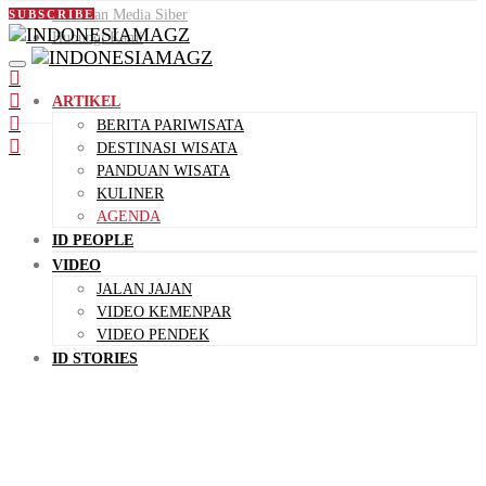
Pedoman Media Siber
SUBSCRIBE
Hubungi Kami
ARTIKEL
BERITA PARIWISATA
DESTINASI WISATA
PANDUAN WISATA
KULINER
AGENDA
ID PEOPLE
VIDEO
JALAN JAJAN
VIDEO KEMENPAR
VIDEO PENDEK
ID STORIES