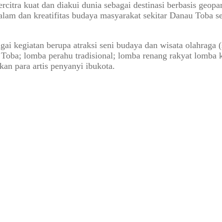
ercitra kuat dan diakui dunia sebagai destinasi berbasis ge
n alam dan kreatifitas budaya masyarakat sekitar Danau Toba 
kegiatan berupa atraksi seni budaya dan wisata olahraga (sp
 Toba; lomba perahu tradisional; lomba renang rakyat lomba 
an para artis penyanyi ibukota.