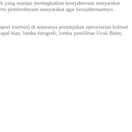
opark yang mampu meningkatkan kesejahteraan masyarakat
serta pemberdayaan masyarakat agar kesejahteraannya
ort tourism) di antaranya pertunjukan opera/tarian kolosal
kapal hias; lomba fotografi; lomba pemilihan Ucok Butet;