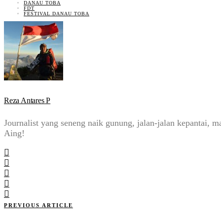
DANAU TOBA
FDT
FESTIVAL DANAU TOBA
Reza Antares P
Journalist yang seneng naik gunung, jalan-jalan kepantai
Aing!
PREVIOUS ARTICLE