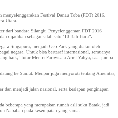
an menyelenggarakan Festival Danau Toba (FDT) 2016.
ra Utara.
eter dari bandara Silangit. Penyelenggaraan FDT 2016
an dijadikan sebagai salah satu ’10 Bali Baru”.
gara Singapura, menjadi Geo Park yang diakui oleh
agai negara. Untuk bisa bertaraf internasional, semuanya
ang baik,” tutur Mentri Pariwisata Arief Yahya, saat jumpa
 datang ke Sumut. Menpar juga menyoroti tentang Amenitas,
er dan menjadi jalan nasional, serta kesiapan penginapan
ada beberapa yang merupakan rumah asli suku Batak, jadi
ikson Nababan pada kesempatan yang sama.