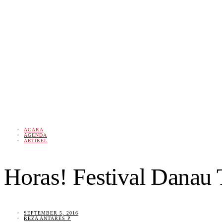
ACARA
AGENDA
ARTIKEL
Horas! Festival Danau 
SEPTEMBER 5, 2016
REZA ANTARES P