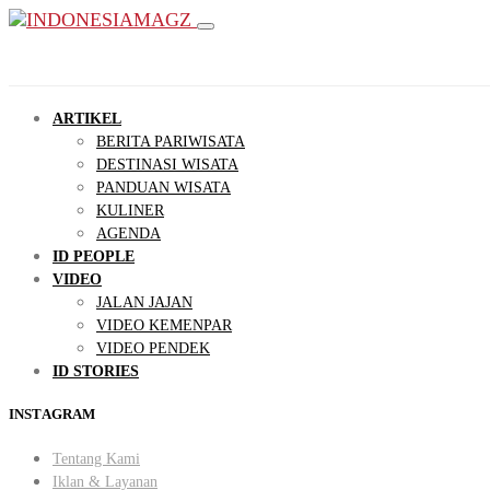
ARTIKEL
BERITA PARIWISATA
DESTINASI WISATA
PANDUAN WISATA
KULINER
AGENDA
ID PEOPLE
VIDEO
JALAN JAJAN
VIDEO KEMENPAR
VIDEO PENDEK
ID STORIES
INSTAGRAM
Tentang Kami
Iklan & Layanan