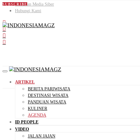
Pedoman Media Siber
SUBSCRIBE
Hubungi Kami
ARTIKEL
BERITA PARIWISATA
DESTINASI WISATA
PANDUAN WISATA
KULINER
AGENDA
ID PEOPLE
VIDEO
JALAN JAJAN