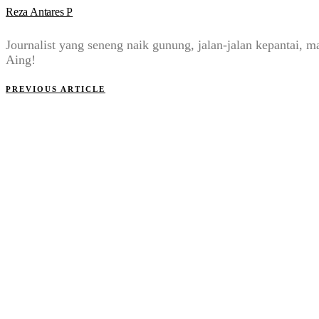
Reza Antares P
Journalist yang seneng naik gunung, jalan-jalan kepantai
Aing!
PREVIOUS ARTICLE