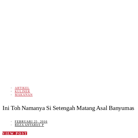
ARTIKEL
KULINER
MAKANAN
Ini Toh Namanya Si Setengah Matang Asal Banyumas
FEBRUARI 25, 2016
REZA ANTARES P
VIEW POST