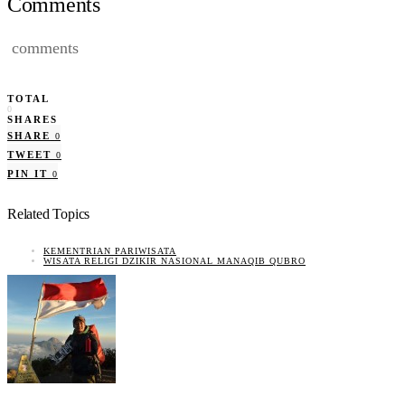
Comments
comments
TOTAL
0
SHARES
SHARE
0
TWEET
0
PIN IT
0
Related Topics
KEMENTRIAN PARIWISATA
WISATA RELIGI DZIKIR NASIONAL MANAQIB QUBRO