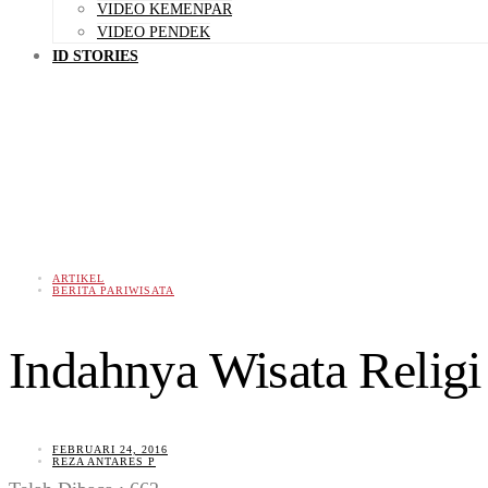
VIDEO KEMENPAR
VIDEO PENDEK
ID STORIES
ARTIKEL
BERITA PARIWISATA
Indahnya Wisata Relig
FEBRUARI 24, 2016
REZA ANTARES P