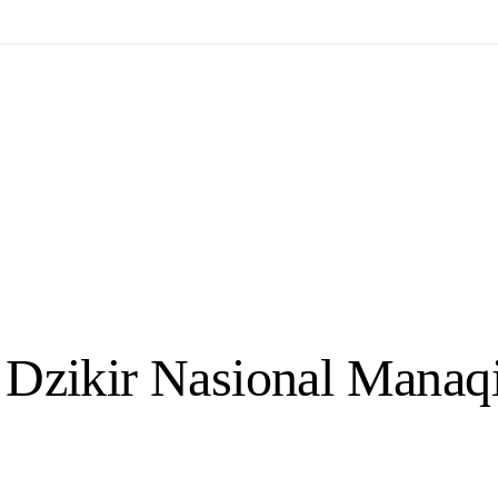
i Dzikir Nasional Manaq