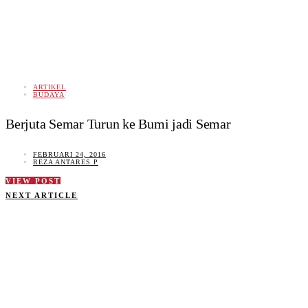
ARTIKEL
BUDAYA
Berjuta Semar Turun ke Bumi jadi Semar
FEBRUARI 24, 2016
REZA ANTARES P
VIEW POST
NEXT ARTICLE