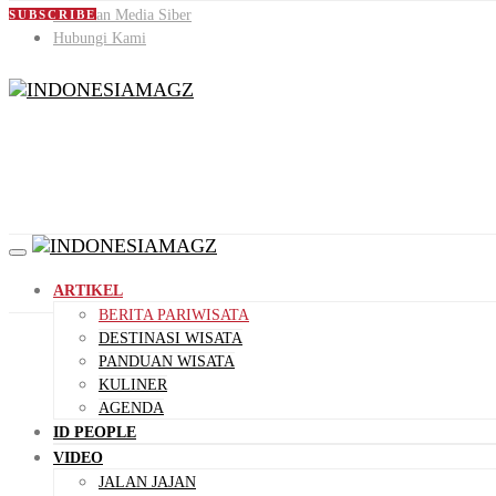
Pedoman Media Siber
SUBSCRIBE
Hubungi Kami
ARTIKEL
BERITA PARIWISATA
DESTINASI WISATA
PANDUAN WISATA
KULINER
AGENDA
ID PEOPLE
VIDEO
JALAN JAJAN