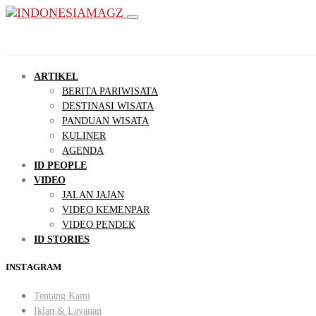
ARTIKEL
BERITA PARIWISATA
DESTINASI WISATA
PANDUAN WISATA
KULINER
AGENDA
ID PEOPLE
VIDEO
JALAN JAJAN
VIDEO KEMENPAR
VIDEO PENDEK
ID STORIES
INSTAGRAM
Tentang Kami
Iklan & Layanan