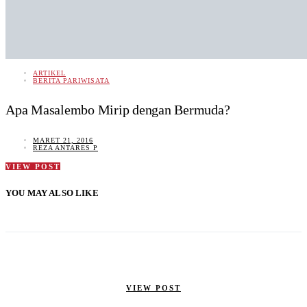
ARTIKEL
BERITA PARIWISATA
Apa Masalembo Mirip dengan Bermuda?
MARET 21, 2016
REZA ANTARES P
VIEW POST
YOU MAY ALSO LIKE
VIEW POST