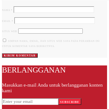
NAMA
*
EMAIL
*
SITUS WEB
SIMPAN NAMA, EMAIL, DAN SITUS WEB SAYA PADA PERAMBAN INI
UNTUK KOMENTAR SAYA BERIKUTNYA.
BERLANGGANAN
Masukkan e-mail Anda untuk berlangganan konten
kami
SUBSCRIBE