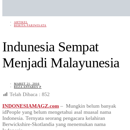
ARTIKEL
BERITA PARIWISATA
Indunesia Sempat
Menjadi Malayunesia
MARET 21, 2016
REZA ANTARES P
Telah Dibaca :
852
INDONESIAMAGZ.com
– Mungkin belum banyak
idPeople yang belum mengetahui asal muasal nama
Indonesia. Ternyata seorang pengacara ke
lahiran
Berwickshire-Skotlandia
yang menemukan nama