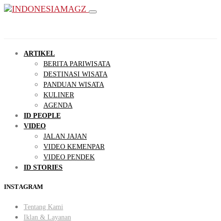
ARTIKEL
BERITA PARIWISATA
DESTINASI WISATA
PANDUAN WISATA
KULINER
AGENDA
ID PEOPLE
VIDEO
JALAN JAJAN
VIDEO KEMENPAR
VIDEO PENDEK
ID STORIES
INSTAGRAM
Tentang Kami
Iklan & Layanan