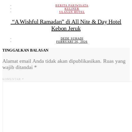
BERITA PARIWISATA
KULINER
ULASAN HOTEL
“A Wishful Ramadan” di All Nite & Day Hotel
Kebon Jeruk
DEDE SUHADI
FEBRUARI 26, 2026
TINGGALKAN BALASAN
Alamat email Anda tidak akan dipublikasikan.
Ruas yang
wajib ditandai
*
KOMENTAR
*