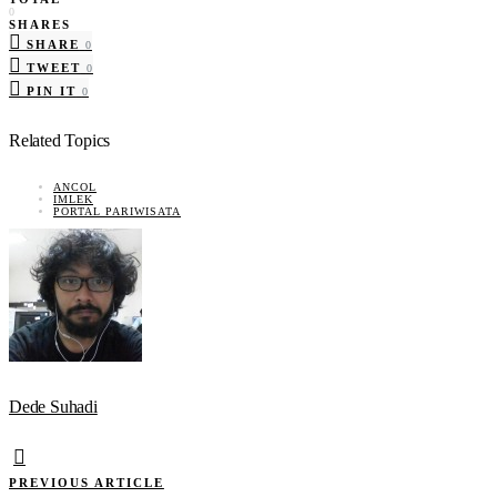
0
SHARES
SHARE
0
TWEET
0
PIN IT
0
Related Topics
ANCOL
IMLEK
PORTAL PARIWISATA
Dede Suhadi
PREVIOUS ARTICLE