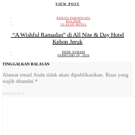
VIEW POST
BERITA PARIWISATA
KULINER
ULASAN HOTEL
“A Wishful Ramadan” di All Nite & Day Hotel
Kebon Jeruk
DEDE SUHADI
FEBRUARI 26, 2026
TINGGALKAN BALASAN
Alamat email Anda tidak akan dipublikasikan.
Ruas yang
wajib ditandai
*
KOMENTAR
*