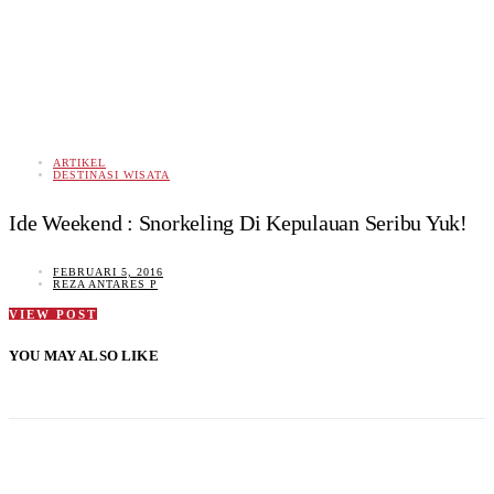
ARTIKEL
DESTINASI WISATA
Ide Weekend : Snorkeling Di Kepulauan Seribu Yuk!
FEBRUARI 5, 2016
REZA ANTARES P
VIEW POST
YOU MAY ALSO LIKE