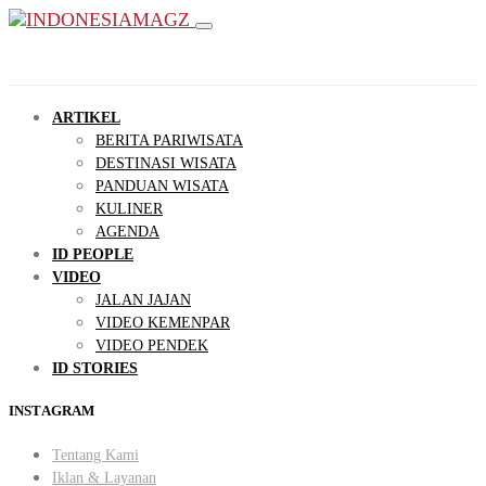
ARTIKEL
BERITA PARIWISATA
DESTINASI WISATA
PANDUAN WISATA
KULINER
AGENDA
ID PEOPLE
VIDEO
JALAN JAJAN
VIDEO KEMENPAR
VIDEO PENDEK
ID STORIES
INSTAGRAM
Tentang Kami
Iklan & Layanan