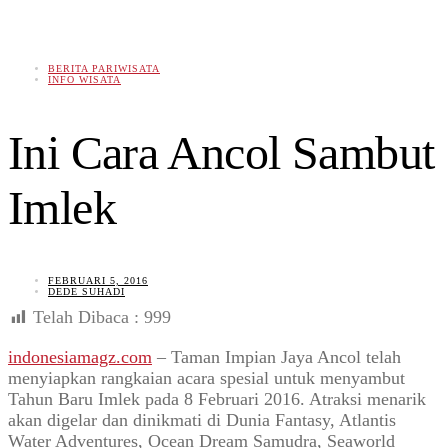
BERITA PARIWISATA
INFO WISATA
Ini Cara Ancol Sambut
Imlek
FEBRUARI 5, 2016
DEDE SUHADI
Telah Dibaca :
999
indonesiamagz.com
– Taman Impian Jaya Ancol telah
menyiapkan rangkaian acara spesial untuk menyambut
Tahun Baru Imlek pada 8 Februari 2016. Atraksi menarik
akan digelar dan dinikmati di Dunia Fantasy, Atlantis
Water Adventures, Ocean Dream Samudra, Seaworld