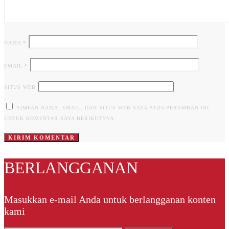
NAMA
*
EMAIL
*
SITUS WEB
SIMPAN NAMA, EMAIL, DAN SITUS WEB SAYA PADA PERAMBAN INI
UNTUK KOMENTAR SAYA BERIKUTNYA.
BERLANGGANAN
Masukkan e-mail Anda untuk berlangganan konten
kami