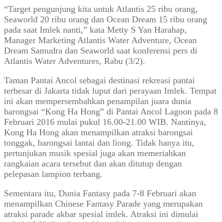
“Target pengunjung kita untuk Atlantis 25 ribu orang,
Seaworld 20 ribu orang dan Ocean Dream 15 ribu orang
pada saat Imlek nanti,” kata Metty S Yan Harahap,
Manager Marketing Atlantis Water Adventure, Ocean
Dream Samudra dan Seaworld saat konferensi pers di
Atlantis Water Adventures, Rabu (3/2).
Taman Pantai Ancol sebagai destinasi rekreasi pantai
terbesar di Jakarta tidak luput dari perayaan Imlek. Tempat
ini akan mempersembahkan penampilan juara dunia
barongsai “Kong Ha Hong” di Pantai Ancol Lagoon pada 8
Februari 2016 mulai pukul 16.00-21.00 WIB. Nantinya,
Kong Ha Hong akan menampilkan atraksi barongsai
tonggak, barongsai lantai dan liong. Tidak hanya itu,
pertunjukan musik spesial juga akan memeriahkan
rangkaian acara tersebut dan akan ditutup dengan
pelepasan lampion terbang.
Sementara itu, Dunia Fantasy pada 7-8 Februari akan
menampilkan Chinese Fantasy Parade yang merupakan
atraksi parade akbar spesial imlek. Atraksi ini dimulai