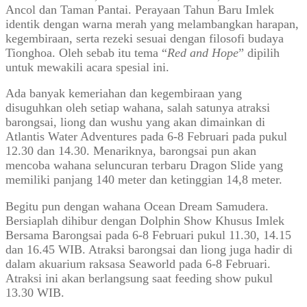
Ancol dan Taman Pantai. Perayaan Tahun Baru Imlek
identik dengan warna merah yang melambangkan harapan,
kegembiraan, serta rezeki sesuai dengan filosofi budaya
Tionghoa. Oleh sebab itu tema “
Red and Hope
” dipilih
untuk mewakili acara spesial ini.
Ada banyak kemeriahan dan kegembiraan yang
disuguhkan oleh setiap wahana, salah satunya atraksi
barongsai, liong dan wushu yang akan dimainkan di
Atlantis Water Adventures pada 6-8 Februari pada pukul
12.30 dan 14.30. Menariknya, barongsai pun akan
mencoba wahana seluncuran terbaru Dragon Slide yang
memiliki panjang 140 meter dan ketinggian 14,8 meter.
Begitu pun dengan wahana Ocean Dream Samudera.
Bersiaplah dihibur dengan Dolphin Show Khusus Imlek
Bersama Barongsai pada 6-8 Februari pukul 11.30, 14.15
dan 16.45 WIB. Atraksi barongsai dan liong juga hadir di
dalam akuarium raksasa Seaworld pada 6-8 Februari.
Atraksi ini akan berlangsung saat feeding show pukul
13.30 WIB.