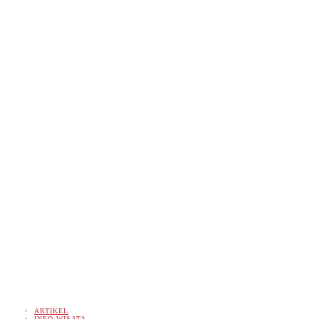
ARTIKEL
INFO WISATA