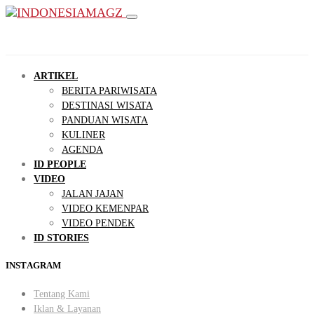
ARTIKEL
BERITA PARIWISATA
DESTINASI WISATA
PANDUAN WISATA
KULINER
AGENDA
ID PEOPLE
VIDEO
JALAN JAJAN
VIDEO KEMENPAR
VIDEO PENDEK
ID STORIES
INSTAGRAM
Tentang Kami
Iklan & Layanan