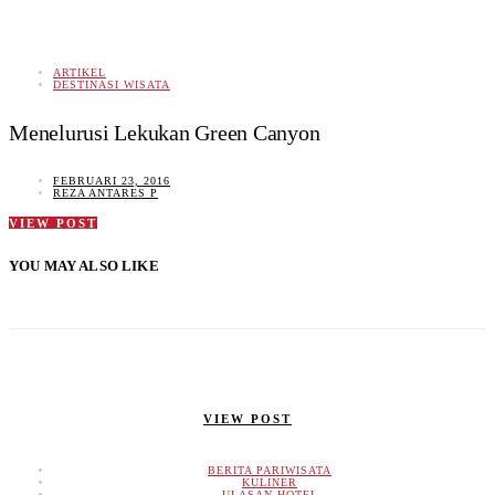
ARTIKEL
DESTINASI WISATA
Menelurusi Lekukan Green Canyon
FEBRUARI 23, 2016
REZA ANTARES P
VIEW POST
YOU MAY ALSO LIKE
VIEW POST
BERITA PARIWISATA
KULINER
ULASAN HOTEL