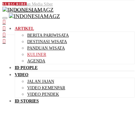
Pedoman Media Siber
SUBSCRIBE
Hubungi Kami
ARTIKEL
BERITA PARIWISATA
DESTINASI WISATA
PANDUAN WISATA
KULINER
AGENDA
ID PEOPLE
VIDEO
JALAN JAJAN
VIDEO KEMENPAR
VIDEO PENDEK
ID STORIES