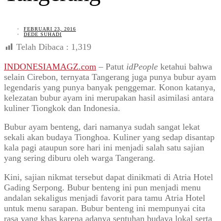
FEBRUARI 23, 2016
DEDE SUHADI
Telah Dibaca :
1,319
INDONESIAMAGZ.com
– Patut
idPeople
ketahui bahwa
selain Cirebon, ternyata Tangerang juga punya bubur ayam
legendaris yang punya banyak penggemar. Konon katanya,
kelezatan bubur ayam ini merupakan hasil asimilasi antara
kuliner Tiongkok dan Indonesia.
Bubur ayam benteng, dari namanya sudah sangat lekat
sekali akan budaya Tionghoa. Kuliner yang sedap disantap
kala pagi ataupun sore hari ini menjadi salah satu sajian
yang sering diburu oleh warga Tangerang.
Kini, sajian nikmat tersebut dapat dinikmati di Atria Hotel
Gading Serpong. Bubur benteng ini pun menjadi menu
andalan sekaligus menjadi favorit para tamu Atria Hotel
untuk menu sarapan. Bubur benteng ini mempunyai cita
rasa yang khas karena adanya sentuhan budaya lokal serta