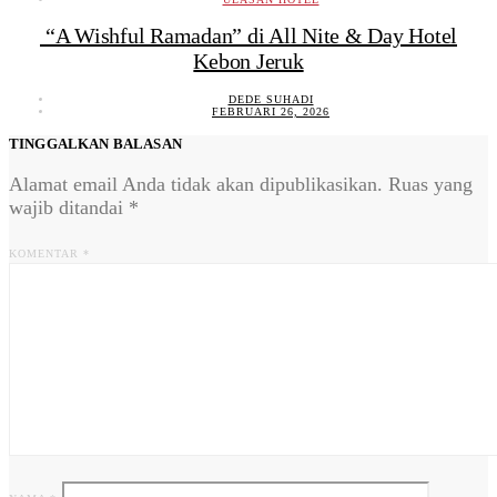
“A Wishful Ramadan” di All Nite & Day Hotel
Kebon Jeruk
DEDE SUHADI
FEBRUARI 26, 2026
TINGGALKAN BALASAN
Alamat email Anda tidak akan dipublikasikan.
Ruas yang
wajib ditandai
*
KOMENTAR
*