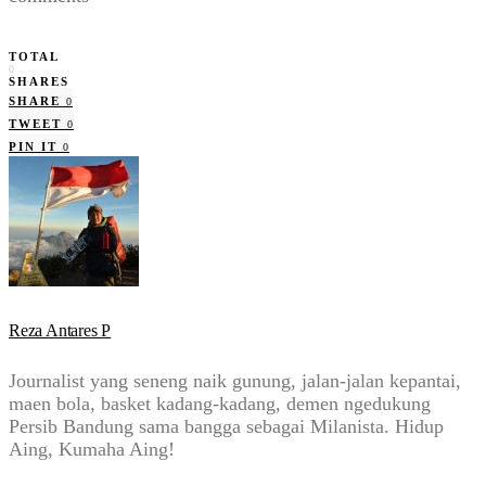
TOTAL
0
SHARES
SHARE
0
TWEET
0
PIN IT
0
Reza Antares P
Journalist yang seneng naik gunung, jalan-jalan kepantai,
maen bola, basket kadang-kadang, demen ngedukung
Persib Bandung sama bangga sebagai Milanista. Hidup
Aing, Kumaha Aing!