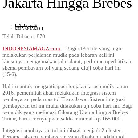
Jakarta Hingga Brebes
JUNI 15, 2016
REZA ANTARES P
Telah Dibaca :
870
INDONESIAMAGZ.com
– Bagi idPeople yang ingin
melakukan perjalanan mudik pada lebaran kali ini
khusunya menggunakan jalur darat, perlu memperhatikan
skema pembayarn tol yang sedang diuji coba hari ini
(15/6).
Hal itu untuk mengantisipasi lonjakan arus mudik tahun
2016, pemerintah akan melakukan integrasi sistem
pembayaran pada ruas tol Trans Jawa. Sistem integrasi
pembayaran tol ini mulai dilakukan uji coba hari ini. Bagi
pemudik yang melintasi Cikarang Utama hingga Brebes
Timur, harus menyiapkan saldo minimal Rp 165.000.
Integrasi pembayaran tol ini dibagi menjadi 2 cluster.
Pertama, sistem pembayaran yang digabung adalah tol