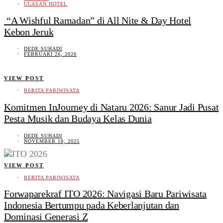
ULASAN HOTEL
“A Wishful Ramadan” di All Nite & Day Hotel
Kebon Jeruk
DEDE SUHADI
FEBRUARI 26, 2026
VIEW POST
BERITA PARIWISATA
Komitmen InJourney di Nataru 2026: Sanur Jadi Pusat
Pesta Musik dan Budaya Kelas Dunia
DEDE SUHADI
NOVEMBER 18, 2025
VIEW POST
BERITA PARIWISATA
Forwaparekraf ITO 2026: Navigasi Baru Pariwisata
Indonesia Bertumpu pada Keberlanjutan dan
Dominasi Generasi Z