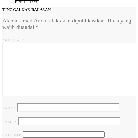
JUNI 21, 2025
TINGGALKAN BALASAN
Alamat email Anda tidak akan dipublikasikan.
Ruas yang
wajib ditandai
*
KOMENTAR
*
NAMA
*
EMAIL
*
SITUS WEB