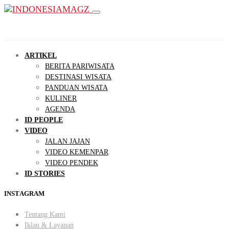
ARTIKEL
BERITA PARIWISATA
DESTINASI WISATA
PANDUAN WISATA
KULINER
AGENDA
ID PEOPLE
VIDEO
JALAN JAJAN
VIDEO KEMENPAR
VIDEO PENDEK
ID STORIES
INSTAGRAM
Tentang Kami
Iklan & Layanan