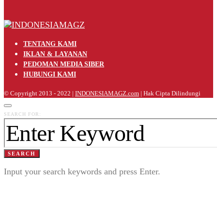
TENTANG KAMI
IKLAN & LAYANAN
PEDOMAN MEDIA SIBER
HUBUNGI KAMI
© Copyright 2013 - 2022 |
INDONESIAMAGZ.com
| Hak Cipta Dilindungi
SEARCH FOR:
SEARCH
Input your search keywords and press Enter.