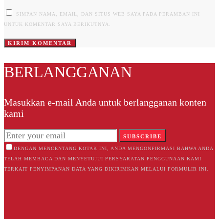
SIMPAN NAMA, EMAIL, DAN SITUS WEB SAYA PADA PERAMBAN INI
UNTUK KOMENTAR SAYA BERIKUTNYA.
BERLANGGANAN
Masukkan e-mail Anda untuk berlangganan konten
kami
SUBSCRIBE
DENGAN MENCENTANG KOTAK INI, ANDA MENGONFIRMASI BAHWA ANDA
TELAH MEMBACA DAN MENYETUJUI PERSYARATAN PENGGUNAAN KAMI
TERKAIT PENYIMPANAN DATA YANG DIKIRIMKAN MELALUI FORMULIR INI.