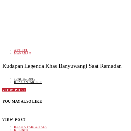
ARTIKEL
MAKANAN
Kudapan Legenda Khas Banyuwangi Saat Ramadan
JUNI 15, 2016
REZA ANTARES P
VIEW POST
YOU MAY ALSO LIKE
VIEW POST
BERITA PARIWISATA
KULINER