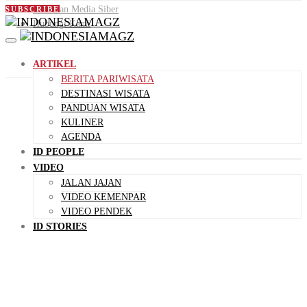
Pedoman Media Siber
SUBSCRIBE
Hubungi Kami
ARTIKEL
BERITA PARIWISATA
DESTINASI WISATA
PANDUAN WISATA
KULINER
AGENDA
ID PEOPLE
VIDEO
JALAN JAJAN
VIDEO KEMENPAR
VIDEO PENDEK
ID STORIES