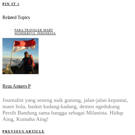
PIN IT
0
Related Topics
PARA TRAVELER MART
WONDERFUL INDONESIA
Reza Antares P
Journalist yang seneng naik gunung, jalan-jalan kepantai,
maen bola, basket kadang-kadang, demen ngedukung
Persib Bandung sama bangga sebagai Milanista. Hidup
Aing, Kumaha Aing!
PREVIOUS ARTICLE