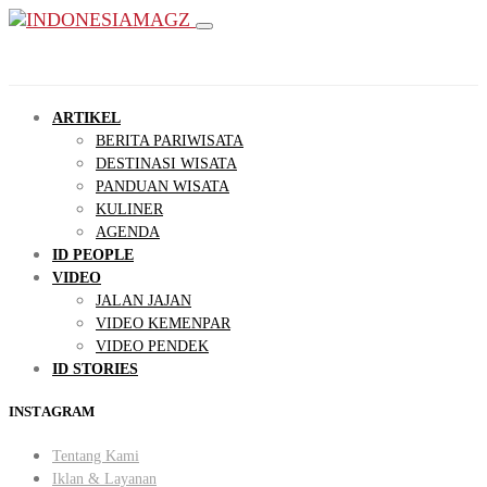
ARTIKEL
BERITA PARIWISATA
DESTINASI WISATA
PANDUAN WISATA
KULINER
AGENDA
ID PEOPLE
VIDEO
JALAN JAJAN
VIDEO KEMENPAR
VIDEO PENDEK
ID STORIES
INSTAGRAM
Tentang Kami
Iklan & Layanan