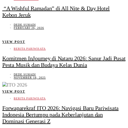
“A Wishful Ramadan” di All Nite & Day Hotel
Kebon Jeruk
DEDE SUHADI
FEBRUARI 26, 2026
VIEW POST
BERITA PARIWISATA
Komitmen InJourney di Nataru 2026: Sanur Jadi Pusat
Pesta Musik dan Budaya Kelas Dunia
DEDE SUHADI
NOVEMBER 18, 2025
VIEW POST
BERITA PARIWISATA
Forwaparekraf ITO 2026: Navigasi Baru Pariwisata
Indonesia Bertumpu pada Keberlanjutan dan
Dominasi Generasi Z