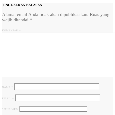
TINGGALKAN BALASAN
Alamat email Anda tidak akan dipublikasikan.
Ruas yang
wajib ditandai
*
KOMENTAR
*
NAMA
*
EMAIL
*
SITUS WEB