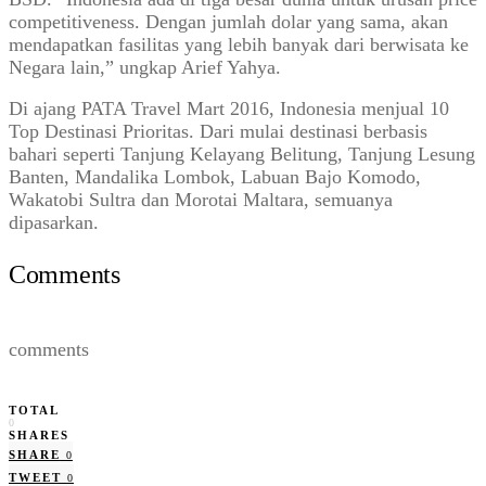
competitiveness. Dengan jumlah dolar yang sama, akan
mendapatkan fasilitas yang lebih banyak dari berwisata ke
Negara lain,” ungkap Arief Yahya.
Di ajang PATA Travel Mart 2016, Indonesia menjual 10
Top Destinasi Prioritas. Dari mulai destinasi berbasis
bahari seperti Tanjung Kelayang Belitung, Tanjung Lesung
Banten, Mandalika Lombok, Labuan Bajo Komodo,
Wakatobi Sultra dan Morotai Maltara, semuanya
dipasarkan.
Comments
comments
TOTAL
0
SHARES
SHARE
0
TWEET
0