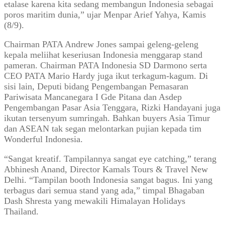
etalase karena kita sedang membangun Indonesia sebagai
poros maritim dunia,” ujar Menpar Arief Yahya, Kamis
(8/9).
Chairman PATA Andrew Jones sampai geleng-geleng
kepala meliihat keseriusan Indonesia menggarap stand
pameran. Chairman PATA Indonesia SD Darmono serta
CEO PATA Mario Hardy juga ikut terkagum-kagum. Di
sisi lain, Deputi bidang Pengembangan Pemasaran
Pariwisata Mancanegara I Gde Pitana dan Asdep
Pengembangan Pasar Asia Tenggara, Rizki Handayani juga
ikutan tersenyum sumringah. Bahkan buyers Asia Timur
dan ASEAN tak segan melontarkan pujian kepada tim
Wonderful Indonesia.
“Sangat kreatif. Tampilannya sangat eye catching,” terang
Abhinesh Anand, Director Kamals Tours & Travel New
Delhi. “Tampilan booth Indonesia sangat bagus. Ini yang
terbagus dari semua stand yang ada,” timpal Bhagaban
Dash Shresta yang mewakili Himalayan Holidays
Thailand.