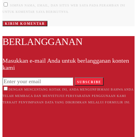
SIMPAN NAMA, EMAIL, DAN SITUS WEB SAYA PADA PERAMBAN INI
UNTUK KOMENTAR SAYA BERIKUTNYA.
BERLANGGANAN
Masukkan e-mail Anda untuk berlangganan konten
kami
SUBSCRIBE
DENGAN MENCENTANG KOTAK INI, ANDA MENGONFIRMASI BAHWA ANDA
TELAH MEMBACA DAN MENYETUJUI PERSYARATAN PENGGUNAAN KAMI
TERKAIT PENYIMPANAN DATA YANG DIKIRIMKAN MELALUI FORMULIR INI.