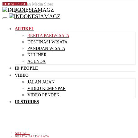
Pedoman Media Siber
SUBSCRIBE
Hubungi Kami
ARTIKEL
BERITA PARIWISATA
DESTINASI WISATA
PANDUAN WISATA
KULINER
AGENDA
ID PEOPLE
VIDEO
JALAN JAJAN
VIDEO KEMENPAR
VIDEO PENDEK
ID STORIES
ARTIKEL
BERITA PARIWISATA