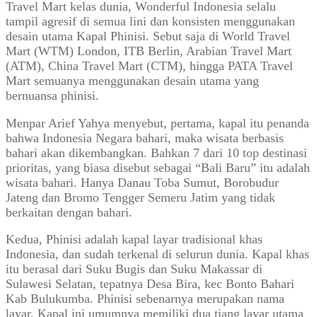
Travel Mart kelas dunia, Wonderful Indonesia selalu
tampil agresif di semua lini dan konsisten menggunakan
desain utama Kapal Phinisi. Sebut saja di World Travel
Mart (WTM) London, ITB Berlin, Arabian Travel Mart
(ATM), China Travel Mart (CTM), hingga PATA Travel
Mart semuanya menggunakan desain utama yang
bernuansa phinisi.
Menpar Arief Yahya menyebut, pertama, kapal itu penanda
bahwa Indonesia Negara bahari, maka wisata berbasis
bahari akan dikembangkan. Bahkan 7 dari 10 top destinasi
prioritas, yang biasa disebut sebagai “Bali Baru” itu adalah
wisata bahari. Hanya Danau Toba Sumut, Borobudur
Jateng dan Bromo Tengger Semeru Jatim yang tidak
berkaitan dengan bahari.
Kedua, Phinisi adalah kapal layar tradisional khas
Indonesia, dan sudah terkenal di selurun dunia. Kapal khas
itu berasal dari Suku Bugis dan Suku Makassar di
Sulawesi Selatan, tepatnya Desa Bira, kec Bonto Bahari
Kab Bulukumba. Phinisi sebenarnya merupakan nama
layar. Kapal ini umumnya memiliki dua tiang layar utama