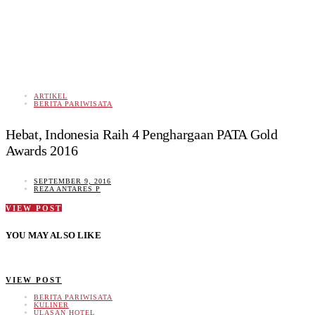
ARTIKEL
BERITA PARIWISATA
Hebat, Indonesia Raih 4 Penghargaan PATA Gold
Awards 2016
SEPTEMBER 9, 2016
REZA ANTARES P
VIEW POST
YOU MAY ALSO LIKE
VIEW POST
BERITA PARIWISATA
KULINER
ULASAN HOTEL