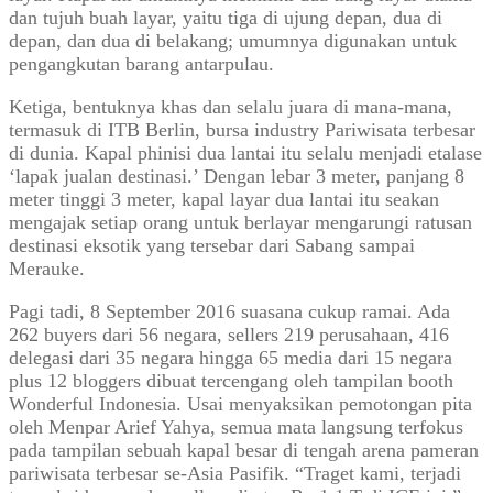
dan tujuh buah layar, yaitu tiga di ujung depan, dua di
depan, dan dua di belakang; umumnya digunakan untuk
pengangkutan barang antarpulau.
Ketiga, bentuknya khas dan selalu juara di mana-mana,
termasuk di ITB Berlin, bursa industry Pariwisata terbesar
di dunia. Kapal phinisi dua lantai itu selalu menjadi etalase
‘lapak jualan destinasi.’ Dengan lebar 3 meter, panjang 8
meter tinggi 3 meter, kapal layar dua lantai itu seakan
mengajak setiap orang untuk berlayar mengarungi ratusan
destinasi eksotik yang tersebar dari Sabang sampai
Merauke.
Pagi tadi, 8 September 2016 suasana cukup ramai. Ada
262 buyers dari 56 negara, sellers 219 perusahaan, 416
delegasi dari 35 negara hingga 65 media dari 15 negara
plus 12 bloggers dibuat tercengang oleh tampilan booth
Wonderful Indonesia. Usai menyaksikan pemotongan pita
oleh Menpar Arief Yahya, semua mata langsung terfokus
pada tampilan sebuah kapal besar di tengah arena pameran
pariwisata terbesar se-Asia Pasifik. “Traget kami, terjadi