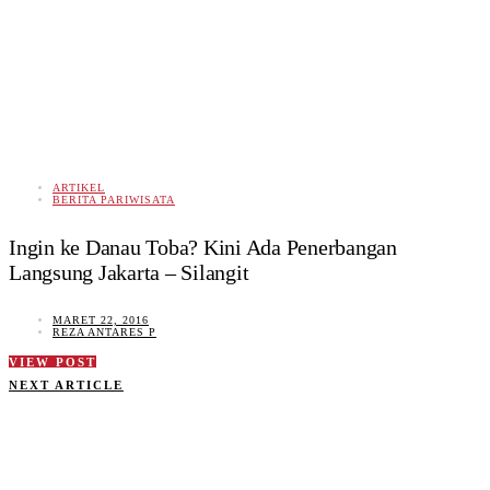
ARTIKEL
BERITA PARIWISATA
Ingin ke Danau Toba? Kini Ada Penerbangan
Langsung Jakarta – Silangit
MARET 22, 2016
REZA ANTARES P
VIEW POST
NEXT ARTICLE