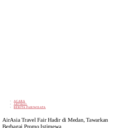
ACARA
ARTIKEL
BERITA PARIWISATA
AirAsia Travel Fair Hadir di Medan, Tawarkan
Berbagai Promo Istimewa