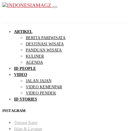
ARTIKEL
BERITA PARIWISATA
DESTINASI WISATA
PANDUAN WISATA
KULINER
AGENDA
ID PEOPLE
VIDEO
JALAN JAJAN
VIDEO KEMENPAR
VIDEO PENDEK
ID STORIES
INSTAGRAM
Tentang Kami
Iklan & Layanan