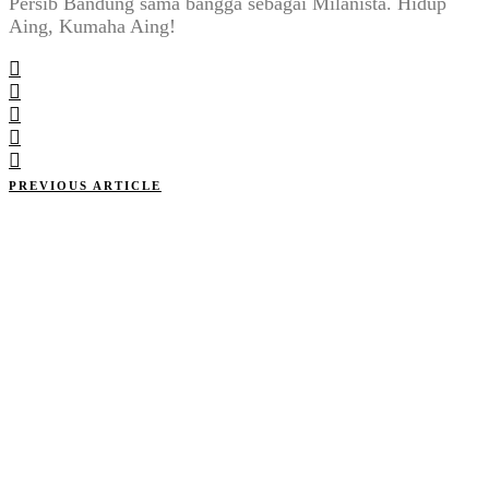
Persib Bandung sama bangga sebagai Milanista. Hidup
Aing, Kumaha Aing!
PREVIOUS ARTICLE