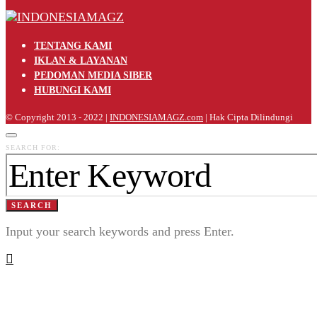
TENTANG KAMI
IKLAN & LAYANAN
PEDOMAN MEDIA SIBER
HUBUNGI KAMI
© Copyright 2013 - 2022 |
INDONESIAMAGZ.com
| Hak Cipta Dilindungi
SEARCH FOR:
SEARCH
Input your search keywords and press Enter.