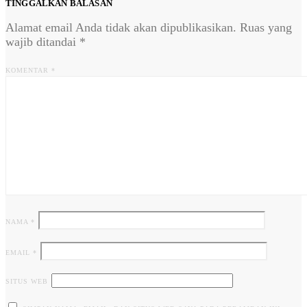
TINGGALKAN BALASAN
Alamat email Anda tidak akan dipublikasikan.
Ruas yang
wajib ditandai
*
KOMENTAR
*
NAMA
*
EMAIL
*
SITUS WEB