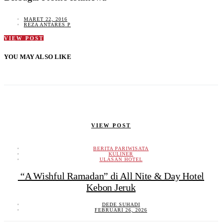
MARET 22, 2016
REZA ANTARES P
VIEW POST
YOU MAY ALSO LIKE
VIEW POST
BERITA PARIWISATA
KULINER
ULASAN HOTEL
“A Wishful Ramadan” di All Nite & Day Hotel
Kebon Jeruk
DEDE SUHADI
FEBRUARI 26, 2026