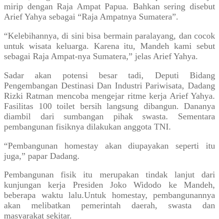
mirip dengan Raja Ampat Papua. Bahkan sering disebut
Arief Yahya sebagai “Raja Ampatnya Sumatera”.
“Kelebihannya, di sini bisa bermain paralayang, dan cocok
untuk wisata keluarga. Karena itu, Mandeh kami sebut
sebagai Raja Ampat-nya Sumatera,” jelas Arief Yahya.
Sadar akan potensi besar tadi, Deputi Bidang
Pengembangan Destinasi Dan Industri Pariwisata, Dadang
Rizki Ratman mencoba mengejar ritme kerja Arief Yahya.
Fasilitas 100 toilet bersih langsung dibangun. Dananya
diambil dari sumbangan pihak swasta. Sementara
pembangunan fisiknya dilakukan anggota TNI.
“Pembangunan homestay akan diupayakan seperti itu
juga,” papar Dadang.
Pembangunan fisik itu merupakan tindak lanjut dari
kunjungan kerja Presiden Joko Widodo ke Mandeh,
beberapa waktu lalu.Untuk homestay, pembangunannya
akan melibatkan pemerintah daerah, swasta dan
masyarakat sekitar.