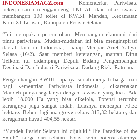
INDONESIAMAGZ.com
– Kementerian Pariwisata
bekerja sama menggandeng TNI AL dan pihak swasta
membangun 100 toilet di KWBT Mandeh, Kecamatan
Koto XI Tarusan, Kabupaten Pesisir Selatan.
“Ini merupakan percontohan. Membangun ekonomi dari
pintu pariwisata. Mudah-mudahan ini bisa menginspirasi
daerah lain di Indonesia,” harap Menpar Arief Yahya,
Selasa (16/2). Saat memberi keterangan, mantan Dirut
Telkom itu didampingi Deputi Bidang Pengembangan
Destinasi Dan Industri Pariwisata, Dadang Rizki Ratman.
Pengembangan KWBT rupanya sudah menjadi harga mati
bagi Kementrian Pariwisata Indonesia , dikarenakan
Mandeh punya segalanya dengan kawasan yang luas. Ada
lebih 18.000 Ha yang bisa dikelola, Potensi terumbu
karangnya juga sangat indah. Luasnya mencapai 70,32
hektare. Belum lagi mangrove seluas 313,32 hektare, dan
keragaman hayati 404,55 hektar.
“Mandeh Pesisir Selatan ini dijuluki “The Paradise of the
South”, surga dari selatan. Posisi serta potensi alamnya