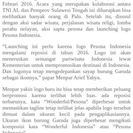
Febrari 2016. Acara yang merupakan kolaborasi antara
TNI AL dan Pemprov Sulawesi Tengah ini diharapkan bisa
melibatkan banyak orang di Palu. Setelah itu, disusul
dengan aksi sadar wisata, perjalanan wisata religi, lomba
perahu nelayan, aksi sapta pesona dan launching logo
Pesona Indonesia.
“Launching ini perlu karena logo Pesona Indonesia
mengalami reposisi di tahun 2016. Logo ini akan
meneruskan semangat pariwisata Indonesia lewat
Kementerian untuk mempromosikan destinasi di Indonesia.
Dan logonya tetap mengedepankan sayap burung Garuda
sebagai ikonnya,” papar Menpar Arief Yahya.
Menpar yakin logo baru itu bisa tetap memberikan peluang
berpromosi karena terlihat lebih luas. ada reposisi
terbarunya, kata “Wonderful/Pesona” diperbesar untuk
memastikan tagline tetap terlihat jelas apabila logo tersebut
dimuat dalam ukuran kecil pada pengaplikasiannya.
Ukuran ikon burung Garuda juga diperbesar mengikuti
komposisi kata “Wonderful Indonesia” atau “Pesona
Indonesia”.