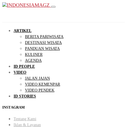
ARTIKEL
BERITA PARIWISATA
DESTINASI WISATA
PANDUAN WISATA
KULINER
AGENDA
ID PEOPLE
VIDEO
JALAN JAJAN
VIDEO KEMENPAR
VIDEO PENDEK
ID STORIES
INSTAGRAM
Tentang Kami
Iklan & Layanan