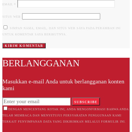
EMAIL
*
SITUS WEB
SIMPAN NAMA, EMAIL, DAN SITUS WEB SAYA PADA PERAMBAN INI
UNTUK KOMENTAR SAYA BERIKUTNYA.
BERLANGGANAN
Masukkan e-mail Anda untuk berlangganan konten
kami
SUBSCRIBE
DENGAN MENCENTANG KOTAK INI, ANDA MENGONFIRMASI BAHWA ANDA
TELAH MEMBACA DAN MENYETUJUI PERSYARATAN PENGGUNAAN KAMI
TERKAIT PENYIMPANAN DATA YANG DIKIRIMKAN MELALUI FORMULIR INI.