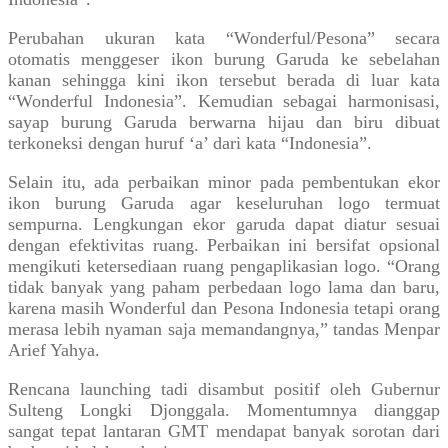
Perubahan ukuran kata “Wonderful/Pesona” secara
otomatis menggeser ikon burung Garuda ke sebelahan
kanan sehingga kini ikon tersebut berada di luar kata
“Wonderful Indonesia”. Kemudian sebagai harmonisasi,
sayap burung Garuda berwarna hijau dan biru dibuat
terkoneksi dengan huruf ‘a’ dari kata “Indonesia”.
Selain itu, ada perbaikan minor pada pembentukan ekor
ikon burung Garuda agar keseluruhan logo termuat
sempurna. Lengkungan ekor garuda dapat diatur sesuai
dengan efektivitas ruang. Perbaikan ini bersifat opsional
mengikuti ketersediaan ruang pengaplikasian logo. “Orang
tidak banyak yang paham perbedaan logo lama dan baru,
karena masih Wonderful dan Pesona Indonesia tetapi orang
merasa lebih nyaman saja memandangnya,” tandas Menpar
Arief Yahya.
Rencana launching tadi disambut positif oleh Gubernur
Sulteng Longki Djonggala. Momentumnya dianggap
sangat tepat lantaran GMT mendapat banyak sorotan dari