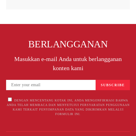
BERLANGGANAN
Masukkan e-mail Anda untuk berlangganan
konten kami
SUBSCRIBE
DENGAN MENCENTANG KOTAK INI, ANDA MENGONFIRMASI BAHWA
ANDA TELAH MEMBACA DAN MENYETUJUI PERSYARATAN PENGGUNAAN
KAMI TERKAIT PENYIMPANAN DATA YANG DIKIRIMKAN MELALUI
FORMULIR INI.