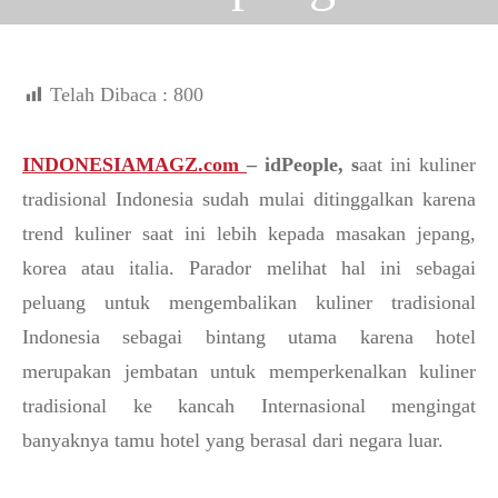
MEI 20, 2016
NASRULLAH
Telah Dibaca :
800
INDONESIAMAGZ.com
– idPeople, s
aat ini kuliner
tradisional Indonesia sudah mulai ditinggalkan karena
trend kuliner saat ini lebih kepada masakan jepang,
korea atau italia. Parador melihat hal ini sebagai
peluang untuk mengembalikan kuliner tradisional
Indonesia sebagai bintang utama karena hotel
merupakan jembatan untuk memperkenalkan kuliner
tradisional ke kancah Internasional mengingat
banyaknya tamu hotel yang berasal dari negara luar.