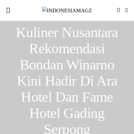
ARTIKEL
BERITA PARIWISATA
Kuliner Nusantara
Rekomendasi
Bondan Winarno
Kini Hadir Di Ara
Hotel Dan Fame
Hotel Gading
Serpong