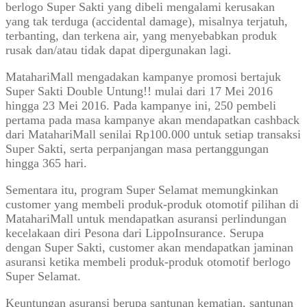
berlogo Super Sakti yang dibeli mengalami kerusakan
yang tak terduga (accidental damage), misalnya terjatuh,
terbanting, dan terkena air, yang menyebabkan produk
rusak dan/atau tidak dapat dipergunakan lagi.
MatahariMall mengadakan kampanye promosi bertajuk
Super Sakti Double Untung!! mulai dari 17 Mei 2016
hingga 23 Mei 2016. Pada kampanye ini, 250 pembeli
pertama pada masa kampanye akan mendapatkan cashback
dari MatahariMall senilai Rp100.000 untuk setiap transaksi
Super Sakti, serta perpanjangan masa pertanggungan
hingga 365 hari.
Sementara itu, program Super Selamat memungkinkan
customer yang membeli produk-produk otomotif pilihan di
MatahariMall untuk mendapatkan asuransi perlindungan
kecelakaan diri Pesona dari LippoInsurance. Serupa
dengan Super Sakti, customer akan mendapatkan jaminan
asuransi ketika membeli produk-produk otomotif berlogo
Super Selamat.
Keuntungan asuransi berupa santunan kematian, santunan