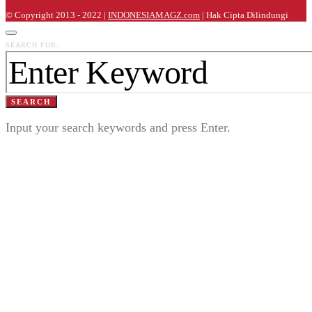
© Copyright 2013 - 2022 |
INDONESIAMAGZ.com
| Hak Cipta Dilindungi
SEARCH FOR:
SEARCH
Input your search keywords and press Enter.