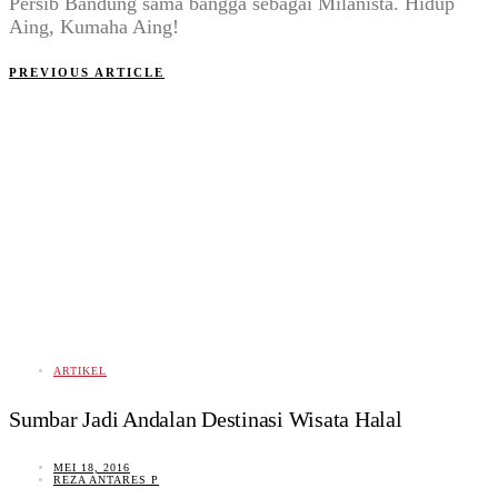
Persib Bandung sama bangga sebagai Milanista. Hidup
Aing, Kumaha Aing!
PREVIOUS ARTICLE
ARTIKEL
Sumbar Jadi Andalan Destinasi Wisata Halal
MEI 18, 2016
REZA ANTARES P