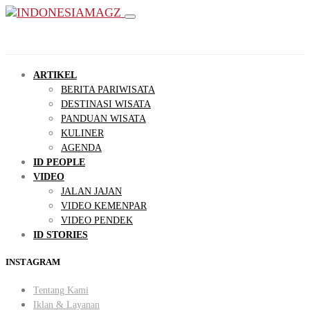
ARTIKEL
BERITA PARIWISATA
DESTINASI WISATA
PANDUAN WISATA
KULINER
AGENDA
ID PEOPLE
VIDEO
JALAN JAJAN
VIDEO KEMENPAR
VIDEO PENDEK
ID STORIES
INSTAGRAM
Tentang Kami
Iklan & Layanan