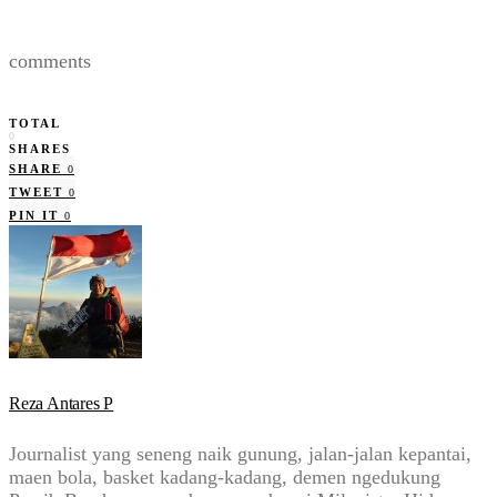
comments
TOTAL
0
SHARES
SHARE
0
TWEET
0
PIN IT
0
Reza Antares P
Journalist yang seneng naik gunung, jalan-jalan kepantai,
maen bola, basket kadang-kadang, demen ngedukung