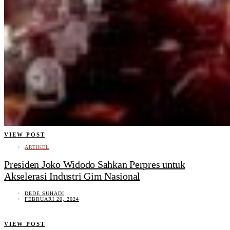
VIEW POST
ARTIKEL
Presiden Joko Widodo Sahkan Perpres untuk
Akselerasi Industri Gim Nasional
DEDE SUHADI
FEBRUARI 20, 2024
VIEW POST