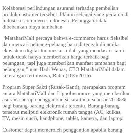
Kolaborasi perlindungan asuransi terhadap pembelian
produk customer tersebut diklaim sebagai yang pertama di
industri e-commerce Indonesia. Pelanggan tidak
dibebankan biaya tambahan.
“MatahariMall percaya bahwa e-commerce harus fleksibel
dan mencari peluang-peluang baru di tengah dinamika
ekosistem digital Indonesia. Inilah yang mendasari kami
untuk tidak hanya memberikan harga terbaik bagi
pelanggan, tapi juga memberikan manfaat tambahan bagi
pelanggan,” ujar Hadi Wenas, CEO MatahariMall dalam
keterangan tertulisnya, Rabu (18/5/2016).
Program Super Sakti (Rusak-Ganti), merupakan program
antara MatahariMall dan LippoInsurance yang memberikan
asuransi berupa penggantian secara tunai sebesar 70-85%
bagi barang-barang elektronik tertentu. Barang-barang
tersebut meliputi elektronik rumah tangga (AC, kulkas,
TV, mesin cuci), handphone, tablet, kamera, dan laptop.
Customer dapat memeroleh penggantian apabila barang