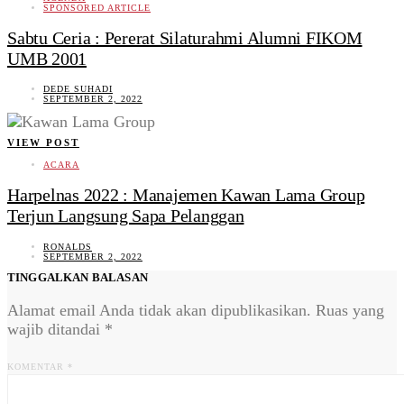
SPONSORED ARTICLE
Sabtu Ceria : Pererat Silaturahmi Alumni FIKOM
UMB 2001
DEDE SUHADI
SEPTEMBER 2, 2022
VIEW POST
ACARA
Harpelnas 2022 : Manajemen Kawan Lama Group
Terjun Langsung Sapa Pelanggan
RONALDS
SEPTEMBER 2, 2022
TINGGALKAN BALASAN
Alamat email Anda tidak akan dipublikasikan.
Ruas yang
wajib ditandai
*
KOMENTAR
*