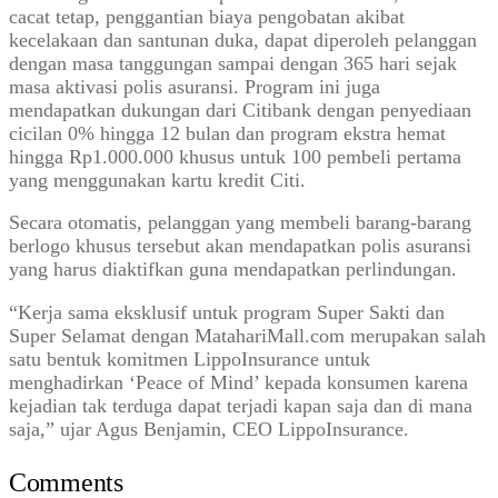
cacat tetap, penggantian biaya pengobatan akibat
kecelakaan dan santunan duka, dapat diperoleh pelanggan
dengan masa tanggungan sampai dengan 365 hari sejak
masa aktivasi polis asuransi. Program ini juga
mendapatkan dukungan dari Citibank dengan penyediaan
cicilan 0% hingga 12 bulan dan program ekstra hemat
hingga Rp1.000.000 khusus untuk 100 pembeli pertama
yang menggunakan kartu kredit Citi.
Secara otomatis, pelanggan yang membeli barang-barang
berlogo khusus tersebut akan mendapatkan polis asuransi
yang harus diaktifkan guna mendapatkan perlindungan.
“Kerja sama eksklusif untuk program Super Sakti dan
Super Selamat dengan MatahariMall.com merupakan salah
satu bentuk komitmen LippoInsurance untuk
menghadirkan ‘Peace of Mind’ kepada konsumen karena
kejadian tak terduga dapat terjadi kapan saja dan di mana
saja,” ujar Agus Benjamin, CEO LippoInsurance.
Comments