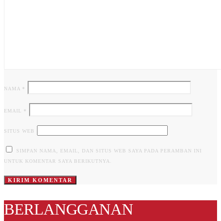
NAMA
*
EMAIL
*
SITUS WEB
SIMPAN NAMA, EMAIL, DAN SITUS WEB SAYA PADA PERAMBAN INI
UNTUK KOMENTAR SAYA BERIKUTNYA.
BERLANGGANAN