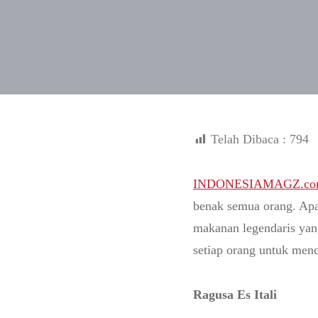
Telah Dibaca :
794
INDONESIAMAGZ.co
benak semua orang. Apal
makanan legendaris yang
setiap orang untuk menc
Ragusa Es Itali