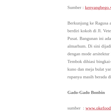
Sumber :
kenyangbego.
Berkunjung ke Ragusa ad
berdiri kokoh di Jl. Ve
Pusat. Bangunan ini ada
almarhum. Di sini dija
dengan mode arsitektur
Tembok dihiasi bingkai
kuno dan meja bulat yan
rupanya masih berada d
Gado-Gado Bonbin
sumber :
www.okefood