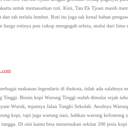
Jakarta untuk memasarkan roti. Kini, Tan Ek Tjoan masih mem
t dan tak terlalu lembut. Roti itu juga tak kenal bahan pengaw
ge harga rotinya pun cukup mengugah selera, mulai dari lima 
i.com
berbagai makanan legendaris di ibukota, tidak ada salahnya m
ng Tinggi. Bisnis kopi Warung Tinggi sudah dimulai sejak tah
ayam Wuruk, tepatnya Jalan Tangki Sekolah. Awalnya Warung
rung kopi, tapi juga warung nasi, bahkan warung kelontong 
tangga. Di sini kamu bisa menemukan sekitar 200 jenis kopi 