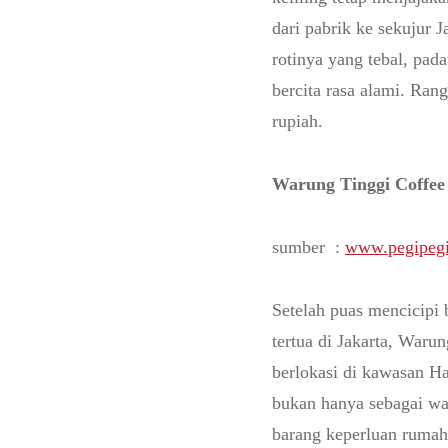
dari pabrik ke sekujur 
rotinya yang tebal, pada
bercita rasa alami. Ran
rupiah.
Warung Tinggi Coffee
sumber :
www.pegipeg
Setelah puas mencicipi 
tertua di Jakarta, Waru
berlokasi di kawasan H
bukan hanya sebagai wa
barang keperluan rumah 