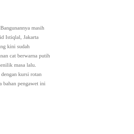
a. Bangunannya masih
d Istiqlal, Jakarta
ang kini sudah
nan cat berwarna putih
nilik masa lalu.
dengan kursi rotan
a bahan pengawet ini