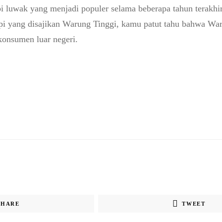
pi luwak yang menjadi populer selama beberapa tahun terakh
opi yang disajikan Warung Tinggi, kamu patut tahu bahwa War
konsumen luar negeri.
SHARE
TWEET