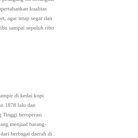
pertahankan kualitas
et, agar tetap segar dan
ribu sampai sepuluh ribu
ampir di kedai kopi
un 1878 lalu dan
 Tinggi beroperasi
yang menjual barang-
dari berbagai daerah di