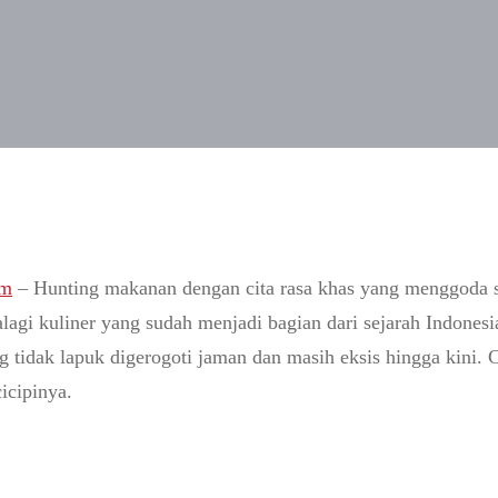
m
– Hunting makanan dengan cita rasa khas yang menggoda se
agi kuliner yang sudah menjadi bagian dari sejarah Indonesia
 tidak lapuk digerogoti jaman dan masih eksis hingga kini. C
icipinya.