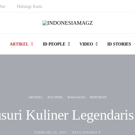
ber
Hubungi Kami
ARTIKEL
ID PEOPLE
VIDEO
ID STORIES
ARTIKEL
KULINER
MAKANAN
MINUMAN
uri Kuliner Legendaris
FEBRUARI 24, 2016
REZA ANTARES P