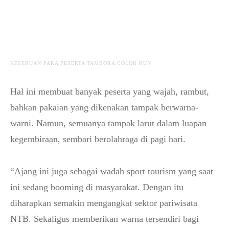
KESERUAN PARA PESERTA TAMBORA COLOR RUN
Hal ini membuat banyak peserta yang wajah, rambut,
bahkan pakaian yang dikenakan tampak berwarna-
warni. Namun, semuanya tampak larut dalam luapan
kegembiraan, sembari berolahraga di pagi hari.
“Ajang ini juga sebagai wadah sport tourism yang saat
ini sedang booming di masyarakat. Dengan itu
diharapkan semakin mengangkat sektor pariwisata
NTB. Sekaligus memberikan warna tersendiri bagi