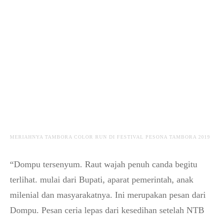
MERIAHNYA TAMBORA COLOR RUN DI FESTIVAL PESONA TAMBORA 2019
“Dompu tersenyum. Raut wajah penuh canda begitu
terlihat. mulai dari Bupati, aparat pemerintah, anak
milenial dan masyarakatnya. Ini merupakan pesan dari
Dompu. Pesan ceria lepas dari kesedihan setelah NTB