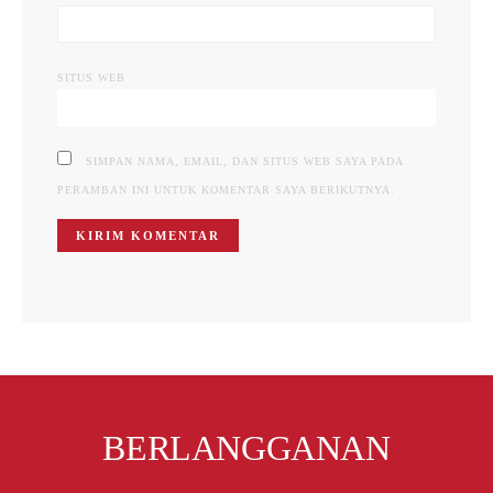
SITUS WEB
SIMPAN NAMA, EMAIL, DAN SITUS WEB SAYA PADA
PERAMBAN INI UNTUK KOMENTAR SAYA BERIKUTNYA.
BERLANGGANAN