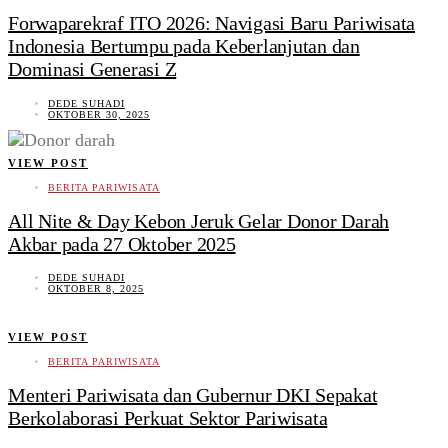
Forwaparekraf ITO 2026: Navigasi Baru Pariwisata
Indonesia Bertumpu pada Keberlanjutan dan
Dominasi Generasi Z
DEDE SUHADI
OKTOBER 30, 2025
VIEW POST
BERITA PARIWISATA
All Nite & Day Kebon Jeruk Gelar Donor Darah
Akbar pada 27 Oktober 2025
DEDE SUHADI
OKTOBER 8, 2025
VIEW POST
BERITA PARIWISATA
Menteri Pariwisata dan Gubernur DKI Sepakat
Berkolaborasi Perkuat Sektor Pariwisata