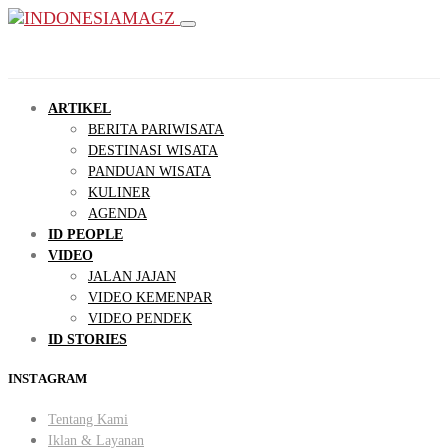
ARTIKEL
BERITA PARIWISATA
DESTINASI WISATA
PANDUAN WISATA
KULINER
AGENDA
ID PEOPLE
VIDEO
JALAN JAJAN
VIDEO KEMENPAR
VIDEO PENDEK
ID STORIES
INSTAGRAM
Tentang Kami
Iklan & Layanan