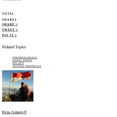
TOTAL
0
SHARES
SHARE
0
TWEET
0
PIN IT
0
Related Topics
INDONESIAMAGZ
KAPAL PINISI
PELAUT
PESONA INDONESIA
Reza Antares P