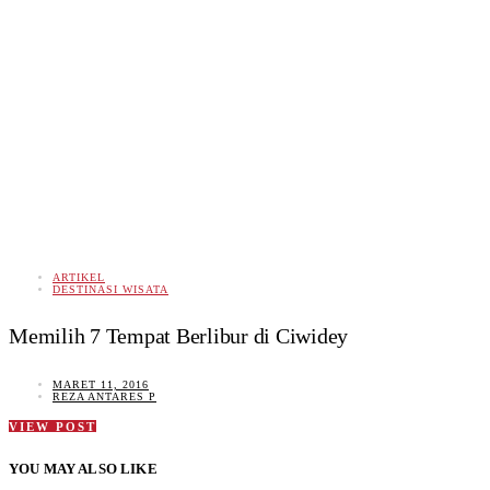
ARTIKEL
DESTINASI WISATA
Memilih 7 Tempat Berlibur di Ciwidey
MARET 11, 2016
REZA ANTARES P
VIEW POST
YOU MAY ALSO LIKE