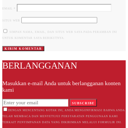
EMAIL
*
SITUS WEB
SIMPAN NAMA, EMAIL, DAN SITUS WEB SAYA PADA PERAMBAN INI
UNTUK KOMENTAR SAYA BERIKUTNYA.
BERLANGGANAN
Masukkan e-mail Anda untuk berlangganan konten
kami
SUBSCRIBE
DENGAN MENCENTANG KOTAK INI, ANDA MENGONFIRMASI BAHWA ANDA
TELAH MEMBACA DAN MENYETUJUI PERSYARATAN PENGGUNAAN KAMI
TERKAIT PENYIMPANAN DATA YANG DIKIRIMKAN MELALUI FORMULIR INI.