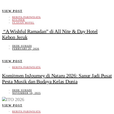
VIEW POST
BERITA PARIWISATA
KULINER
ULASAN HOTEL
“A Wishful Ramadan” di All Nite & Day Hotel
Kebon Jeruk
DEDE SUHADI
FEBRUARI 26, 2026
VIEW POST
BERITA PARIWISATA
Komitmen InJourney di Nataru 2026: Sanur Jadi Pusat
Pesta Musik dan Budaya Kelas Dunia
DEDE SUHADI
NOVEMBER 18, 2025
VIEW POST
BERITA PARIWISATA