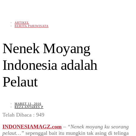
ARTIKEL
BERITA PARIWISATA
Nenek Moyang
Indonesia adalah
Pelaut
MARET 11, 2016
REZA ANTARES P
Telah Dibaca :
949
INDONESIAMAGZ.com
–
“Nenek moyang ku seorang
pelaut…”
sepenggal bait itu mungkin tak asing di telinga