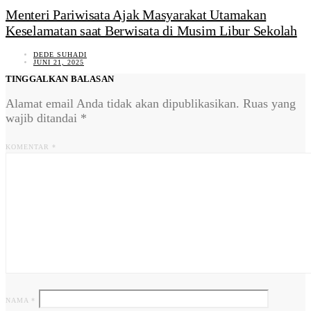
Menteri Pariwisata Ajak Masyarakat Utamakan
Keselamatan saat Berwisata di Musim Libur Sekolah
DEDE SUHADI
JUNI 21, 2025
TINGGALKAN BALASAN
Alamat email Anda tidak akan dipublikasikan.
Ruas yang
wajib ditandai
*
KOMENTAR
*
NAMA
*