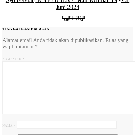
Juni 2024
DEDE SUHADI
MEI 3, 2024
TINGGALKAN BALASAN
Alamat email Anda tidak akan dipublikasikan.
Ruas yang
wajib ditandai
*
KOMENTAR
*
NAMA
*