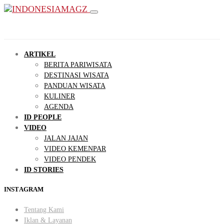
ARTIKEL
BERITA PARIWISATA
DESTINASI WISATA
PANDUAN WISATA
KULINER
AGENDA
ID PEOPLE
VIDEO
JALAN JAJAN
VIDEO KEMENPAR
VIDEO PENDEK
ID STORIES
INSTAGRAM
Tentang Kami
Iklan & Layanan