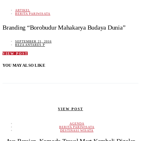
ARTIKEL
BERITA PARIWISATA
Branding “Borobudur Mahakarya Budaya Dunia”
SEPTEMBER 21, 2016
REZA ANTARES P
VIEW POST
YOU MAY ALSO LIKE
VIEW POST
AGENDA
BERITA PARIWISATA
DESTINASI WISATA
Ayo Bersiap, Komodo Travel Mart Kembali Digelar