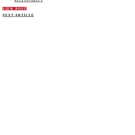
REZA ANTARES P
VIEW POST
NEXT ARTICLE