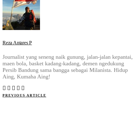
Reza Antares P
Journalist yang seneng naik gunung, jalan-jalan kepantai,
maen bola, basket kadang-kadang, demen ngedukung
Persib Bandung sama bangga sebagai Milanista. Hidup
Aing, Kumaha Aing!
PREVIOUS ARTICLE