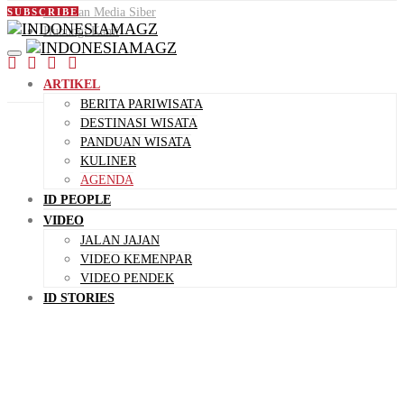
Pedoman Media Siber
SUBSCRIBE
Hubungi Kami
ARTIKEL
BERITA PARIWISATA
DESTINASI WISATA
PANDUAN WISATA
KULINER
AGENDA
ID PEOPLE
VIDEO
JALAN JAJAN
VIDEO KEMENPAR
VIDEO PENDEK
ID STORIES