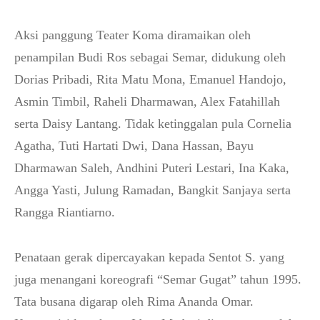
Aksi panggung Teater Koma diramaikan oleh
penampilan Budi Ros sebagai Semar, didukung oleh
Dorias Pribadi, Rita Matu Mona, Emanuel Handojo,
Asmin Timbil, Raheli Dharmawan, Alex Fatahillah
serta Daisy Lantang. Tidak ketinggalan pula Cornelia
Agatha, Tuti Hartati Dwi, Dana Hassan, Bayu
Dharmawan Saleh, Andhini Puteri Lestari, Ina Kaka,
Angga Yasti, Julung Ramadan, Bangkit Sanjaya serta
Rangga Riantiarno.
Penataan gerak dipercayakan kepada Sentot S. yang
juga menangani koreografi “Semar Gugat” tahun 1995.
Tata busana digarap oleh Rima Ananda Omar.