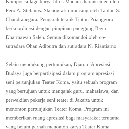
Komposisi lagu karya Idrus Madani diaransemen oleh
Fero A. Stefanus. Skenografi dirancang oleh Taufan S.
Chandranegara. Pengarah teknik Tinton Prianggoro
berkoordinasi dengan pimpinan panggung Bayu
Dharmawan Saleh. Semua dikomandoi oleh co-
sutradara Ohan Adiputra dan sutradara N. Riantiarno.
Selain mendukung pertunjukan, Djarum Apresiasi
Budaya juga berpartisipasi dalam program apresiasi
seni pertunjukan Teater Koma, yaitu sebuah program
yang bertujuan untuk mengajak guru, mahasiswa, dan
perwakilan pekerja seni teater di Jakarta untuk
menonton pertunjukan Teater Koma. Program ini
memberikan ruang apresiasi bagi masyarakat terutama
yang belum pernah menonton karya Teater Koma