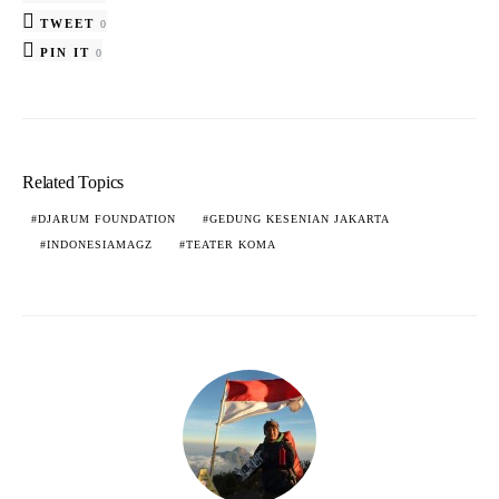
TWEET
0
PIN IT
0
Related Topics
DJARUM FOUNDATION
GEDUNG KESENIAN JAKARTA
INDONESIAMAGZ
TEATER KOMA