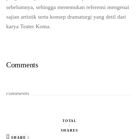
sebelumnya, sehingga menemukan referensi mengenai
sajian artistik serta konsep dramaturgi yang detil dari
karya Teater Koma.
Comments
comments
TOTAL
0
SHARES
SHARE
0