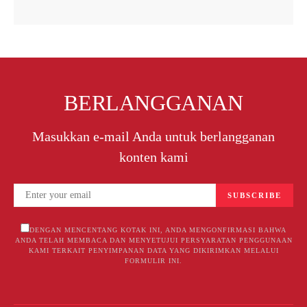
BERLANGGANAN
Masukkan e-mail Anda untuk berlangganan
konten kami
SUBSCRIBE
DENGAN MENCENTANG KOTAK INI, ANDA MENGONFIRMASI BAHWA
ANDA TELAH MEMBACA DAN MENYETUJUI PERSYARATAN PENGGUNAAN
KAMI TERKAIT PENYIMPANAN DATA YANG DIKIRIMKAN MELALUI
FORMULIR INI.