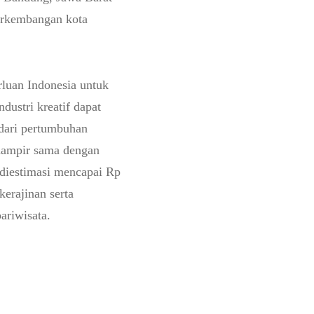
erkembangan kota
luan Indonesia untuk
dustri kreatif dapat
 dari pertumbuhan
 hampir sama dengan
 diestimasi mencapai Rp
kerajinan serta
ariwisata.