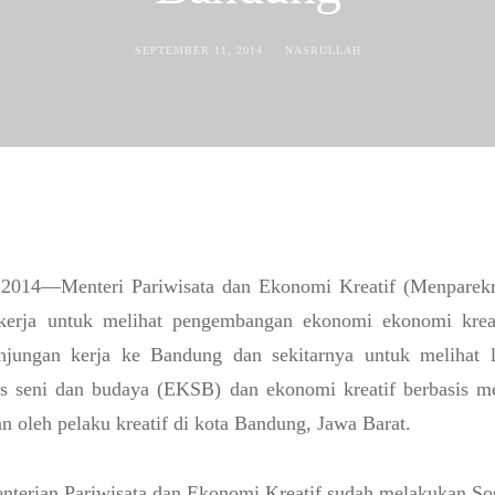
SEPTEMBER 11, 2014
NASRULLAH
2014—Menteri Pariwisata dan Ekonomi Kreatif (Menparekr
erja untuk melihat pengembangan ekonomi ekonomi kreati
njungan kerja ke Bandung dan sekitarnya untuk melihat 
is seni dan budaya (EKSB) dan ekonomi kreatif berbasis m
 oleh pelaku kreatif di kota Bandung, Jawa Barat.
nterian Pariwisata dan Ekonomi Kreatif sudah melakukan Sosi