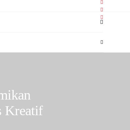
smikan
 Kreatif