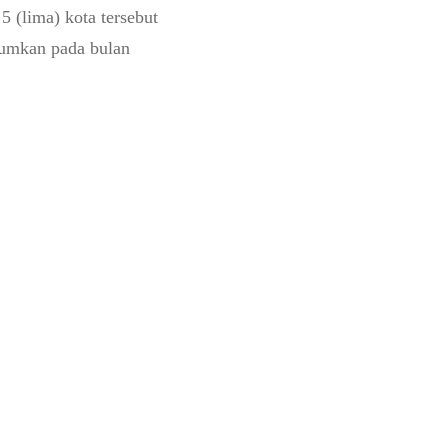
 (lima) kota tersebut
mumkan pada bulan