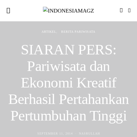
ARTIKEL
BERITA PARIWISATA
SIARAN PERS:
Pariwisata dan
Ekonomi Kreatif
Berhasil Pertahankan
Pertumbuhan Tinggi
SEPTEMBER 11, 2014
NASRULLAH