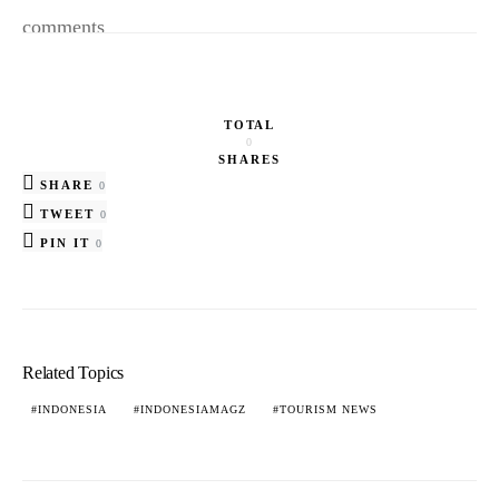
comments
TOTAL
0
SHARES
SHARE
0
TWEET
0
PIN IT
0
Related Topics
INDONESIA
INDONESIAMAGZ
TOURISM NEWS