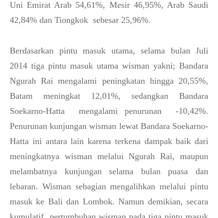
Uni Emirat Arab 54,61%, Mesir 46,95%, Arab Saudi
42,84% dan Tiongkok sebesar 25,96%.
Berdasarkan pintu masuk utama, selama bulan Juli
2014 tiga pintu masuk utama wisman yakni; Bandara
Ngurah Rai mengalami peningkatan hingga 20,55%,
Batam meningkat 12,01%, sedangkan Bandara
Soekarno-Hatta mengalami penurunan -10,42%.
Penurunan kunjungan wisman lewat Bandara Soekarno-
Hatta ini antara lain karena terkena dampak baik dari
meningkatnya wisman melalui Ngurah Rai, maupun
melambatnya kunjungan selama bulan puasa dan
lebaran. Wisman sebagian mengalihkan melalui pintu
masuk ke Bali dan Lombok. Namun demikian, secara
kumulatif pertumbuhan wisman pada tiga pintu masuk