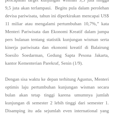
pencapaian target kunjungan wisman 9,3 juta hingga
9,5 juta akan terlampaui. Begitu pula dalam perolehan
devisa pariwisata, tahun ini diperkirakan mencapai US$
11 miliar atau mengalami pertumbuhan 10,7%,” kata
Menteri Pariwisata dan Ekonomi Kreatif dalam jumpa
pers bulanan tentang statistik kunjungan wisman serta
kinerja pariwisata dan ekonomi kreatif di Balairung
Soesilo Soedarman, Gedung Sapta Pesona Jakarta,
kantor Kementerian Parekraf, Senin (1/9).
Dengan sisa waktu ke depan terhitung Agustus, Menteri
optimis laju pertumbuhan kunjungan wisman secara
bulan akan tetap tinggi karena umumnya jumlah
kunjungan di semester 2 lebih tinggi dari semester 1.
Disamping itu ada sejumlah even international yang