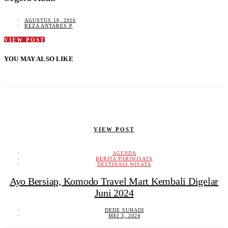
AGUSTUS 16, 2016
REZA ANTARES P
VIEW POST
YOU MAY ALSO LIKE
VIEW POST
AGENDA
BERITA PARIWISATA
DESTINASI WISATA
Ayo Bersiap, Komodo Travel Mart Kembali Digelar
Juni 2024
DEDE SUHADI
MEI 3, 2024