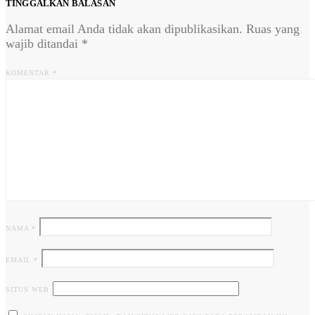
TINGGALKAN BALASAN
Alamat email Anda tidak akan dipublikasikan.
Ruas yang
wajib ditandai
*
KOMENTAR
*
NAMA
*
EMAIL
*
SITUS WEB