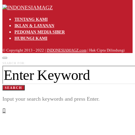
TENTANG KAMI
IKLAN & LAYANAN
PEDOMAN MEDIA SIBER
HUBUNGI KAMI
© Copyright 2013 - 2022 |
INDONESIAMAGZ.com
| Hak Cipta Dilindungi
SEARCH FOR:
SEARCH
Input your search keywords and press Enter.