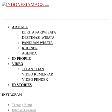
ARTIKEL
BERITA PARIWISATA
DESTINASI WISATA
PANDUAN WISATA
KULINER
AGENDA
ID PEOPLE
VIDEO
JALAN JAJAN
VIDEO KEMENPAR
VIDEO PENDEK
ID STORIES
INSTAGRAM
Tentang Kami
Iklan & Layanan