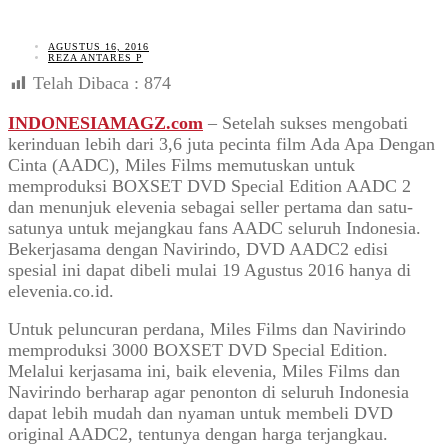
AGUSTUS 16, 2016
REZA ANTARES P
Telah Dibaca :
874
INDONESIAMAGZ.com
– Setelah sukses mengobati
kerinduan lebih dari 3,6 juta pecinta film Ada Apa Dengan
Cinta (AADC), Miles Films memutuskan untuk
memproduksi BOXSET DVD Special Edition AADC 2
dan menunjuk elevenia sebagai seller pertama dan satu-
satunya untuk mejangkau fans AADC seluruh Indonesia.
Bekerjasama dengan Navirindo, DVD AADC2 edisi
spesial ini dapat dibeli mulai 19 Agustus 2016 hanya di
elevenia.co.id.
Untuk peluncuran perdana, Miles Films dan Navirindo
memproduksi 3000 BOXSET DVD Special Edition.
Melalui kerjasama ini, baik elevenia, Miles Films dan
Navirindo berharap agar penonton di seluruh Indonesia
dapat lebih mudah dan nyaman untuk membeli DVD
original AADC2, tentunya dengan harga terjangkau.