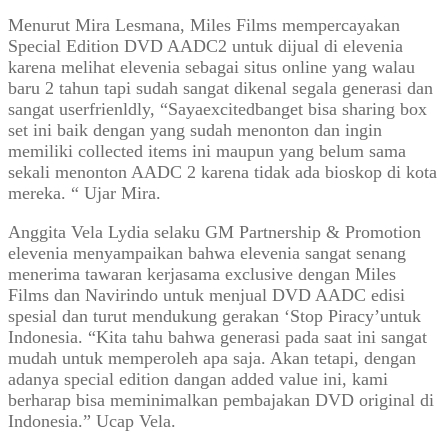
Menurut Mira Lesmana, Miles Films mempercayakan
Special Edition DVD AADC2 untuk dijual di elevenia
karena melihat elevenia sebagai situs online yang walau
baru 2 tahun tapi sudah sangat dikenal segala generasi dan
sangat userfrienldly, “Sayaexcitedbanget bisa sharing box
set ini baik dengan yang sudah menonton dan ingin
memiliki collected items ini maupun yang belum sama
sekali menonton AADC 2 karena tidak ada bioskop di kota
mereka. “ Ujar Mira.
Anggita Vela Lydia selaku GM Partnership & Promotion
elevenia menyampaikan bahwa elevenia sangat senang
menerima tawaran kerjasama exclusive dengan Miles
Films dan Navirindo untuk menjual DVD AADC edisi
spesial dan turut mendukung gerakan ‘Stop Piracy’untuk
Indonesia. “Kita tahu bahwa generasi pada saat ini sangat
mudah untuk memperoleh apa saja. Akan tetapi, dengan
adanya special edition dangan added value ini, kami
berharap bisa meminimalkan pembajakan DVD original di
Indonesia.” Ucap Vela.