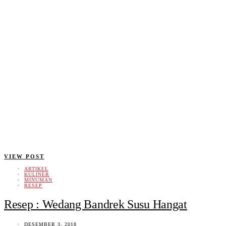
VIEW POST
ARTIKEL
KULINER
MINUMAN
RESEP
Resep : Wedang Bandrek Susu Hangat
DESEMBER 3, 2018