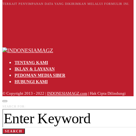
TERKAIT PENYIMPANAN DATA YANG DIKIRIMKAN MELALUI FORMULIR INI.
TENTANG KAMI
IKLAN & LAYANAN
PEDOMAN MEDIA SIBER
HUBUNGI KAMI
© Copyright 2013 - 2022 |
INDONESIAMAGZ.com
| Hak Cipta Dilindungi
SEARCH FOR:
SEARCH