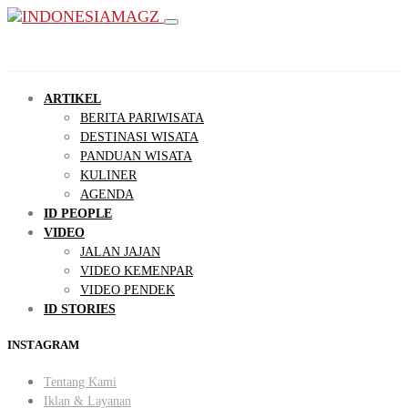
ARTIKEL
BERITA PARIWISATA
DESTINASI WISATA
PANDUAN WISATA
KULINER
AGENDA
ID PEOPLE
VIDEO
JALAN JAJAN
VIDEO KEMENPAR
VIDEO PENDEK
ID STORIES
INSTAGRAM
Tentang Kami
Iklan & Layanan