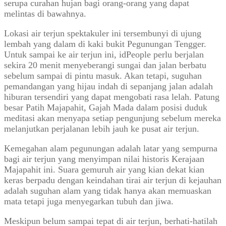
serupa curahan hujan bagi orang-orang yang dapat
melintas di bawahnya.
Lokasi air terjun spektakuler ini tersembunyi di ujung
lembah yang dalam di kaki bukit Pegunungan Tengger.
Untuk sampai ke air terjun ini, idPeople perlu berjalan
sekira 20 menit menyeberangi sungai dan jalan berbatu
sebelum sampai di pintu masuk. Akan tetapi, suguhan
pemandangan yang hijau indah di sepanjang jalan adalah
hiburan tersendiri yang dapat mengobati rasa lelah. Patung
besar Patih Majapahit, Gajah Mada dalam posisi duduk
meditasi akan menyapa setiap pengunjung sebelum mereka
melanjutkan perjalanan lebih jauh ke pusat air terjun.
Kemegahan alam pegunungan adalah latar yang sempurna
bagi air terjun yang menyimpan nilai historis Kerajaan
Majapahit ini. Suara gemuruh air yang kian dekat kian
keras berpadu dengan keindahan tirai air terjun di kejauhan
adalah suguhan alam yang tidak hanya akan memuaskan
mata tetapi juga menyegarkan tubuh dan jiwa.
Meskipun belum sampai tepat di air terjun, berhati-hatilah