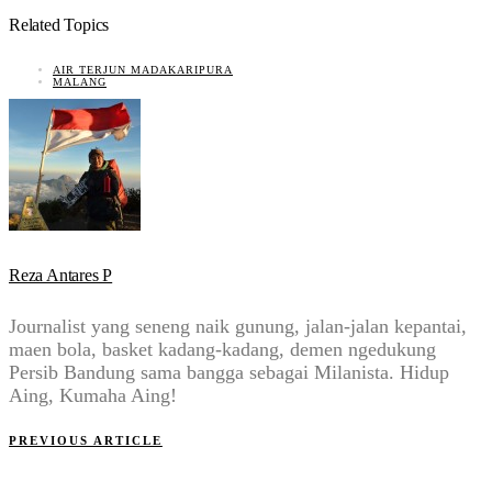
Related Topics
AIR TERJUN MADAKARIPURA
MALANG
Reza Antares P
Journalist yang seneng naik gunung, jalan-jalan kepantai,
maen bola, basket kadang-kadang, demen ngedukung
Persib Bandung sama bangga sebagai Milanista. Hidup
Aing, Kumaha Aing!
PREVIOUS ARTICLE