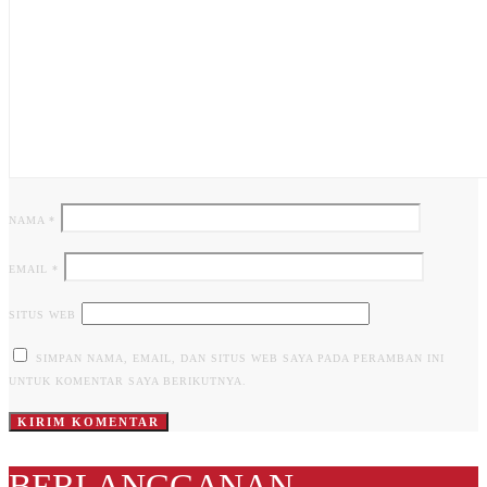
NAMA
*
EMAIL
*
SITUS WEB
SIMPAN NAMA, EMAIL, DAN SITUS WEB SAYA PADA PERAMBAN INI
UNTUK KOMENTAR SAYA BERIKUTNYA.
BERLANGGANAN