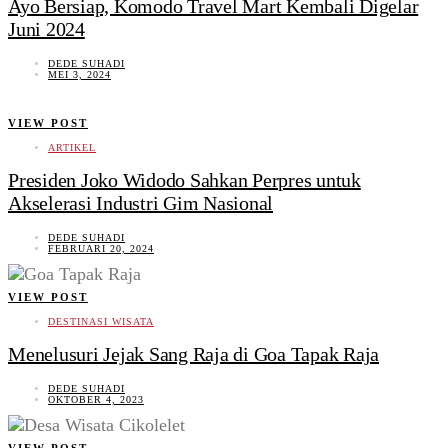
Ayo Bersiap, Komodo Travel Mart Kembali Digelar
Juni 2024
DEDE SUHADI
MEI 3, 2024
VIEW POST
ARTIKEL
Presiden Joko Widodo Sahkan Perpres untuk
Akselerasi Industri Gim Nasional
DEDE SUHADI
FEBRUARI 20, 2024
VIEW POST
DESTINASI WISATA
Menelusuri Jejak Sang Raja di Goa Tapak Raja
DEDE SUHADI
OKTOBER 4, 2023
VIEW POST