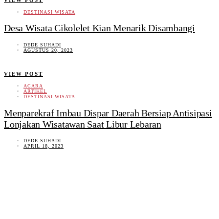
DESTINASI WISATA
Desa Wisata Cikolelet Kian Menarik Disambangi
DEDE SUHADI
AGUSTUS 20, 2023
VIEW POST
ACARA
ARTIKEL
DESTINASI WISATA
Menparekraf Imbau Dispar Daerah Bersiap Antisipasi
Lonjakan Wisatawan Saat Libur Lebaran
DEDE SUHADI
APRIL 18, 2023