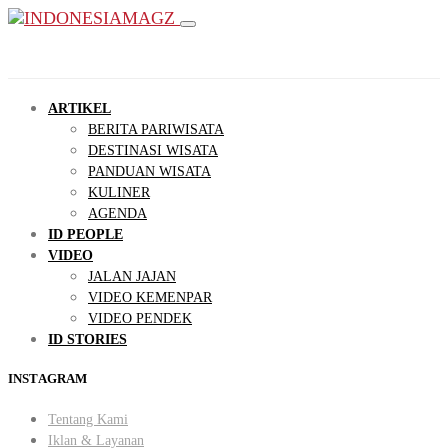
ARTIKEL
BERITA PARIWISATA
DESTINASI WISATA
PANDUAN WISATA
KULINER
AGENDA
ID PEOPLE
VIDEO
JALAN JAJAN
VIDEO KEMENPAR
VIDEO PENDEK
ID STORIES
INSTAGRAM
Tentang Kami
Iklan & Layanan