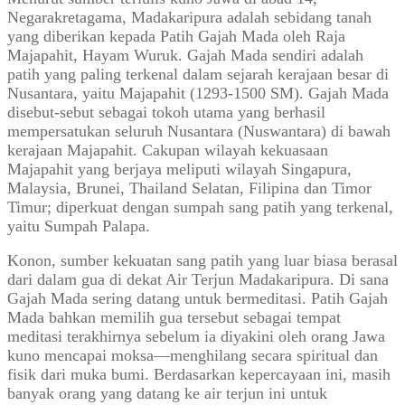
Negarakretagama, Madakaripura adalah sebidang tanah
yang diberikan kepada Patih Gajah Mada oleh Raja
Majapahit, Hayam Wuruk. Gajah Mada sendiri adalah
patih yang paling terkenal dalam sejarah kerajaan besar di
Nusantara, yaitu Majapahit (1293-1500 SM). Gajah Mada
disebut-sebut sebagai tokoh utama yang berhasil
mempersatukan seluruh Nusantara (Nuswantara) di bawah
kerajaan Majapahit. Cakupan wilayah kekuasaan
Majapahit yang berjaya meliputi wilayah Singapura,
Malaysia, Brunei, Thailand Selatan, Filipina dan Timor
Timur; diperkuat dengan sumpah sang patih yang terkenal,
yaitu Sumpah Palapa.
Konon, sumber kekuatan sang patih yang luar biasa berasal
dari dalam gua di dekat Air Terjun Madakaripura. Di sana
Gajah Mada sering datang untuk bermeditasi. Patih Gajah
Mada bahkan memilih gua tersebut sebagai tempat
meditasi terakhirnya sebelum ia diyakini oleh orang Jawa
kuno mencapai moksa—menghilang secara spiritual dan
fisik dari muka bumi. Berdasarkan kepercayaan ini, masih
banyak orang yang datang ke air terjun ini untuk