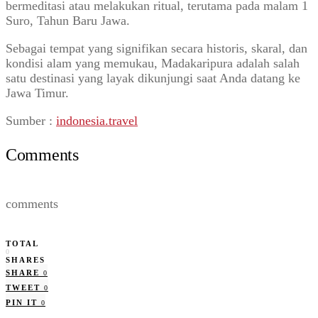
bermeditasi atau melakukan ritual, terutama pada malam 1
Suro, Tahun Baru Jawa.
Sebagai tempat yang signifikan secara historis, skaral, dan
kondisi alam yang memukau, Madakaripura adalah salah
satu destinasi yang layak dikunjungi saat Anda datang ke
Jawa Timur.
Sumber :
indonesia.travel
Comments
comments
TOTAL
0
SHARES
SHARE
0
TWEET
0
PIN IT
0