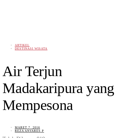
ARTIKEL
DESTINASI WISATA
Air Terjun
Madakaripura yang
Mempesona
MARET 7, 2016
REZA ANTARES P