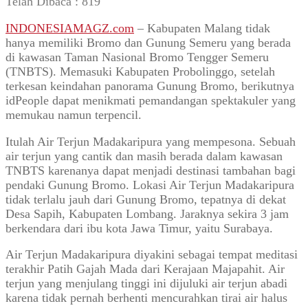
Telah Dibaca :
819
INDONESIAMAGZ.com
– Kabupaten Malang tidak
hanya memiliki Bromo dan Gunung Semeru yang berada
di kawasan Taman Nasional Bromo Tengger Semeru
(TNBTS). Memasuki Kabupaten Probolinggo, setelah
terkesan keindahan panorama Gunung Bromo, berikutnya
idPeople dapat menikmati pemandangan spektakuler yang
memukau namun terpencil.
Itulah Air Terjun Madakaripura yang mempesona. Sebuah
air terjun yang cantik dan masih berada dalam kawasan
TNBTS karenanya dapat menjadi destinasi tambahan bagi
pendaki Gunung Bromo. Lokasi Air Terjun Madakaripura
tidak terlalu jauh dari Gunung Bromo, tepatnya di dekat
Desa Sapih, Kabupaten Lombang. Jaraknya sekira 3 jam
berkendara dari ibu kota Jawa Timur, yaitu Surabaya.
Air Terjun Madakaripura diyakini sebagai tempat meditasi
terakhir Patih Gajah Mada dari Kerajaan Majapahit. Air
terjun yang menjulang tinggi ini dijuluki air terjun abadi
karena tidak pernah berhenti mencurahkan tirai air halus