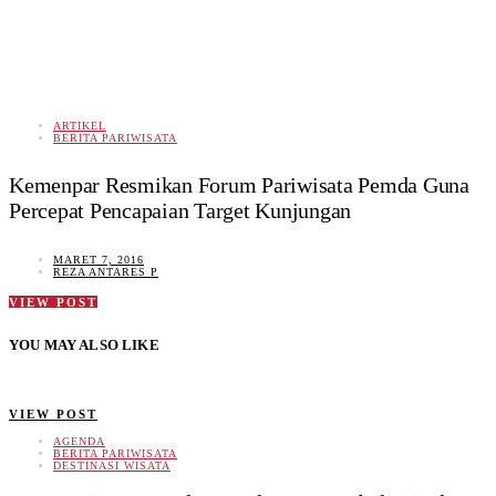
ARTIKEL
BERITA PARIWISATA
Kemenpar Resmikan Forum Pariwisata Pemda Guna
Percepat Pencapaian Target Kunjungan
MARET 7, 2016
REZA ANTARES P
VIEW POST
YOU MAY ALSO LIKE
VIEW POST
AGENDA
BERITA PARIWISATA
DESTINASI WISATA