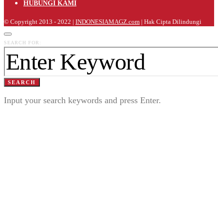
HUBUNGI KAMI
© Copyright 2013 - 2022 |
INDONESIAMAGZ.com
| Hak Cipta Dilindungi
SEARCH FOR:
SEARCH
Input your search keywords and press Enter.