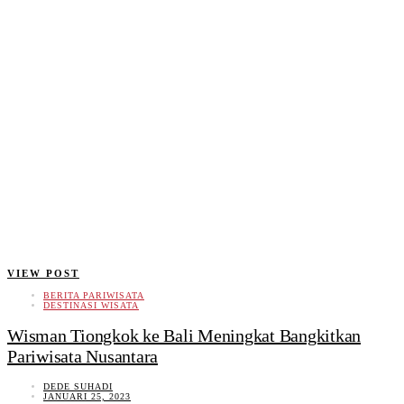
VIEW POST
BERITA PARIWISATA
DESTINASI WISATA
Wisman Tiongkok ke Bali Meningkat Bangkitkan
Pariwisata Nusantara
DEDE SUHADI
JANUARI 25, 2023