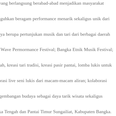
 yang berlangsung berabad-abad menjadikan masyarakat
guhkan beragam performance menarik sekaligus unik dari
berupa pertunjukan musik dan tari dari berbagai daerah
k Wave Permormance Festival; Bangka Etnik Musik Festival;
, kreasi tari tradisi, kreasi pasir pantai, lomba lukis untuk
rasi live seni lukis dari macam-macam aliran; kolaborasi
embangan budaya sebagai daya tarik wisata sekaligus
.
a Tengah dan Pantai Timur Sungailiat, Kabupaten Bangka.