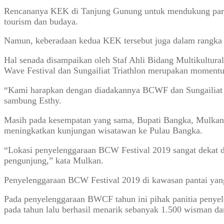
Rencananya KEK di Tanjung Gunung untuk mendukung pariwis
tourism dan budaya.
Namun, keberadaan kedua KEK tersebut juga dalam rangka 
Hal senada disampaikan oleh Staf Ahli Bidang Multikultura
Wave Festival dan Sungailiat Triathlon merupakan momen
“Kami harapkan dengan diadakannya BCWF dan Sungailiat Tr
sambung Esthy.
Masih pada kesempatan yang sama, Bupati Bangka, Mulkan 
meningkatkan kunjungan wisatawan ke Pulau Bangka.
“Lokasi penyelenggaraan BCW Festival 2019 sangat dekat d
pengunjung,” kata Mulkan.
Penyelenggaraan BCW Festival 2019 di kawasan pantai yang 
Pada penyelenggaraan BWCF tahun ini pihak panitia penye
pada tahun lalu berhasil menarik sebanyak 1.500 wisman da