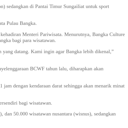
 sedangkan di Pantai Timur Sungailiat untuk sport
ata Pulau Bangka.
i kehadiran Menteri Pariwisata. Menurutnya, Bangka Culture
ngka bagi para wisatawan.
 yang datang. Kami ingin agar Bangka lebih dikenal,”
nyelenggaraan BCWF tahun lalu, diharapkan akan
1 jam dengan kendaraan darat sehingga akan menarik minat
ersendiri bagi wisatawan.
, dan 50.000 wisatawan nusantara (wisnus), sedangkan