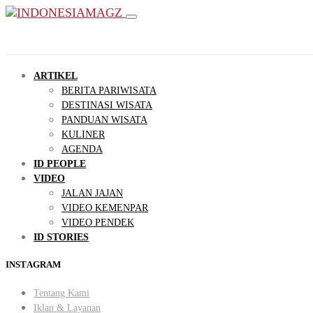
ARTIKEL
BERITA PARIWISATA
DESTINASI WISATA
PANDUAN WISATA
KULINER
AGENDA
ID PEOPLE
VIDEO
JALAN JAJAN
VIDEO KEMENPAR
VIDEO PENDEK
ID STORIES
INSTAGRAM
Tentang Kami
Iklan & Layanan