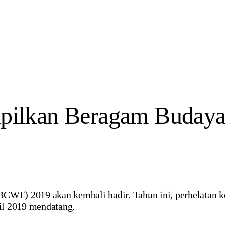
lkan Beragam Budaya M
F) 2019 akan kembali hadir. Tahun ini, perhelatan ke
ril 2019 mendatang.