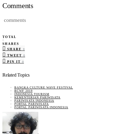
Comments
comments
TOTAL
0
SHARES
SHARE
0
TWEET
0
PIN IT
0
Related Topics
BANGKA CULTURE WAVE FESTIVAL
BCWF 2019
INDONESIA TOURISM
KEMENTERIAN PARIWISATA
PARIWISATA INDONESIA
PORTAL PARIWISATA
PORTAL PARIWISATA INDONESIA