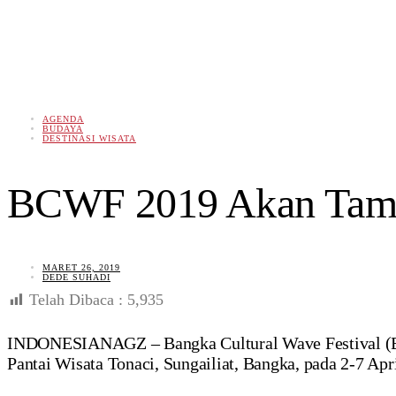
AGENDA
BUDAYA
DESTINASI WISATA
BCWF 2019 Akan Tampi
MARET 26, 2019
DEDE SUHADI
Telah Dibaca :
5,935
INDONESIANAGZ – Bangka Cultural Wave Festival (BCW
Pantai Wisata Tonaci, Sungailiat, Bangka, pada 2-7 Ap