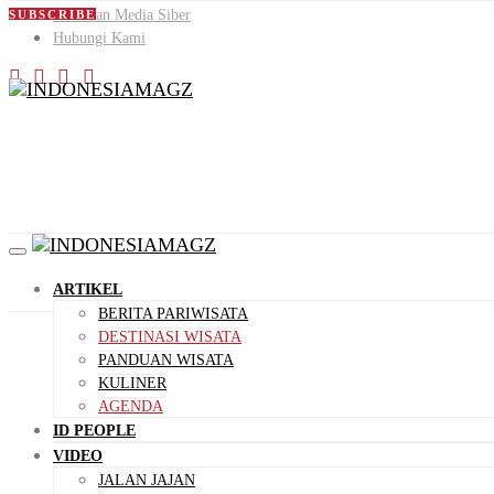
Pedoman Media Siber
SUBSCRIBE
Hubungi Kami
ARTIKEL
BERITA PARIWISATA
DESTINASI WISATA
PANDUAN WISATA
KULINER
AGENDA
ID PEOPLE
VIDEO
JALAN JAJAN