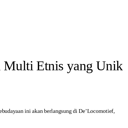
ulti Etnis yang Unik
budayaan ini akan berlangsung di De’Locomotief,