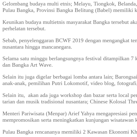
Gelombang budaya multi etnis; Melayu, Tiongkok, Belanda,
Pulau Bangka, Provinsi Bangka Belitung (Babel) memiliki 
Keunikan budaya multietnis masyarakat Bangka tersebut ak
perhelatan tersebut.
Sebab, penyelenggaran BCWF 2019 dengan mengangkat tema
nusantara hingga mancanegara.
Selama satu minggu berlangsungnya festival ditampilkan 7
dan Bangka Art Wave.
Selain itu juga digelar berbagai lomba antara lain; Barongsai
anak-anak, pemilihan Putri Lokomotif, video blog, fotograf
Selain itu, akan ada juga workshop dan bazar serta local pe
tarian dan musik tradisional nusantara; Chinese Kolosal Thre
Menteri Pariwisata (Menpar) Arief Yahya mengapresiasi pe
mempromosikan serta meningkatkan kunjungan wisatawan k
Pulau Bangka rencananya memiliki 2 Kawasan Ekonomi Khu