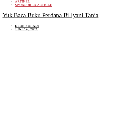
ARTIKEL
SPONSORED ARTICLE
Yuk Baca Buku Perdana Billyani Tania
DEDE SUHADI
JUNI 14, 2021