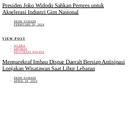
Presiden Joko Widodo Sahkan Perpres untuk
Akselerasi Industri Gim Nasional
DEDE SUHADI
FEBRUARI 20, 2024
VIEW POST
ACARA
ARTIKEL
DESTINASI WISATA
Menparekraf Imbau Dispar Daerah Bersiap Antisipasi
Lonjakan Wisatawan Saat Libur Lebaran
DEDE SUHADI
APRIL 18, 2023