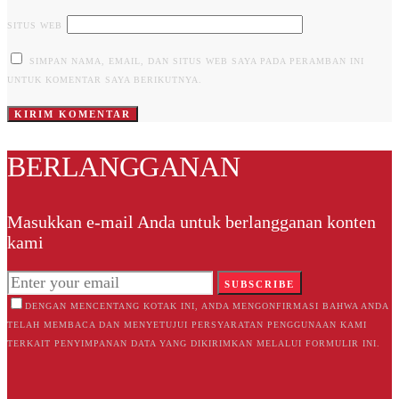
SITUS WEB
SIMPAN NAMA, EMAIL, DAN SITUS WEB SAYA PADA PERAMBAN INI
UNTUK KOMENTAR SAYA BERIKUTNYA.
BERLANGGANAN
Masukkan e-mail Anda untuk berlangganan konten
kami
SUBSCRIBE
DENGAN MENCENTANG KOTAK INI, ANDA MENGONFIRMASI BAHWA ANDA
TELAH MEMBACA DAN MENYETUJUI PERSYARATAN PENGGUNAAN KAMI
TERKAIT PENYIMPANAN DATA YANG DIKIRIMKAN MELALUI FORMULIR INI.