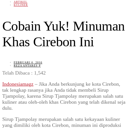
ARTIKEL
KULINER
Cobain Yuk! Minuman
Khas Cirebon Ini
FEBRUARI 6, 2016
REZA ANTARES P
Telah Dibaca :
1,542
Indonesiamagz
– Jika Anda berkunjung ke kota Cirebon,
tak lengkap rasanya jika Anda tidak membeli Sirup
Tjampolay, karena Sirup Tjampolay merupakan salah satu
kuliner atau oleh-oleh khas Cirebon yang telah dikenal seja
dulu.
Sirup Tjampolay merupakan salah satu kekayaan kuliner
yang dimiliki oleh kota Cirebon, minuman ini diproduksi