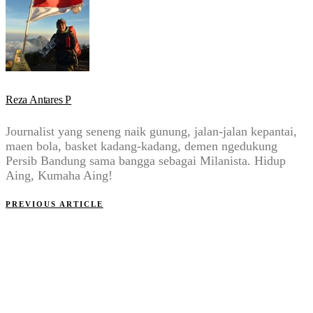
Reza Antares P
Journalist yang seneng naik gunung, jalan-jalan kepantai,
maen bola, basket kadang-kadang, demen ngedukung
Persib Bandung sama bangga sebagai Milanista. Hidup
Aing, Kumaha Aing!
PREVIOUS ARTICLE