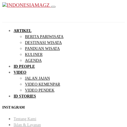
ARTIKEL
BERITA PARIWISATA
DESTINASI WISATA
PANDUAN WISATA
KULINER
AGENDA
ID PEOPLE
VIDEO
JALAN JAJAN
VIDEO KEMENPAR
VIDEO PENDEK
ID STORIES
INSTAGRAM
Tentang Kami
Iklan & Layanan