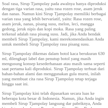
Soal rasa, Sirup Tjampolay pada awalnya hanya diproduksi
dengan tiga varian rasa, yaitu rasa rozen rose, asam jeruk
dan nanas. Namun kini Sirup Tjampolay memiliki berbagai
varian rasa yang lebih bervariatif, yaitu: Rasa rozen rose,
asam jeruk, nanas, pisang susu, melon, leci, mangga
gedong, jeruk nipis dan kopi moka. Rasa yang paling
terkenal adalah rasa pisang susu. Jadi, jika Anda hendak
membeli Sirup Tjampolay, kami merekomendasikan Anda
untuk membeli Sirup Tjampolay rasa pisang susu.
Sirup Tjampolay dikemas dalam botol kaca berukuran 630
ml, dilengkapi label dan penutup botol yang masih
mengusung konsep kesederhanaan atau masih sama seperti
saat pertama kali diproduksi. Sirup Tjampolay terbuat dari
bahan-bahan alami dan menggunakan gula murni, inilah
yang membuat cita rasa Sirup Tjampolay tetap terjaga
hingga saat ini.
Sirup Tjampolay kini telah dipasarkan secara luas ke
beberapa kota besar di Indonesia. Namun, jika Anda ingin
membeli Sirup Tjampolay langsung dar pabriknya, Anda