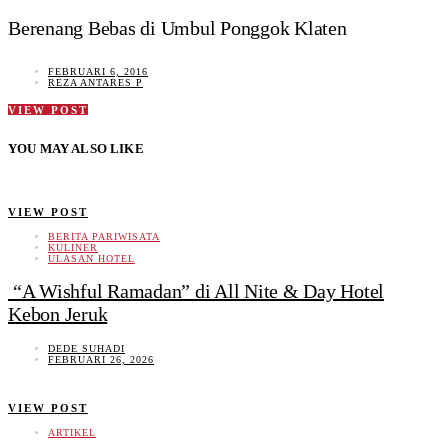
Berenang Bebas di Umbul Ponggok Klaten
FEBRUARI 6, 2016
REZA ANTARES P
VIEW POST
YOU MAY ALSO LIKE
VIEW POST
BERITA PARIWISATA
KULINER
ULASAN HOTEL
“A Wishful Ramadan” di All Nite & Day Hotel
Kebon Jeruk
DEDE SUHADI
FEBRUARI 26, 2026
VIEW POST
ARTIKEL