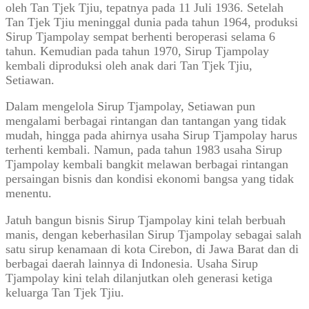
oleh Tan Tjek Tjiu, tepatnya pada 11 Juli 1936. Setelah
Tan Tjek Tjiu meninggal dunia pada tahun 1964, produksi
Sirup Tjampolay sempat berhenti beroperasi selama 6
tahun. Kemudian pada tahun 1970, Sirup Tjampolay
kembali diproduksi oleh anak dari Tan Tjek Tjiu,
Setiawan.
Dalam mengelola Sirup Tjampolay, Setiawan pun
mengalami berbagai rintangan dan tantangan yang tidak
mudah, hingga pada ahirnya usaha Sirup Tjampolay harus
terhenti kembali. Namun, pada tahun 1983 usaha Sirup
Tjampolay kembali bangkit melawan berbagai rintangan
persaingan bisnis dan kondisi ekonomi bangsa yang tidak
menentu.
Jatuh bangun bisnis Sirup Tjampolay kini telah berbuah
manis, dengan keberhasilan Sirup Tjampolay sebagai salah
satu sirup kenamaan di kota Cirebon, di Jawa Barat dan di
berbagai daerah lainnya di Indonesia. Usaha Sirup
Tjampolay kini telah dilanjutkan oleh generasi ketiga
keluarga Tan Tjek Tjiu.