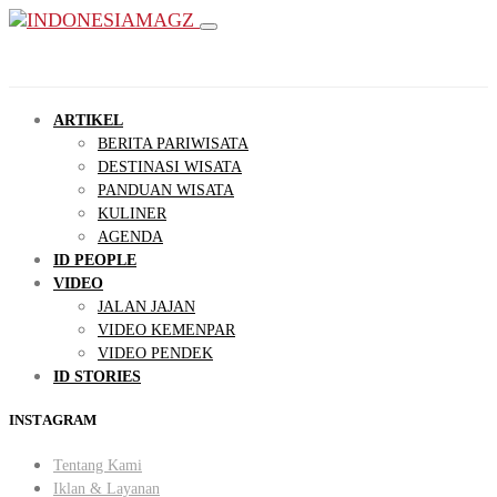
ARTIKEL
BERITA PARIWISATA
DESTINASI WISATA
PANDUAN WISATA
KULINER
AGENDA
ID PEOPLE
VIDEO
JALAN JAJAN
VIDEO KEMENPAR
VIDEO PENDEK
ID STORIES
INSTAGRAM
Tentang Kami
Iklan & Layanan