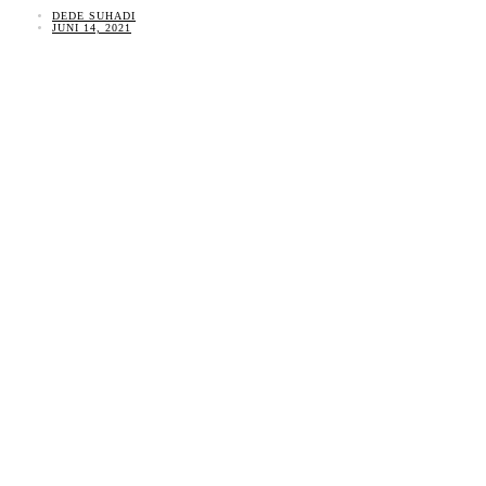
DEDE SUHADI
JUNI 14, 2021