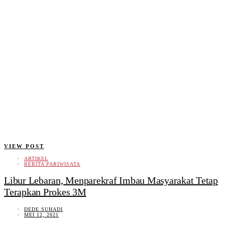
VIEW POST
ARTIKEL
BERITA PARIWISATA
Libur Lebaran, Menparekraf Imbau Masyarakat Tetap
Terapkan Prokes 3M
DEDE SUHADI
MEI 12, 2021