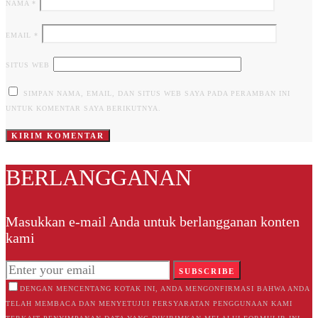
NAMA
*
EMAIL
*
SITUS WEB
SIMPAN NAMA, EMAIL, DAN SITUS WEB SAYA PADA PERAMBAN INI
UNTUK KOMENTAR SAYA BERIKUTNYA.
BERLANGGANAN
Masukkan e-mail Anda untuk berlangganan konten
kami
SUBSCRIBE
DENGAN MENCENTANG KOTAK INI, ANDA MENGONFIRMASI BAHWA ANDA
TELAH MEMBACA DAN MENYETUJUI PERSYARATAN PENGGUNAAN KAMI