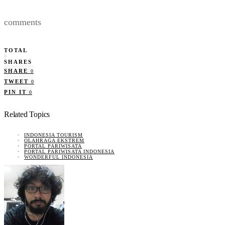
comments
TOTAL
0
SHARES
SHARE
0
TWEET
0
PIN IT
0
Related Topics
INDONESIA TOURISM
OLAHRAGA EKSTREM
PORTAL PARIWISATA
PORTAL PARIWISATA INDONESIA
WONDERFUL INDONESIA