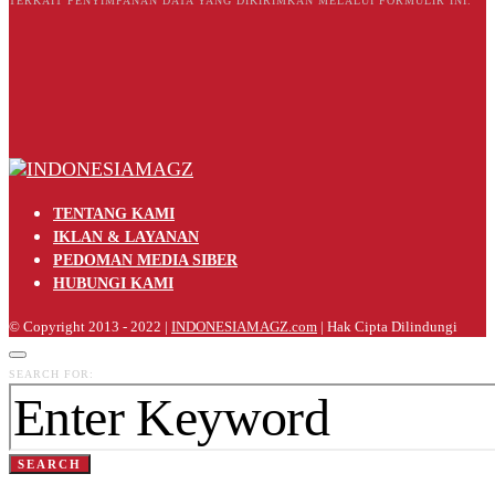
TERKAIT PENYIMPANAN DATA YANG DIKIRIMKAN MELALUI FORMULIR INI.
TENTANG KAMI
IKLAN & LAYANAN
PEDOMAN MEDIA SIBER
HUBUNGI KAMI
© Copyright 2013 - 2022 |
INDONESIAMAGZ.com
| Hak Cipta Dilindungi
SEARCH FOR:
SEARCH