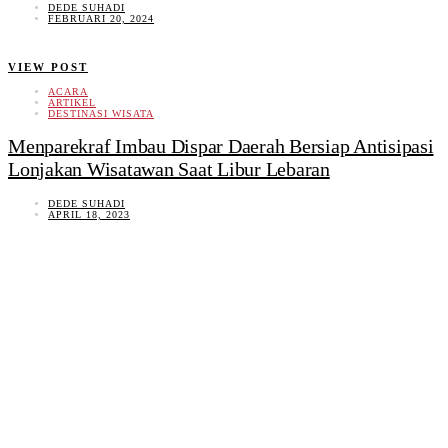
DEDE SUHADI
FEBRUARI 20, 2024
VIEW POST
ACARA
ARTIKEL
DESTINASI WISATA
Menparekraf Imbau Dispar Daerah Bersiap Antisipasi
Lonjakan Wisatawan Saat Libur Lebaran
DEDE SUHADI
APRIL 18, 2023