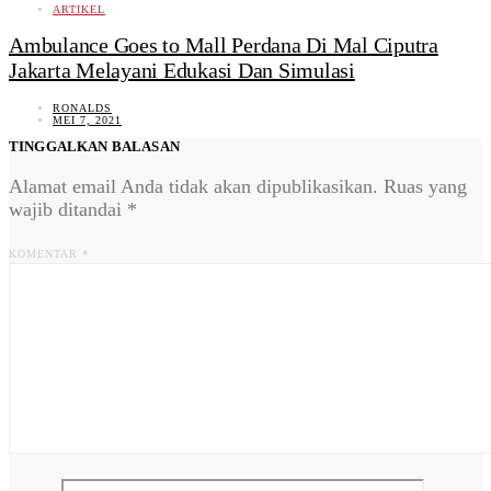
ARTIKEL
Ambulance Goes to Mall Perdana Di Mal Ciputra
Jakarta Melayani Edukasi Dan Simulasi
RONALDS
MEI 7, 2021
TINGGALKAN BALASAN
Alamat email Anda tidak akan dipublikasikan.
Ruas yang
wajib ditandai
*
KOMENTAR
*