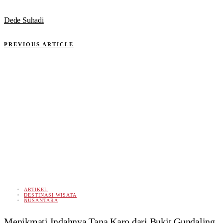
Dede Suhadi
PREVIOUS ARTICLE
ARTIKEL
DESTINASI WISATA
NUSANTARA
Menikmati Indahnya Tana Karo dari Bukit Gundaling