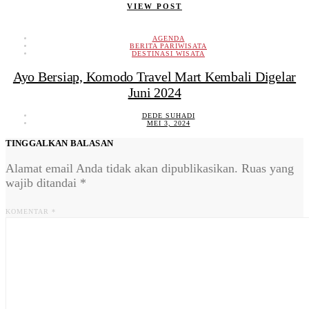
VIEW POST
AGENDA
BERITA PARIWISATA
DESTINASI WISATA
Ayo Bersiap, Komodo Travel Mart Kembali Digelar
Juni 2024
DEDE SUHADI
MEI 3, 2024
TINGGALKAN BALASAN
Alamat email Anda tidak akan dipublikasikan.
Ruas yang
wajib ditandai
*
KOMENTAR
*