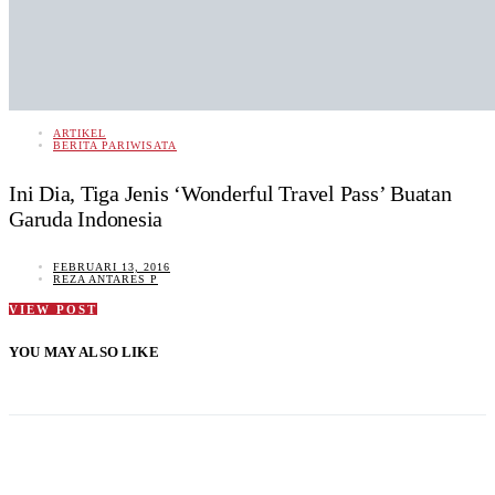
ARTIKEL
BERITA PARIWISATA
Ini Dia, Tiga Jenis ‘Wonderful Travel Pass’ Buatan
Garuda Indonesia
FEBRUARI 13, 2016
REZA ANTARES P
VIEW POST
YOU MAY ALSO LIKE