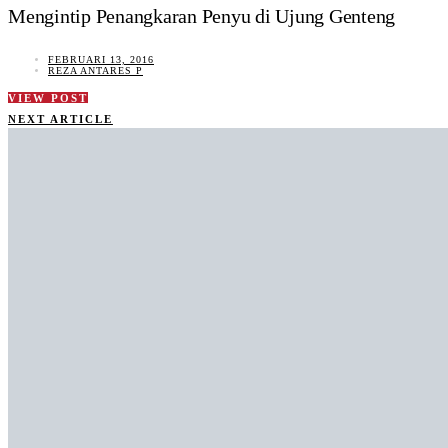
Mengintip Penangkaran Penyu di Ujung Genteng
FEBRUARI 13, 2016
REZA ANTARES P
VIEW POST
NEXT ARTICLE