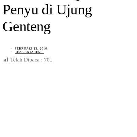
Penyu di Ujung
Genteng
FEBRUARI 13, 2016
REZA ANTARES P
Telah Dibaca :
701