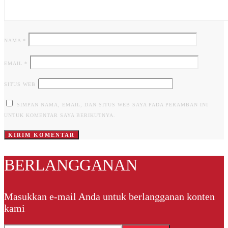
NAMA
*
EMAIL
*
SITUS WEB
SIMPAN NAMA, EMAIL, DAN SITUS WEB SAYA PADA PERAMBAN INI
UNTUK KOMENTAR SAYA BERIKUTNYA.
BERLANGGANAN
Masukkan e-mail Anda untuk berlangganan konten
kami