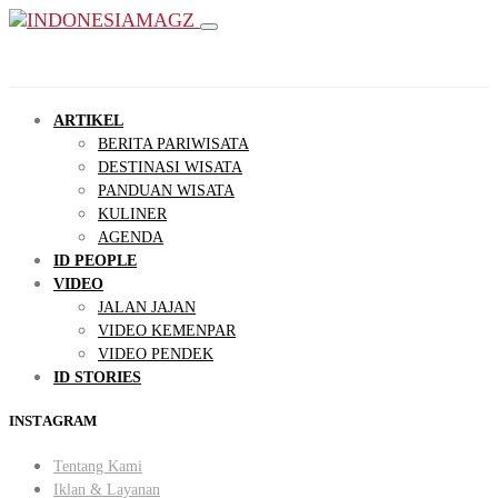
ARTIKEL
BERITA PARIWISATA
DESTINASI WISATA
PANDUAN WISATA
KULINER
AGENDA
ID PEOPLE
VIDEO
JALAN JAJAN
VIDEO KEMENPAR
VIDEO PENDEK
ID STORIES
INSTAGRAM
Tentang Kami
Iklan & Layanan