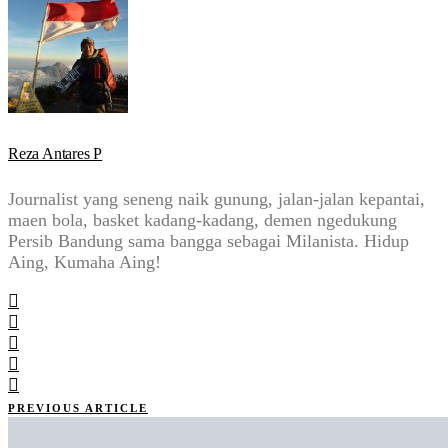
Reza Antares P
Journalist yang seneng naik gunung, jalan-jalan kepantai,
maen bola, basket kadang-kadang, demen ngedukung
Persib Bandung sama bangga sebagai Milanista. Hidup
Aing, Kumaha Aing!
PREVIOUS ARTICLE