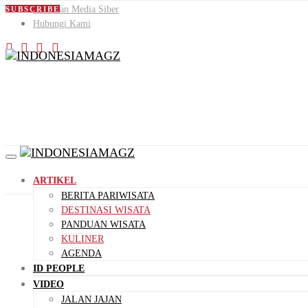
Pedoman Media Siber
SUBSCRIBE
Hubungi Kami
ARTIKEL
BERITA PARIWISATA
DESTINASI WISATA
PANDUAN WISATA
KULINER
AGENDA
ID PEOPLE
VIDEO
JALAN JAJAN