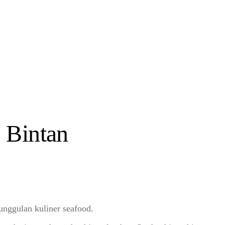
 Bintan
unggulan kuliner seafood.