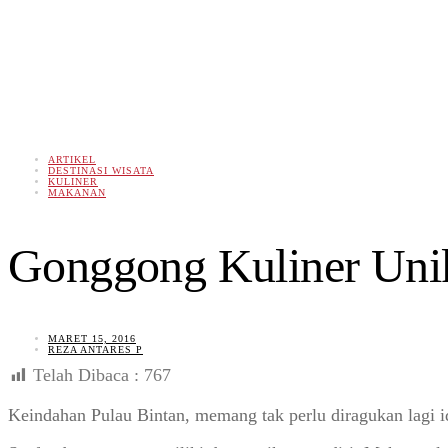
ARTIKEL
DESTINASI WISATA
KULINER
MAKANAN
Gonggong Kuliner Uni
MARET 15, 2016
REZA ANTARES P
Telah Dibaca :
767
Keindahan Pulau Bintan, memang tak perlu diragukan lagi id