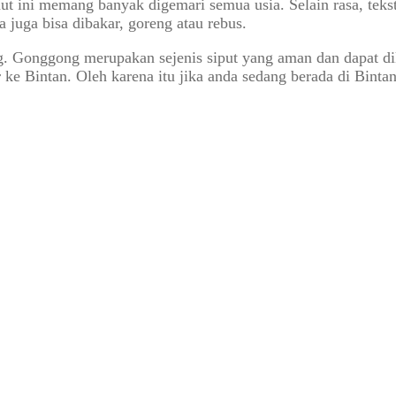
t ini memang banyak digemari semua usia. Selain rasa, tekst
juga bisa dibakar, goreng atau rebus.
ong. Gonggong merupakan sejenis siput yang aman dan dapat 
r ke Bintan. Oleh karena itu jika anda sedang berada di Bin