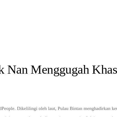
k Nan Menggugah Khas
People. Dikelilingi oleh laut, Pulau Bintan menghadirkan ke