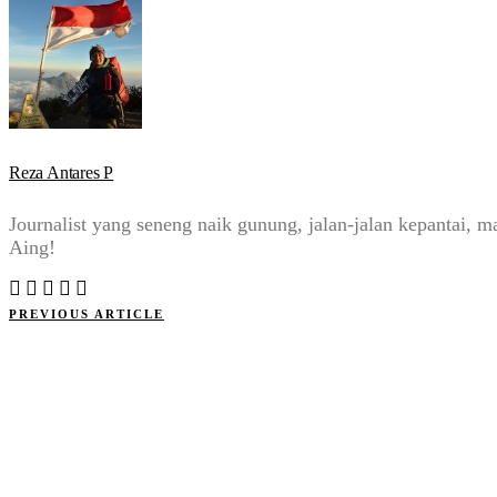
Reza Antares P
Journalist yang seneng naik gunung, jalan-jalan kepantai
Aing!
PREVIOUS ARTICLE