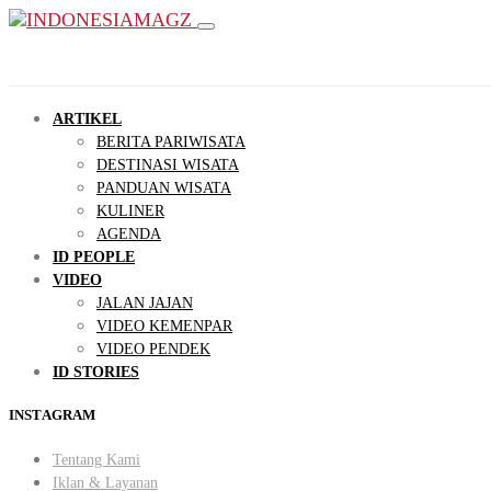
ARTIKEL
BERITA PARIWISATA
DESTINASI WISATA
PANDUAN WISATA
KULINER
AGENDA
ID PEOPLE
VIDEO
JALAN JAJAN
VIDEO KEMENPAR
VIDEO PENDEK
ID STORIES
INSTAGRAM
Tentang Kami
Iklan & Layanan