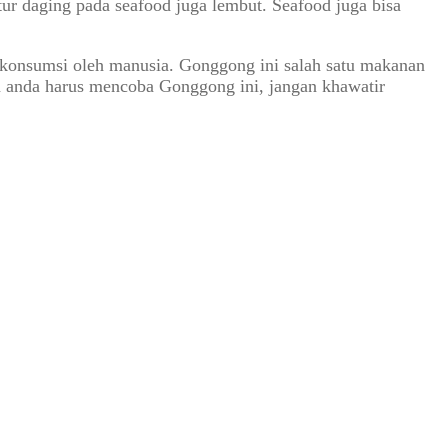
ur daging pada seafood juga lembut. Seafood juga bisa
dikonsumsi oleh manusia. Gonggong ini salah satu makanan
tan anda harus mencoba Gonggong ini, jangan khawatir