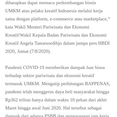
diharapkan dapat memacu perkembangan bisnis
UMKM atau pelaku kreatif Indonesia melalui kerja
sama dengan platform, e-commerce atau marketplace,”
kata Wakil Menteri Pariwisata dan Ekonomi
Kreatif/Wakil Kepala Badan Pariwisata dan Ekonomi
Kreatif Angela Tanoesoedibjo dalam jumpa pers HBDI
2020, Jumat (7/8/2020).
Pandemi COVID-19 memberikan dampak luar biasa
terhadap sektor pariwisata dan ekonomi kreatif
termasuk UMKM. Mengutip perhitungan BAPPENAS,
pandemi telah menggerus daya beli masyarakat hingga
Rp362 triliun hanya dalam waktu 10 pekan dari akhir
Maret hingga awal Juni 2020. Hal tersebut sebagai
dampak dari adanya PSBB dan pengurangan jam kerja