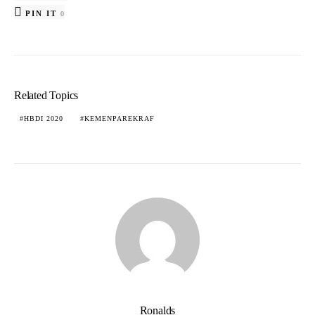
PIN IT
0
Related Topics
HBDI 2020
KEMENPAREKRAF
Ronalds