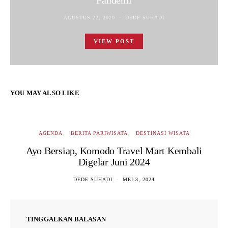
Pandemi
AGUSTUS 22, 2020
DEDE SUHADI
VIEW POST
YOU MAY ALSO LIKE
AGENDA
BERITA PARIWISATA
DESTINASI WISATA
Ayo Bersiap, Komodo Travel Mart Kembali
Digelar Juni 2024
DEDE SUHADI
MEI 3, 2024
TINGGALKAN BALASAN