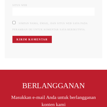
SITUS WEB
SIMPAN NAMA, EMAIL, DAN SITUS WEB SAYA PADA
PERAMBAN INI UNTUK KOMENTAR SAYA BERIKUTNYA.
BERLANGGANAN
Masukkan e-mail Anda untuk berlangganan
konten kami