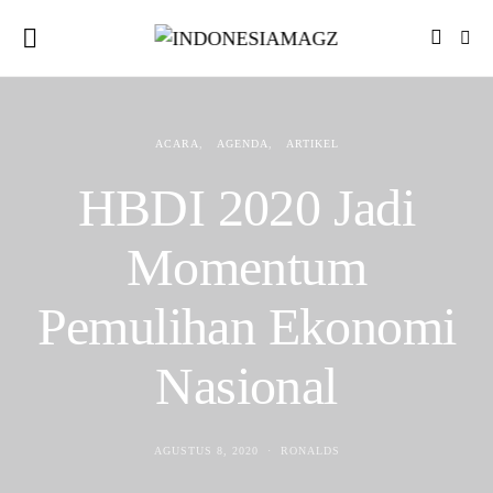
ACARA
AGENDA
ARTIKEL
HBDI 2020 Jadi
Momentum
Pemulihan Ekonomi
Nasional
AGUSTUS 8, 2020
RONALDS