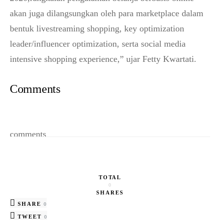
akan juga dilangsungkan oleh para marketplace dalam
bentuk livestreaming shopping, key optimization
leader/influencer optimization, serta social media
intensive shopping experience,” ujar Fetty Kwartati.
Comments
comments
TOTAL
0
SHARES
SHARE
0
TWEET
0