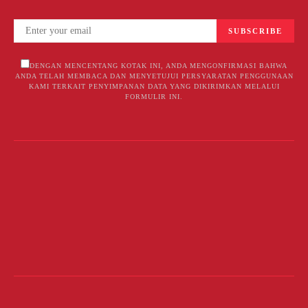
SUBSCRIBE
DENGAN MENCENTANG KOTAK INI, ANDA MENGONFIRMASI BAHWA
ANDA TELAH MEMBACA DAN MENYETUJUI PERSYARATAN PENGGUNAAN
KAMI TERKAIT PENYIMPANAN DATA YANG DIKIRIMKAN MELALUI
FORMULIR INI.