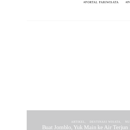
PORTAL PARIWISATA
P
ARTIKEL
DESTINASI WISATA
NU
Buat Jomblo, Yuk Main ke Air Terjun