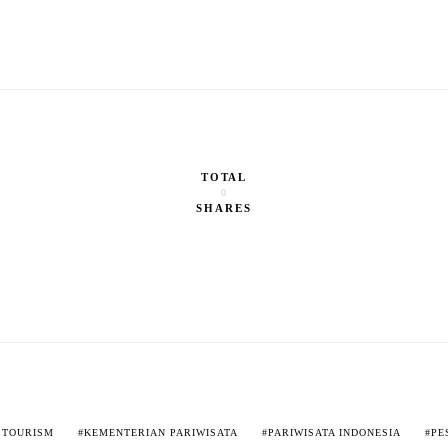
TOTAL
0
SHARES
 TOURISM
KEMENTERIAN PARIWISATA
PARIWISATA INDONESIA
PE