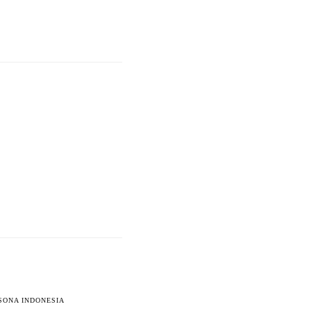
SONA INDONESIA