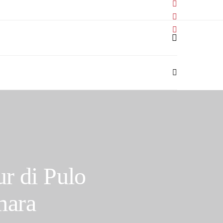
ur di Pulo
mara