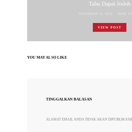
Tahu Dapat Jodoh
NOVEMBER 25, 2018
DEDE S
VIEW POST
YOU MAY ALSO LIKE
TINGGALKAN BALASAN
ALAMAT EMAIL ANDA TIDAK AKAN DIPUBLIKASI