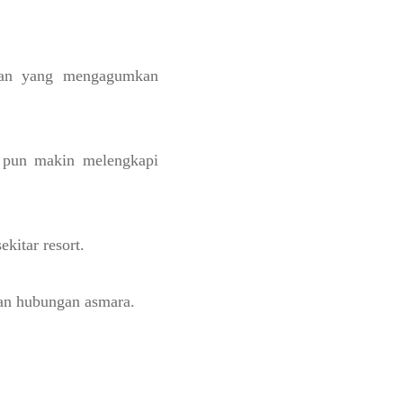
ngan yang mengagumkan
t pun makin melengkapi
kitar resort.
kan hubungan asmara.