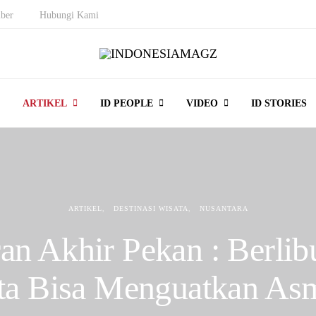
ber
Hubungi Kami
ARTIKEL
ID PEOPLE
VIDEO
ID STORIES
ARTIKEL
DESTINASI WISATA
NUSANTARA
an Akhir Pekan : Berlib
ta Bisa Menguatkan As