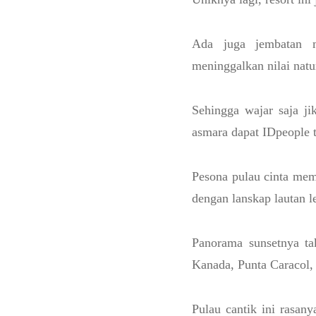
Ada juga jembatan me
meninggalkan nilai natu
Sehingga wajar saja ji
asmara dapat IDpeople t
Pesona pulau cinta mem
dengan lanskap lautan l
Panorama sunsetnya ta
Kanada, Punta Caracol,
Pulau cantik ini rasan