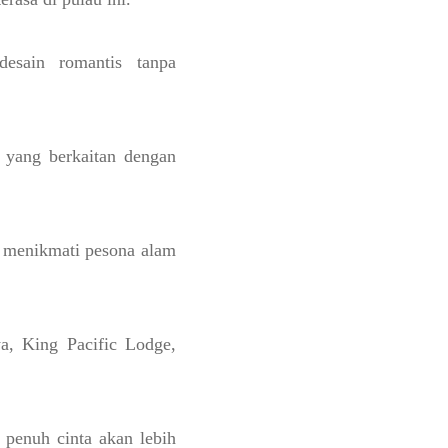
desain romantis tanpa
l yang berkaitan dengan
a menikmati pesona alam
a, King Pacific Lodge,
 penuh cinta akan lebih