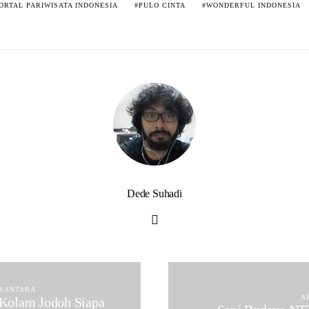
ORTAL PARIWISATA INDONESIA
PULO CINTA
WONDERFUL INDONESIA
Dede Suhadi
SANTARA
A
 Kolam Jodoh Siapa