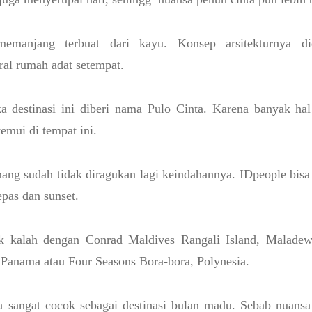
manjang terbuat dari kayu. Konsep arsitekturnya di
ral rumah adat setempat.
ka destinasi ini diberi nama Pulo Cinta. Karena banyak ha
emui di tempat ini.
ang sudah tidak diragukan lagi keindahannya. IDpeople bis
epas dan sunset.
k kalah dengan Conrad Maldives Rangali Island, Maladew
 Panama atau Four Seasons Bora-bora, Polynesia.
ya sangat cocok sebagai destinasi bulan madu. Sebab nuansa