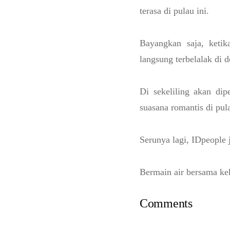
terasa di pulau ini.
Bayangkan saja, keti
langsung terbelalak di 
Di sekeliling akan di
suasana romantis di pul
Serunya lagi, IDpeople 
Bermain air bersama ke
Comments