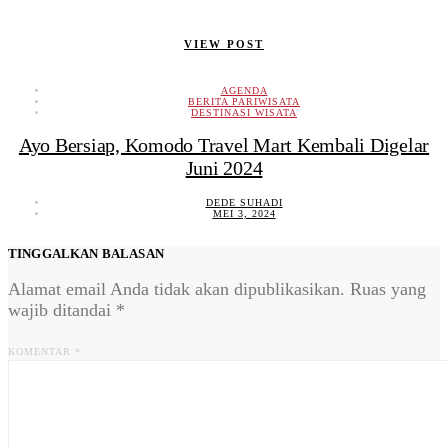
VIEW POST
AGENDA
BERITA PARIWISATA
DESTINASI WISATA
Ayo Bersiap, Komodo Travel Mart Kembali Digelar
Juni 2024
DEDE SUHADI
MEI 3, 2024
TINGGALKAN BALASAN
Alamat email Anda tidak akan dipublikasikan.
Ruas yang
wajib ditandai
*
KOMENTAR
*