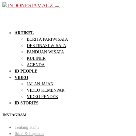
ARTIKEL
BERITA PARIWISATA
DESTINASI WISATA
PANDUAN WISATA
KULINER
AGENDA
ID PEOPLE
VIDEO
JALAN JAJAN
VIDEO KEMENPAR
VIDEO PENDEK
ID STORIES
INSTAGRAM
Tentang Kami
Iklan & Layanan