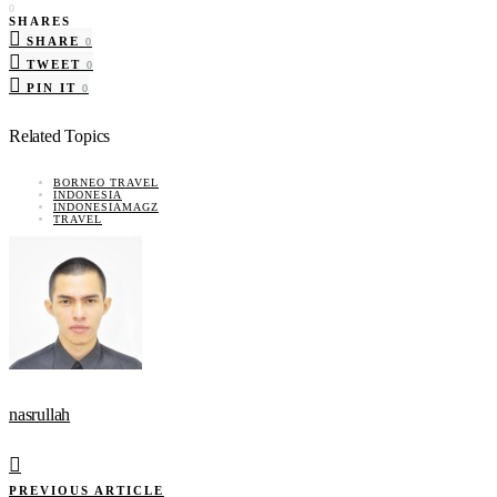
0
SHARES
SHARE
0
TWEET
0
PIN IT
0
Related Topics
BORNEO TRAVEL
INDONESIA
INDONESIAMAGZ
TRAVEL
nasrullah
PREVIOUS ARTICLE