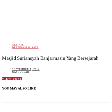
ARTIKEL
DESTINASI WISATA
Masjid Suriansyah Banjarmasin Yang Bersejarah
SEPTEMBER 1, 2014
NASRULLAH
VIEW POST
YOU MAY ALSO LIKE